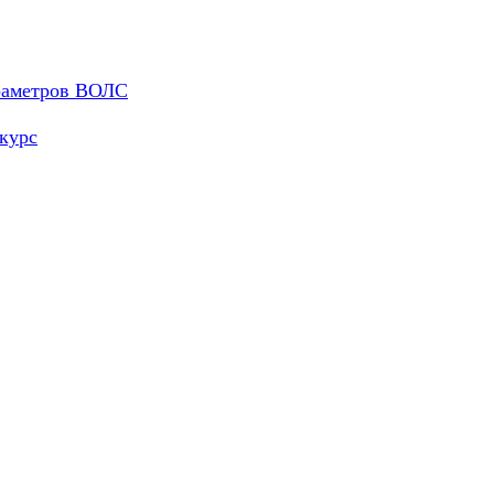
араметров ВОЛС
курс