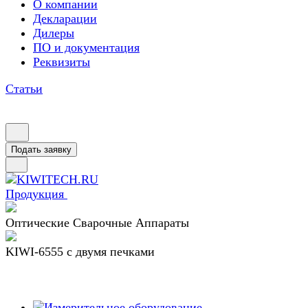
О компании
Декларации
Дилеры
ПО и документация
Реквизиты
Статьи
Подать заявку
Продукция
Оптические Сварочные Аппараты
KIWI-6555 c двумя печками