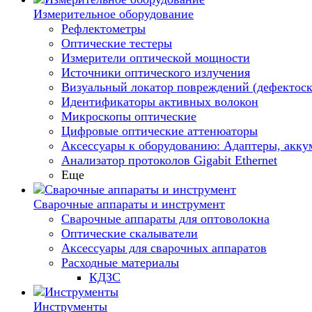
Измерительное оборудование
Рефлектометры
Оптические тестеры
Измерители оптической мощности
Источники оптического излучения
Визуальный локатор повреждений (дефектоск
Идентификаторы активных волокон
Микроскопы оптические
Цифровые оптические аттенюаторы
Аксессуары к оборудованию: Адаптеры, аккум
Анализатор протоколов Gigabit Ethernet
Еще
Сварочные аппараты и инструмент
Сварочные аппараты для оптоволокна
Оптические скалыватели
Аксессуары для сварочных аппаратов
Расходные материалы
КДЗС
Инструменты