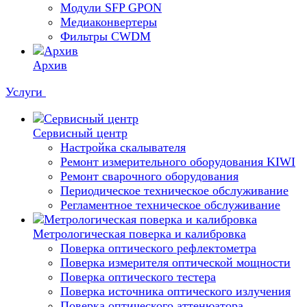
Модули SFP GPON
Медиаконвертеры
Фильтры CWDM
Архив
Услуги
Сервисный центр
Настройка скалывателя
Ремонт измерительного оборудования KIWI
Ремонт сварочного оборудования
Периодическое техническое обслуживание
Регламентное техническое обслуживание
Метрологическая поверка и калибровка
Поверка оптического рефлектометра
Поверка измерителя оптической мощности
Поверка оптического тестера
Поверка источника оптического излучения
Поверка оптического аттенюатора