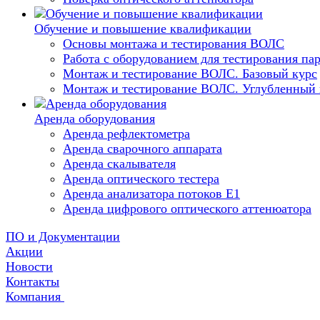
Обучение и повышение квалификации
Основы монтажа и тестирования ВОЛС
Работа с оборудованием для тестирования п
Монтаж и тестирование ВОЛС. Базовый курс
Монтаж и тестирование ВОЛС. Углубленный 
Аренда оборудования
Аренда рефлектометра
Аренда сварочного аппарата
Аренда скалывателя
Аренда оптического тестера
Аренда анализатора потоков Е1
Аренда цифрового оптического аттенюатора
ПО и Документации
Акции
Новости
Контакты
Компания