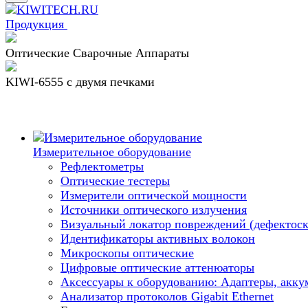
Продукция
Оптические Сварочные Аппараты
KIWI-6555 c двумя печками
Измерительное оборудование
Рефлектометры
Оптические тестеры
Измерители оптической мощности
Источники оптического излучения
Визуальный локатор повреждений (дефектоск
Идентификаторы активных волокон
Микроскопы оптические
Цифровые оптические аттенюаторы
Аксессуары к оборудованию: Адаптеры, аккум
Анализатор протоколов Gigabit Ethernet