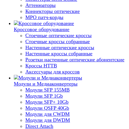
Аттенюаторы
Коннекторы оптические
MPO патч-корды
Кроссовое оборудование
Стоечные оптические кроссы
Стоечные кроссы собранные
Настенные оптические кроссы
Настенные кроссы собранные
Розетки настенные оптические абонентские
Кроссы HTTB
Аксессуары для кроссов
Модули и Медиаконвертеры
Модули SFP 155MB
Модули SFP 1Gb
Модули SFP+ 10Gb
Модули QSFP 40Gb
Модули для CWDM
Модули для DWDM
Direct Attach