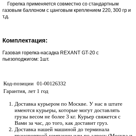
Горелка применяется совместно со стандартным
газовым баллоном с цанговым креплением 220, 300 гр и
т.д.
Комплектация:
Газовая горелка-насадка REXANT GT-20 с
пьезоподжигом: 1шт.
Код-позиции
01-00126332
Гарантия, лет
1 год
Доставка курьером по Москве. У нас в штате
имеются курьеры, которые могут доставлять
грузы весом не более 3 кг. Курьер свяжется с
Вами за час, до того, как доставит груз.
Доставка нашей машиной до терминала
транспортной компании или по адресу (Москва и