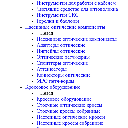
Инструменты для работы с кабелем
Чистящие средства для оптоволокна
Инструменты СКС
Горелки и баллоны
Пассивные оптические компоненты
Назад
Пассивные оптические компоненты
Адаптеры оптические
Пигтейлы оптические
Оптические патч-корды
Сплиттеры оптические
Аттенюаторы
Коннекторы оптические
MPO патч-корды
Кроссовое оборудование
Назад
Кроссовое оборудование
Стоечные оптические кроссы
Стоечные кроссы собранные
Настенные оптические кроссы
Настенные кроссы собранные