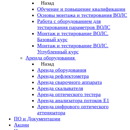
Назад
Обучение и повышение квалификации
Основы монтажа и тестирования ВОЛС
Работа с оборудованием для
тестирования параметров ВОЛС
Монтаж и тестирование ВОЛС.
Базовый курс
Монтаж и тестирование ВОЛС.
Углубленный курс
Аренда оборудования
Назад
Аренда оборудования
Аренда рефлектометра
Аренда сварочного аппарата
Аренда скалывателя
Аренда оптического тестера
Аренда анализатора потоков Е1
Аренда цифрового оптического
аттенюатора
ПО и Документации
Акции