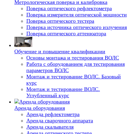
Метрологическая поверка и калибровка
Поверка оптического рефлектометра
Поверка измерителя оптической мощности
Поверка оптического тестера
Поверка источника оптического излучения
Поверка оптического аттенюатора
Обучение и повышение квалификации
Основы монтажа и тестирования ВОЛС
Работа с оборудованием для тестирования
параметров ВОЛС
Монтаж и тестирование ВОЛС. Базовый
курс
Монтаж и тестирование ВОЛС.
Углубленный курс
Аренда оборудования
Аренда рефлектометра
Аренда сварочного аппарата
Аренда скалывателя
Аренда оптического тестера