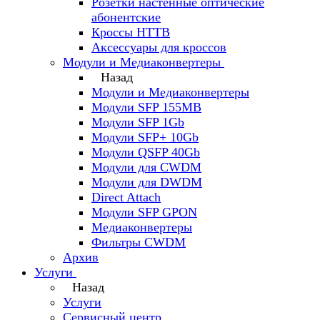
Розетки настенные оптические
абонентские
Кроссы HTTB
Аксессуары для кроссов
Модули и Медиаконвертеры
Назад
Модули и Медиаконвертеры
Модули SFP 155MB
Модули SFP 1Gb
Модули SFP+ 10Gb
Модули QSFP 40Gb
Модули для CWDM
Модули для DWDM
Direct Attach
Модули SFP GPON
Медиаконвертеры
Фильтры CWDM
Архив
Услуги
Назад
Услуги
Сервисный центр