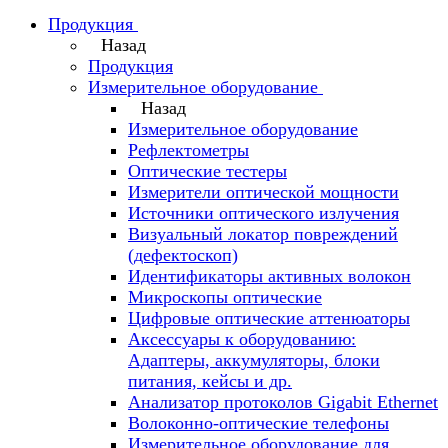
Продукция
Назад
Продукция
Измерительное оборудование
Назад
Измерительное оборудование
Рефлектометры
Оптические тестеры
Измерители оптической мощности
Источники оптического излучения
Визуальный локатор повреждений
(дефектоскоп)
Идентификаторы активных волокон
Микроскопы оптические
Цифровые оптические аттенюаторы
Аксессуары к оборудованию:
Адаптеры, аккумуляторы, блоки
питания, кейсы и др.
Анализатор протоколов Gigabit Ethernet
Волоконно-оптические телефоны
Измерительное оборудование для