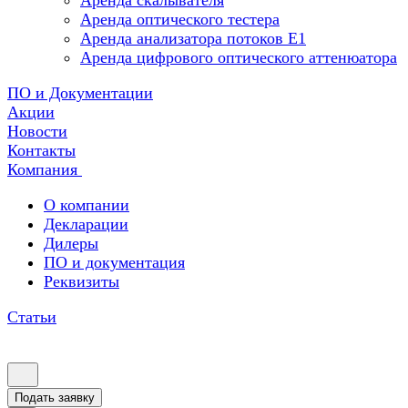
Аренда скалывателя
Аренда оптического тестера
Аренда анализатора потоков Е1
Аренда цифрового оптического аттенюатора
ПО и Документации
Акции
Новости
Контакты
Компания
О компании
Декларации
Дилеры
ПО и документация
Реквизиты
Статьи
Подать заявку