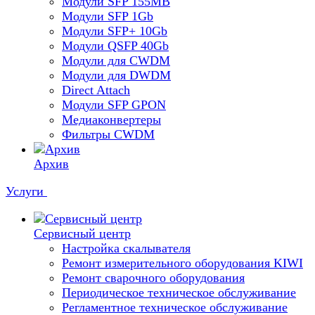
Модули SFP 155MB
Модули SFP 1Gb
Модули SFP+ 10Gb
Модули QSFP 40Gb
Модули для CWDM
Модули для DWDM
Direct Attach
Модули SFP GPON
Медиаконвертеры
Фильтры CWDM
Архив
Услуги
Сервисный центр
Настройка скалывателя
Ремонт измерительного оборудования KIWI
Ремонт сварочного оборудования
Периодическое техническое обслуживание
Регламентное техническое обслуживание