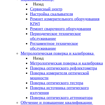
Назад
Сервисный центр
Настройка скалывателя
Ремонт измерительного оборудования
KIWI
Ремонт сварочного оборудования
Периодическое техническое
обслуживание
Регламентное техническое
обслуживание
Метрологическая поверка и калибровка
Назад
Метрологическая поверка и калибровка
Поверка оптического рефлектометра
Поверка измерителя оптической
мощности
Поверка оптического тестера
Поверка источника оптического
излучения
Поверка оптического аттенюатора
Обучение и повышение квалификации