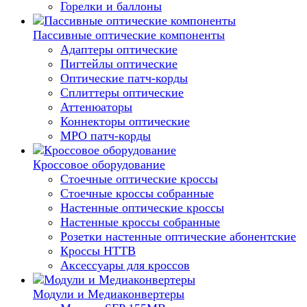
Горелки и баллоны
Пассивные оптические компоненты
Адаптеры оптические
Пигтейлы оптические
Оптические патч-корды
Сплиттеры оптические
Аттенюаторы
Коннекторы оптические
MPO патч-корды
Кроссовое оборудование
Стоечные оптические кроссы
Стоечные кроссы собранные
Настенные оптические кроссы
Настенные кроссы собранные
Розетки настенные оптические абонентские
Кроссы HTTB
Аксессуары для кроссов
Модули и Медиаконвертеры