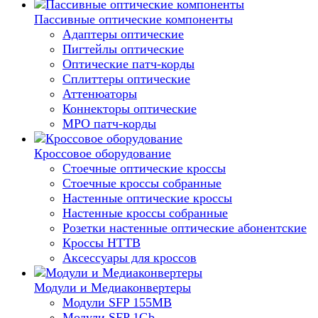
Пассивные оптические компоненты
Адаптеры оптические
Пигтейлы оптические
Оптические патч-корды
Сплиттеры оптические
Аттенюаторы
Коннекторы оптические
MPO патч-корды
Кроссовое оборудование
Стоечные оптические кроссы
Стоечные кроссы собранные
Настенные оптические кроссы
Настенные кроссы собранные
Розетки настенные оптические абонентские
Кроссы HTTB
Аксессуары для кроссов
Модули и Медиаконвертеры
Модули SFP 155MB
Модули SFP 1Gb