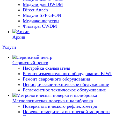
Модули для DWDM
Direct Attach
Модули SFP GPON
Медиаконвертеры
Фильтры CWDM
Архив
Услуги
Сервисный центр
Настройка скалывателя
Ремонт измерительного оборудования KIWI
Ремонт сварочного оборудования
Периодическое техническое обслуживание
Регламентное техническое обслуживание
Метрологическая поверка и калибровка
Поверка оптического рефлектометра
Поверка измерителя оптической мощности