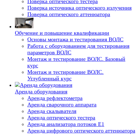
Поверка оптического тестера
Поверка источника оптического излучения
Поверка оптического аттенюатора
Обучение и повышение квалификации
Основы монтажа и тестирования ВОЛС
Работа с оборудованием для тестирования
параметров ВОЛС
Монтаж и тестирование ВОЛС. Базовый
курс
Монтаж и тестирование ВОЛС.
Углубленный курс
Аренда оборудования
Аренда рефлектометра
Аренда сварочного аппарата
Аренда скалывателя
Аренда оптического тестера
Аренда анализатора потоков Е1
Аренда цифрового оптического аттенюатора