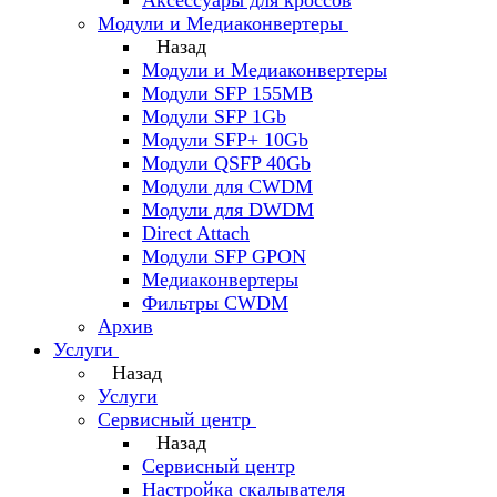
Аксессуары для кроссов
Модули и Медиаконвертеры
Назад
Модули и Медиаконвертеры
Модули SFP 155MB
Модули SFP 1Gb
Модули SFP+ 10Gb
Модули QSFP 40Gb
Модули для CWDM
Модули для DWDM
Direct Attach
Модули SFP GPON
Медиаконвертеры
Фильтры CWDM
Архив
Услуги
Назад
Услуги
Сервисный центр
Назад
Сервисный центр
Настройка скалывателя