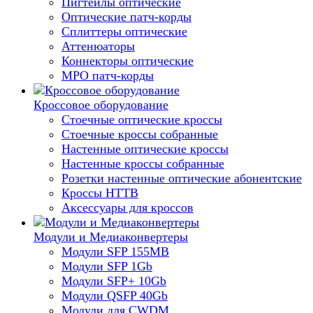
Пигтейлы оптические
Оптические патч-корды
Сплиттеры оптические
Аттенюаторы
Коннекторы оптические
MPO патч-корды
Кроссовое оборудование
Стоечные оптические кроссы
Стоечные кроссы собранные
Настенные оптические кроссы
Настенные кроссы собранные
Розетки настенные оптические абонентские
Кроссы HTTB
Аксессуары для кроссов
Модули и Медиаконвертеры
Модули SFP 155MB
Модули SFP 1Gb
Модули SFP+ 10Gb
Модули QSFP 40Gb
Модули для CWDM