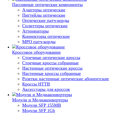
Пассивные оптические компоненты
Адаптеры оптические
Пигтейлы оптические
Оптические патч-корды
Сплиттеры оптические
Аттенюаторы
Коннекторы оптические
MPO патч-корды
Кроссовое оборудование
Стоечные оптические кроссы
Стоечные кроссы собранные
Настенные оптические кроссы
Настенные кроссы собранные
Розетки настенные оптические абонентские
Кроссы HTTB
Аксессуары для кроссов
Модули и Медиаконвертеры
Модули SFP 155MB
Модули SFP 1Gb