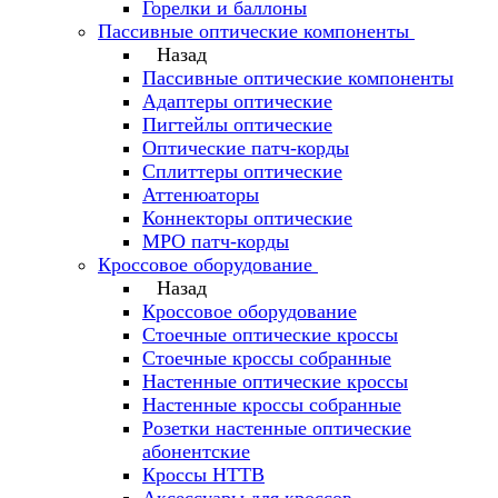
Горелки и баллоны
Пассивные оптические компоненты
Назад
Пассивные оптические компоненты
Адаптеры оптические
Пигтейлы оптические
Оптические патч-корды
Сплиттеры оптические
Аттенюаторы
Коннекторы оптические
MPO патч-корды
Кроссовое оборудование
Назад
Кроссовое оборудование
Стоечные оптические кроссы
Стоечные кроссы собранные
Настенные оптические кроссы
Настенные кроссы собранные
Розетки настенные оптические
абонентские
Кроссы HTTB