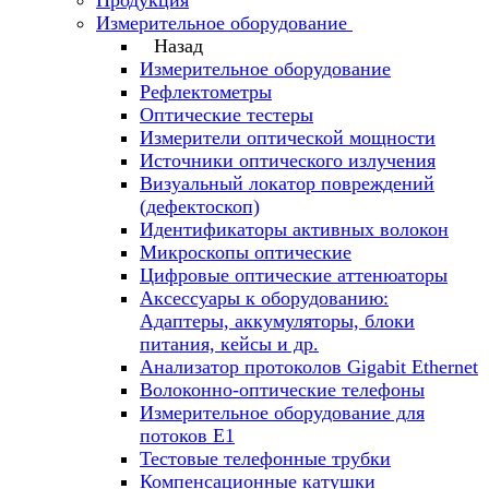
Продукция
Измерительное оборудование
Назад
Измерительное оборудование
Рефлектометры
Оптические тестеры
Измерители оптической мощности
Источники оптического излучения
Визуальный локатор повреждений
(дефектоскоп)
Идентификаторы активных волокон
Микроскопы оптические
Цифровые оптические аттенюаторы
Аксессуары к оборудованию:
Адаптеры, аккумуляторы, блоки
питания, кейсы и др.
Анализатор протоколов Gigabit Ethernet
Волоконно-оптические телефоны
Измерительное оборудование для
потоков Е1
Тестовые телефонные трубки
Компенсационные катушки