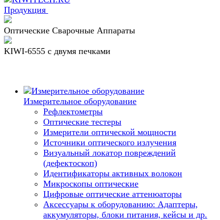
Продукция
Оптические Сварочные Аппараты
KIWI-6555 c двумя печками
Измерительное оборудование
Рефлектометры
Оптические тестеры
Измерители оптической мощности
Источники оптического излучения
Визуальный локатор повреждений
(дефектоскоп)
Идентификаторы активных волокон
Микроскопы оптические
Цифровые оптические аттенюаторы
Аксессуары к оборудованию: Адаптеры,
аккумуляторы, блоки питания, кейсы и др.