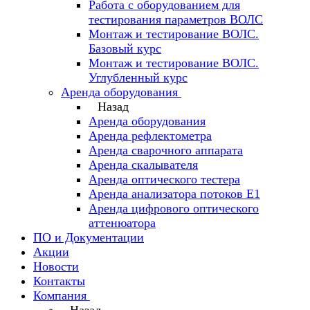
Работа с оборудованием для
тестирования параметров ВОЛС
Монтаж и тестирование ВОЛС.
Базовый курс
Монтаж и тестирование ВОЛС.
Углубленный курс
Аренда оборудования
Назад
Аренда оборудования
Аренда рефлектометра
Аренда сварочного аппарата
Аренда скалывателя
Аренда оптического тестера
Аренда анализатора потоков Е1
Аренда цифрового оптического
аттенюатора
ПО и Документации
Акции
Новости
Контакты
Компания