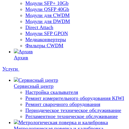
Модули SFP+ 10Gb
Модули QSFP 40Gb
Модули для CWDM
Модули для DWDM
Direct Attach
Модули SFP GPON
Медиаконвертеры
Фильтры CWDM
Архив
Услуги
Сервисный центр
Настройка скалывателя
Ремонт измерительного оборудования KIWI
Ремонт сварочного оборудования
Периодическое техническое обслуживание
Регламентное техническое обслуживание
Метрологическая поверка и калибровка