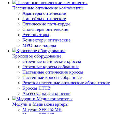
Пассивные оптические компоненты
Адаптеры оптические
Пигтейлы оптические
Оптические патч-корды
Сплиттеры оптические
Аттенюаторы
Коннекторы оптические
MPO патч-корды
Кроссовое оборудование
Стоечные оптические кроссы
Стоечные кроссы собранные
Настенные оптические кроссы
Настенные кроссы собранные
Розетки настенные оптические абонентские
Кроссы HTTB
Аксессуары для кроссов
Модули и Медиаконвертеры
Модули SFP 155MB