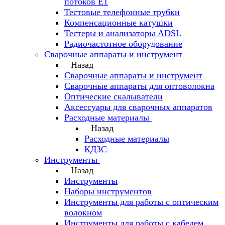
потоков Е1
Тестовые телефонные трубки
Компенсационные катушки
Тестеры и анализаторы ADSL
Радиочастотное оборудование
Сварочные аппараты и инструмент
Назад
Сварочные аппараты и инструмент
Сварочные аппараты для оптоволокна
Оптические скалыватели
Аксессуары для сварочных аппаратов
Расходные материалы
Назад
Расходные материалы
КДЗС
Инструменты
Назад
Инструменты
Наборы инструментов
Инструменты для работы с оптическим
волокном
Инструменты для работы с кабелем