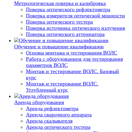
Метрологическая поверка и калибровка
Поверка оптического рефлектометра
Поверка измерителя оптической мощности
Поверка оптического тестера
Поверка источника оптического излучения
Поверка оптического аттенюатора
Обучение и повышение квалификации
Основы монтажа и тестирования ВОЛС
Работа с оборудованием для тестирования
параметров ВОЛС
Монтаж и тестирование ВОЛС. Базовый
курс
Монтаж и тестирование ВОЛС.
Углубленный курс
Аренда оборудования
Аренда рефлектометра
Аренда сварочного аппарата
Аренда скалывателя
Аренда оптического тестера