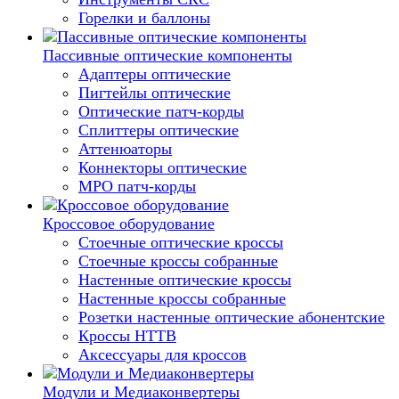
Горелки и баллоны
Пассивные оптические компоненты
Адаптеры оптические
Пигтейлы оптические
Оптические патч-корды
Сплиттеры оптические
Аттенюаторы
Коннекторы оптические
MPO патч-корды
Кроссовое оборудование
Стоечные оптические кроссы
Стоечные кроссы собранные
Настенные оптические кроссы
Настенные кроссы собранные
Розетки настенные оптические абонентские
Кроссы HTTB
Аксессуары для кроссов
Модули и Медиаконвертеры