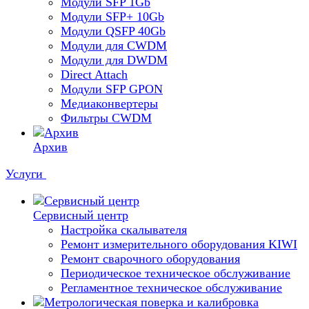
Модули SFP 1Gb
Модули SFP+ 10Gb
Модули QSFP 40Gb
Модули для CWDM
Модули для DWDM
Direct Attach
Модули SFP GPON
Медиаконвертеры
Фильтры CWDM
Архив
Услуги
Сервисный центр
Настройка скалывателя
Ремонт измерительного оборудования KIWI
Ремонт сварочного оборудования
Периодическое техническое обслуживание
Регламентное техническое обслуживание