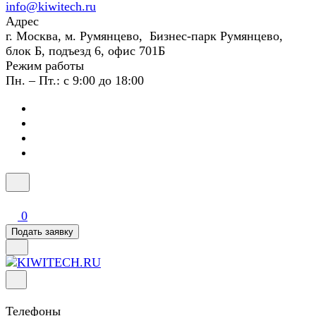
info@kiwitech.ru
Адрес
г. Москва, м. Румянцево, Бизнес-парк Румянцево,
блок Б, подъезд 6, офис 701Б
Режим работы
Пн. – Пт.: с 9:00 до 18:00
0
Подать заявку
Телефоны