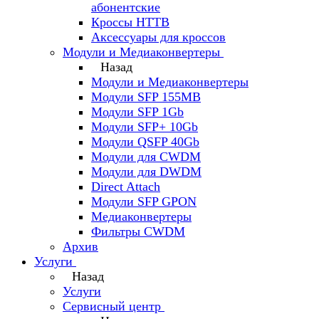
абонентские
Кроссы HTTB
Аксессуары для кроссов
Модули и Медиаконвертеры
Назад
Модули и Медиаконвертеры
Модули SFP 155MB
Модули SFP 1Gb
Модули SFP+ 10Gb
Модули QSFP 40Gb
Модули для CWDM
Модули для DWDM
Direct Attach
Модули SFP GPON
Медиаконвертеры
Фильтры CWDM
Архив
Услуги
Назад
Услуги
Сервисный центр