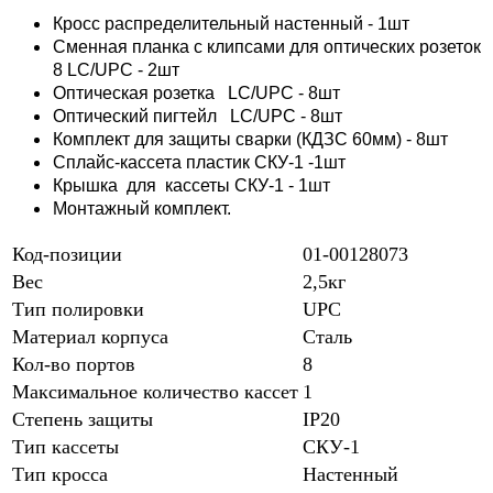
Кросс распределительный настенный - 1шт
Сменная планка с клипсами для оптических розеток
8 LC/UPC - 2шт
Оптическая розетка LC/UPC - 8шт
Оптический пигтейл LC/UPC - 8шт
Комплект для защиты сварки (КДЗС 60мм) - 8шт
Сплайс-кассета пластик СКУ-1 -1шт
Крышка для кассеты СКУ-1 - 1шт
Монтажный комплект.
Код-позиции
01-00128073
Вес
2,5кг
Тип полировки
UPC
Материал корпуса
Сталь
Кол-во портов
8
Максимальное количество кассет
1
Степень защиты
IP20
Тип кассеты
СКУ-1
Тип кросса
Настенный