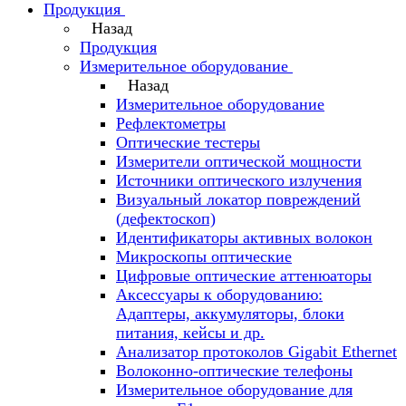
Продукция
Назад
Продукция
Измерительное оборудование
Назад
Измерительное оборудование
Рефлектометры
Оптические тестеры
Измерители оптической мощности
Источники оптического излучения
Визуальный локатор повреждений
(дефектоскоп)
Идентификаторы активных волокон
Микроскопы оптические
Цифровые оптические аттенюаторы
Аксессуары к оборудованию:
Адаптеры, аккумуляторы, блоки
питания, кейсы и др.
Анализатор протоколов Gigabit Ethernet
Волоконно-оптические телефоны
Измерительное оборудование для