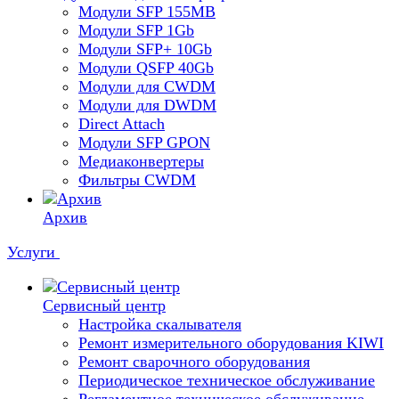
Модули SFP 155MB
Модули SFP 1Gb
Модули SFP+ 10Gb
Модули QSFP 40Gb
Модули для CWDM
Модули для DWDM
Direct Attach
Модули SFP GPON
Медиаконвертеры
Фильтры CWDM
Архив
Услуги
Сервисный центр
Настройка скалывателя
Ремонт измерительного оборудования KIWI
Ремонт сварочного оборудования
Периодическое техническое обслуживание