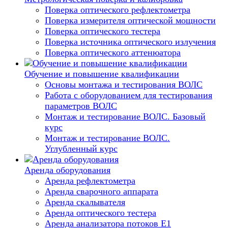
Поверка оптического рефлектометра
Поверка измерителя оптической мощности
Поверка оптического тестера
Поверка источника оптического излучения
Поверка оптического аттенюатора
Обучение и повышение квалификации
Основы монтажа и тестирования ВОЛС
Работа с оборудованием для тестирования
параметров ВОЛС
Монтаж и тестирование ВОЛС. Базовый
курс
Монтаж и тестирование ВОЛС.
Углубленный курс
Аренда оборудования
Аренда рефлектометра
Аренда сварочного аппарата
Аренда скалывателя
Аренда оптического тестера
Аренда анализатора потоков Е1