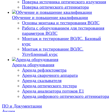
Поверка источника оптического излучения
Поверка оптического аттенюатора
Обучение и повышение квалификации
Основы монтажа и тестирования ВОЛС
Работа с оборудованием для тестирования
параметров ВОЛС
Монтаж и тестирование ВОЛС. Базовый
курс
Монтаж и тестирование ВОЛС.
Углубленный курс
Аренда оборудования
Аренда рефлектометра
Аренда сварочного аппарата
Аренда скалывателя
Аренда оптического тестера
Аренда анализатора потоков Е1
Аренда цифрового оптического аттенюатора
ПО и Документации
Акции