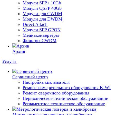
Модули SFP+ 10Gb
Модули QSFP 40Gb
Модули для CWDM
Модули для DWDM
Direct Attach
Модули SFP GPON
Медиаконвертеры
Фильтры CWDM
Архив
Услуги
Сервисный центр
Настройка скалывателя
Ремонт измерительного оборудования KIWI
Ремонт сварочного оборудования
Периодическое техническое обслуживание
Регламентное техническое обслуживание
Метрологическая поверка и калибровка