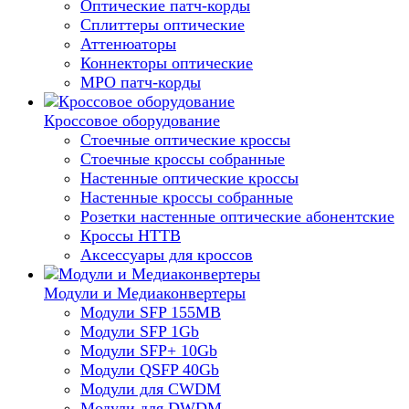
Оптические патч-корды
Сплиттеры оптические
Аттенюаторы
Коннекторы оптические
MPO патч-корды
Кроссовое оборудование
Стоечные оптические кроссы
Стоечные кроссы собранные
Настенные оптические кроссы
Настенные кроссы собранные
Розетки настенные оптические абонентские
Кроссы HTTB
Аксессуары для кроссов
Модули и Медиаконвертеры
Модули SFP 155MB
Модули SFP 1Gb
Модули SFP+ 10Gb
Модули QSFP 40Gb
Модули для CWDM
Модули для DWDM