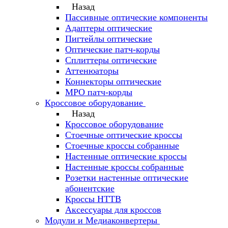
Назад
Пассивные оптические компоненты
Адаптеры оптические
Пигтейлы оптические
Оптические патч-корды
Сплиттеры оптические
Аттенюаторы
Коннекторы оптические
MPO патч-корды
Кроссовое оборудование
Назад
Кроссовое оборудование
Стоечные оптические кроссы
Стоечные кроссы собранные
Настенные оптические кроссы
Настенные кроссы собранные
Розетки настенные оптические
абонентские
Кроссы HTTB
Аксессуары для кроссов
Модули и Медиаконвертеры