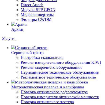
Direct Attach
Модули SFP GPON
Медиаконвертеры
Фильтры CWDM
Архив
Услуги
Сервисный центр
Настройка скалывателя
Ремонт измерительного оборудования KIWI
Ремонт сварочного оборудования
Периодическое техническое обслуживание
Регламентное техническое обслуживание
Метрологическая поверка и калибровка
Поверка оптического рефлектометра
Поверка измерителя оптической мощности
Поверка оптического тестера