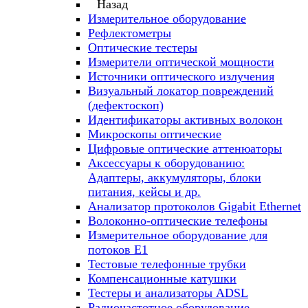
Назад
Измерительное оборудование
Рефлектометры
Оптические тестеры
Измерители оптической мощности
Источники оптического излучения
Визуальный локатор повреждений
(дефектоскоп)
Идентификаторы активных волокон
Микроскопы оптические
Цифровые оптические аттенюаторы
Аксессуары к оборудованию:
Адаптеры, аккумуляторы, блоки
питания, кейсы и др.
Анализатор протоколов Gigabit Ethernet
Волоконно-оптические телефоны
Измерительное оборудование для
потоков Е1
Тестовые телефонные трубки
Компенсационные катушки
Тестеры и анализаторы ADSL
Радиочастотное оборудование