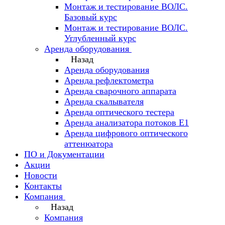
Монтаж и тестирование ВОЛС.
Базовый курс
Монтаж и тестирование ВОЛС.
Углубленный курс
Аренда оборудования
Назад
Аренда оборудования
Аренда рефлектометра
Аренда сварочного аппарата
Аренда скалывателя
Аренда оптического тестера
Аренда анализатора потоков Е1
Аренда цифрового оптического
аттенюатора
ПО и Документации
Акции
Новости
Контакты
Компания
Назад
Компания