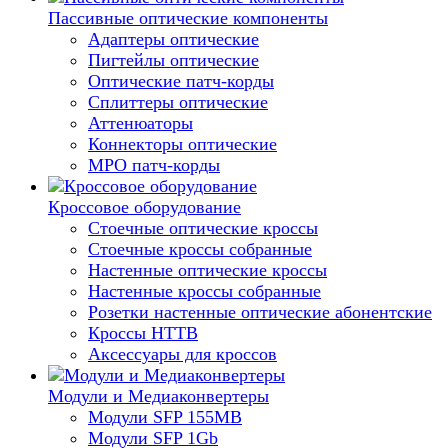
Пассивные оптические компоненты
Адаптеры оптические
Пигтейлы оптические
Оптические патч-корды
Сплиттеры оптические
Аттенюаторы
Коннекторы оптические
MPO патч-корды
Кроссовое оборудование
Стоечные оптические кроссы
Стоечные кроссы собранные
Настенные оптические кроссы
Настенные кроссы собранные
Розетки настенные оптические абонентские
Кроссы HTTB
Аксессуары для кроссов
Модули и Медиаконвертеры
Модули SFP 155MB
Модули SFP 1Gb