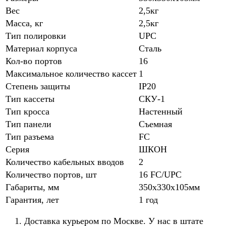
Вес
2,5кг
Масса, кг
2,5кг
Тип полировки
UPC
Материал корпуса
Сталь
Кол-во портов
16
Максимальное количество кассет
1
Степень защиты
IP20
Тип кассеты
СКУ-1
Тип кросса
Настенный
Тип панели
Съемная
Тип разъема
FC
Серия
ШКОН
Количество кабельных вводов
2
Количество портов, шт
16 FC/UPC
Габариты, мм
350х330х105мм
Гарантия, лет
1 год
Доставка курьером по Москве. У нас в штате