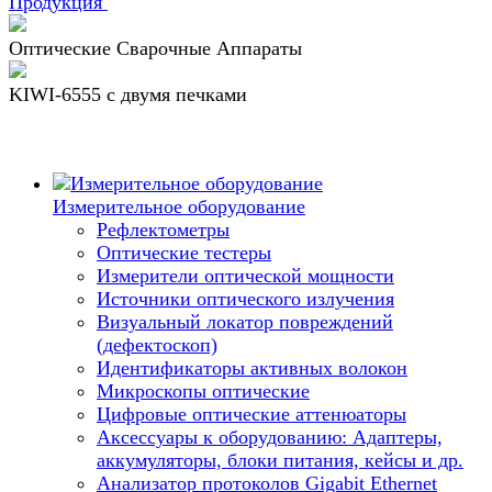
Продукция
Оптические Сварочные Аппараты
KIWI-6555 c двумя печками
Измерительное оборудование
Рефлектометры
Оптические тестеры
Измерители оптической мощности
Источники оптического излучения
Визуальный локатор повреждений
(дефектоскоп)
Идентификаторы активных волокон
Микроскопы оптические
Цифровые оптические аттенюаторы
Аксессуары к оборудованию: Адаптеры,
аккумуляторы, блоки питания, кейсы и др.
Анализатор протоколов Gigabit Ethernet