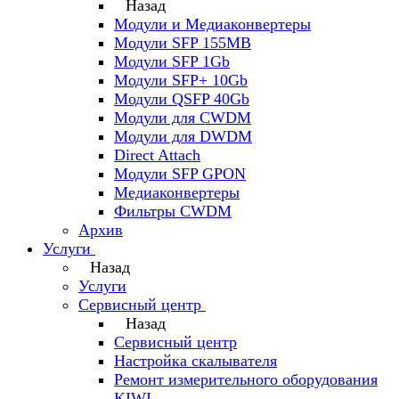
Назад
Модули и Медиаконвертеры
Модули SFP 155MB
Модули SFP 1Gb
Модули SFP+ 10Gb
Модули QSFP 40Gb
Модули для CWDM
Модули для DWDM
Direct Attach
Модули SFP GPON
Медиаконвертеры
Фильтры CWDM
Архив
Услуги
Назад
Услуги
Сервисный центр
Назад
Сервисный центр
Настройка скалывателя
Ремонт измерительного оборудования
KIWI