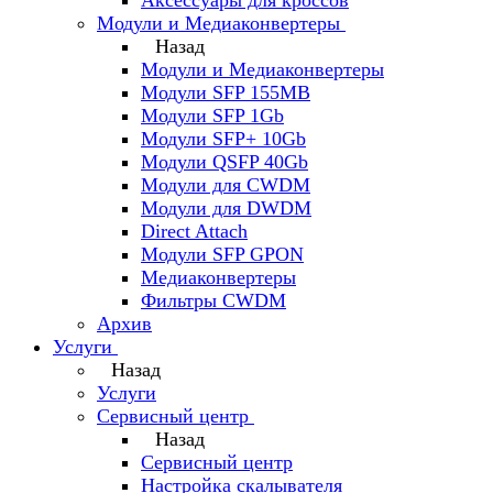
Аксессуары для кроссов
Модули и Медиаконвертеры
Назад
Модули и Медиаконвертеры
Модули SFP 155MB
Модули SFP 1Gb
Модули SFP+ 10Gb
Модули QSFP 40Gb
Модули для CWDM
Модули для DWDM
Direct Attach
Модули SFP GPON
Медиаконвертеры
Фильтры CWDM
Архив
Услуги
Назад
Услуги
Сервисный центр
Назад
Сервисный центр
Настройка скалывателя