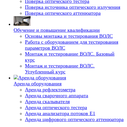
Поверка оптического тестера
Поверка источника оптического излучения
Поверка оптического аттенюатора
Обучение и повышение квалификации
Основы монтажа и тестирования ВОЛС
Работа с оборудованием для тестирования
параметров ВОЛС
Монтаж и тестирование ВОЛС. Базовый
курс
Монтаж и тестирование ВОЛС.
Углубленный курс
Аренда оборудования
Аренда рефлектометра
Аренда сварочного аппарата
Аренда скалывателя
Аренда оптического тестера
Аренда анализатора потоков Е1
Аренда цифрового оптического аттенюатора