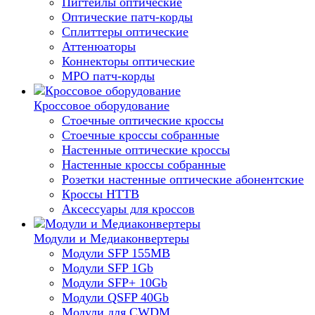
Пигтейлы оптические
Оптические патч-корды
Сплиттеры оптические
Аттенюаторы
Коннекторы оптические
MPO патч-корды
Кроссовое оборудование
Стоечные оптические кроссы
Стоечные кроссы собранные
Настенные оптические кроссы
Настенные кроссы собранные
Розетки настенные оптические абонентские
Кроссы HTTB
Аксессуары для кроссов
Модули и Медиаконвертеры
Модули SFP 155MB
Модули SFP 1Gb
Модули SFP+ 10Gb
Модули QSFP 40Gb
Модули для CWDM