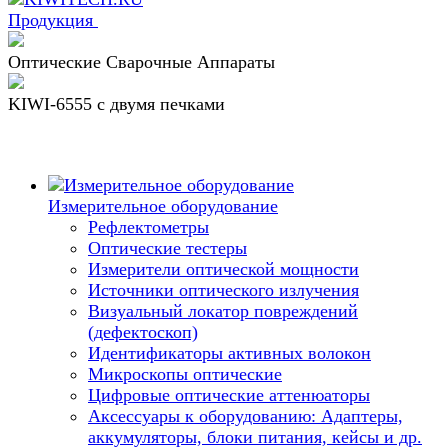
Продукция
Оптические Сварочные Аппараты
KIWI-6555 c двумя печками
Измерительное оборудование
Рефлектометры
Оптические тестеры
Измерители оптической мощности
Источники оптического излучения
Визуальный локатор повреждений
(дефектоскоп)
Идентификаторы активных волокон
Микроскопы оптические
Цифровые оптические аттенюаторы
Аксессуары к оборудованию: Адаптеры,
аккумуляторы, блоки питания, кейсы и др.