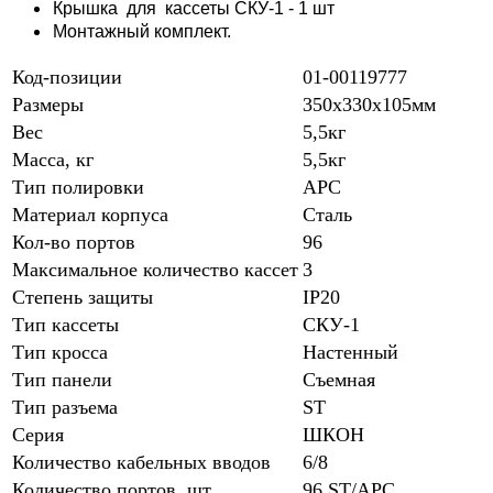
Крышка для кассеты СКУ-1 - 1 шт
Монтажный комплект.
Код-позиции
01-00119777
Размеры
350х330х105мм
Вес
5,5кг
Масса, кг
5,5кг
Тип полировки
APC
Материал корпуса
Сталь
Кол-во портов
96
Максимальное количество кассет
3
Степень защиты
IP20
Тип кассеты
СКУ-1
Тип кросса
Настенный
Тип панели
Съемная
Тип разъема
ST
Серия
ШКОН
Количество кабельных вводов
6/8
Количество портов, шт
96 ST/APC