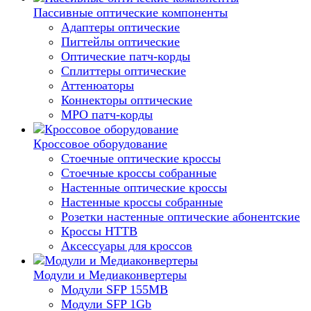
Пассивные оптические компоненты
Адаптеры оптические
Пигтейлы оптические
Оптические патч-корды
Сплиттеры оптические
Аттенюаторы
Коннекторы оптические
MPO патч-корды
Кроссовое оборудование
Стоечные оптические кроссы
Стоечные кроссы собранные
Настенные оптические кроссы
Настенные кроссы собранные
Розетки настенные оптические абонентские
Кроссы HTTB
Аксессуары для кроссов
Модули и Медиаконвертеры
Модули SFP 155MB
Модули SFP 1Gb