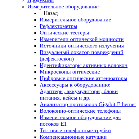
Продукция
Измерительное оборудование
Назад
Измерительное оборудование
Рефлектометры
Оптические тестеры
Измерители оптической мощности
Источники оптического излучения
Визуальный локатор повреждений
(дефектоскоп)
Идентификаторы активных волокон
Микроскопы оптические
Цифровые оптические аттенюаторы
Аксессуары к оборудованию:
Адаптеры, аккумуляторы, блоки
питания, кейсы и др.
Анализатор протоколов Gigabit Ethernet
Волоконно-оптические телефоны
Измерительное оборудование для
потоков Е1
Тестовые телефонные трубки
Компенсационные катушки