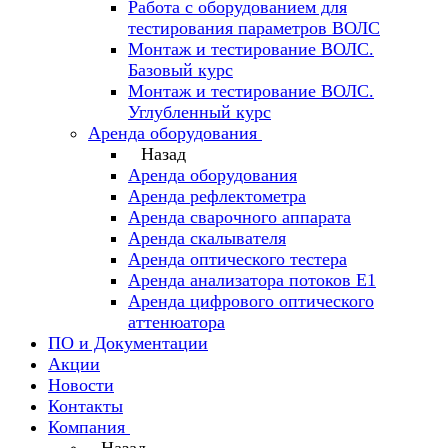
Работа с оборудованием для
тестирования параметров ВОЛС
Монтаж и тестирование ВОЛС.
Базовый курс
Монтаж и тестирование ВОЛС.
Углубленный курс
Аренда оборудования
Назад
Аренда оборудования
Аренда рефлектометра
Аренда сварочного аппарата
Аренда скалывателя
Аренда оптического тестера
Аренда анализатора потоков Е1
Аренда цифрового оптического
аттенюатора
ПО и Документации
Акции
Новости
Контакты
Компания