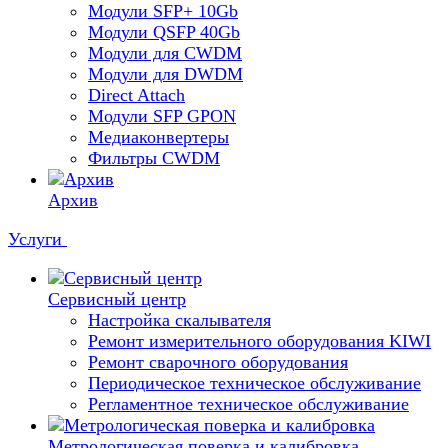
Модули SFP+ 10Gb
Модули QSFP 40Gb
Модули для CWDM
Модули для DWDM
Direct Attach
Модули SFP GPON
Медиаконвертеры
Фильтры CWDM
Архив
Услуги
Сервисный центр
Настройка скалывателя
Ремонт измерительного оборудования KIWI
Ремонт сварочного оборудования
Периодическое техническое обслуживание
Регламентное техническое обслуживание
Метрологическая поверка и калибровка