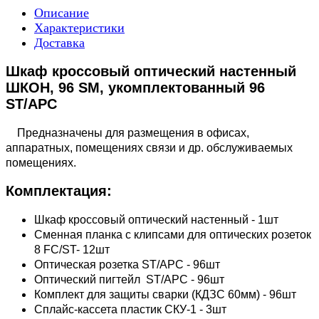
Описание
Характеристики
Доставка
Шкаф кроссовый оптический настенный
ШКОН, 96 SM, укомплектованный 96
ST/APC
Предназначены для размещения в офисах,
аппаратных, помещениях связи и др. обслуживаемых
помещениях.
Комплектация:
Шкаф кроссовый оптический настенный - 1шт
Сменная планка с клипсами для оптических розеток
8 FC/ST- 12шт
Оптическая розетка ST/APC - 96шт
Оптический пигтейл ST/APC - 96шт
Комплект для защиты сварки (КДЗС 60мм) - 96шт
Сплайс-кассета пластик СКУ-1 - 3шт