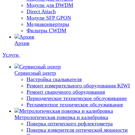
Модули для DWDM
Direct Attach
Модули SFP GPON
Медиаконвертеры
Фильтры CWDM
Архив
Услуги
Сервисный центр
Настройка скалывателя
Ремонт измерительного оборудования KIWI
Ремонт сварочного оборудования
Периодическое техническое обслуживание
Регламентное техническое обслуживание
Метрологическая поверка и калибровка
Поверка оптического рефлектометра
Поверка измерителя оптической мощности