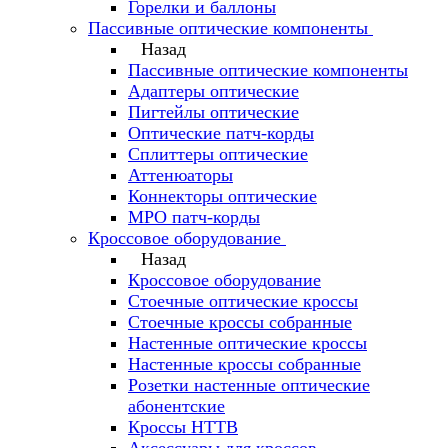
Горелки и баллоны
Пассивные оптические компоненты
Назад
Пассивные оптические компоненты
Адаптеры оптические
Пигтейлы оптические
Оптические патч-корды
Сплиттеры оптические
Аттенюаторы
Коннекторы оптические
MPO патч-корды
Кроссовое оборудование
Назад
Кроссовое оборудование
Стоечные оптические кроссы
Стоечные кроссы собранные
Настенные оптические кроссы
Настенные кроссы собранные
Розетки настенные оптические
абонентские
Кроссы HTTB