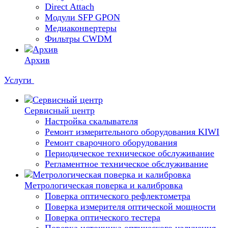
Direct Attach
Модули SFP GPON
Медиаконвертеры
Фильтры CWDM
Архив
Услуги
Сервисный центр
Настройка скалывателя
Ремонт измерительного оборудования KIWI
Ремонт сварочного оборудования
Периодическое техническое обслуживание
Регламентное техническое обслуживание
Метрологическая поверка и калибровка
Поверка оптического рефлектометра
Поверка измерителя оптической мощности
Поверка оптического тестера