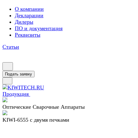
О компании
Декларации
Дилеры
ПО и документация
Реквизиты
Статьи
Подать заявку
Продукция
Оптические Сварочные Аппараты
KIWI-6555 c двумя печками