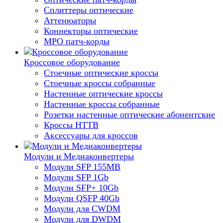
Сплиттеры оптические
Аттенюаторы
Коннекторы оптические
MPO патч-корды
Кроссовое оборудование
Стоечные оптические кроссы
Стоечные кроссы собранные
Настенные оптические кроссы
Настенные кроссы собранные
Розетки настенные оптические абонентские
Кроссы HTTB
Аксессуары для кроссов
Модули и Медиаконвертеры
Модули SFP 155MB
Модули SFP 1Gb
Модули SFP+ 10Gb
Модули QSFP 40Gb
Модули для CWDM
Модули для DWDM