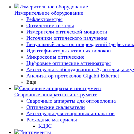
Измерительное оборудование
Рефлектометры
Оптические тестеры
Измерители оптической мощности
Источники оптического излучения
Визуальный локатор повреждений (дефектоск
Идентификаторы активных волокон
Микроскопы оптические
Цифровые оптические аттенюаторы
Аксессуары к оборудованию: Адаптеры, аккум
Анализатор протоколов Gigabit Ethernet
Еще
Сварочные аппараты и инструмент
Сварочные аппараты для оптоволокна
Оптические скалыватели
Аксессуары для сварочных аппаратов
Расходные материалы
КДЗС