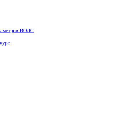
араметров ВОЛС
курс