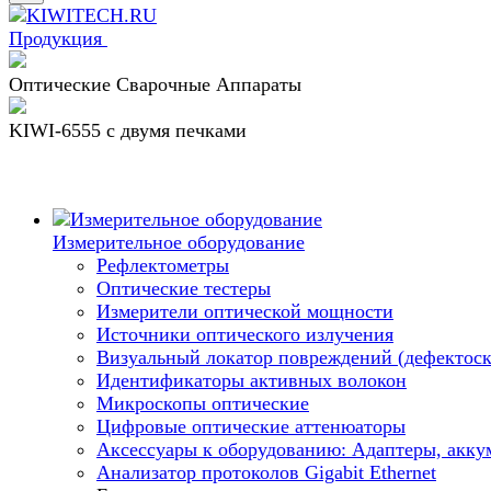
Продукция
Оптические Сварочные Аппараты
KIWI-6555 c двумя печками
Измерительное оборудование
Рефлектометры
Оптические тестеры
Измерители оптической мощности
Источники оптического излучения
Визуальный локатор повреждений (дефектоск
Идентификаторы активных волокон
Микроскопы оптические
Цифровые оптические аттенюаторы
Аксессуары к оборудованию: Адаптеры, аккум
Анализатор протоколов Gigabit Ethernet