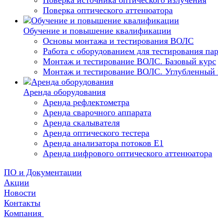
Поверка источника оптического излучения
Поверка оптического аттенюатора
Обучение и повышение квалификации
Основы монтажа и тестирования ВОЛС
Работа с оборудованием для тестирования п
Монтаж и тестирование ВОЛС. Базовый курс
Монтаж и тестирование ВОЛС. Углубленный 
Аренда оборудования
Аренда рефлектометра
Аренда сварочного аппарата
Аренда скалывателя
Аренда оптического тестера
Аренда анализатора потоков Е1
Аренда цифрового оптического аттенюатора
ПО и Документации
Акции
Новости
Контакты
Компания