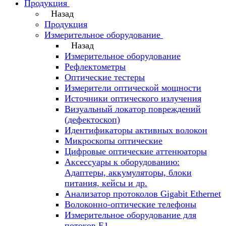
Продукция
Назад
Продукция
Измерительное оборудование
Назад
Измерительное оборудование
Рефлектометры
Оптические тестеры
Измерители оптической мощности
Источники оптического излучения
Визуальный локатор повреждений
(дефектоскоп)
Идентификаторы активных волокон
Микроскопы оптические
Цифровые оптические аттенюаторы
Аксессуары к оборудованию:
Адаптеры, аккумуляторы, блоки
питания, кейсы и др.
Анализатор протоколов Gigabit Ethernet
Волоконно-оптические телефоны
Измерительное оборудование для
потоков Е1