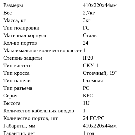
Размеры
410х220х44мм
Вес
2,7кг
Масса, кг
3кг
Тип полировки
FC
Материал корпуса
Сталь
Кол-во портов
24
Максимальное количество кассет
1
Степень защиты
IP20
Тип кассеты
СКУ-1
Тип кросса
Стоечный, 19''
Тип панели
Съемная
Тип разъема
PC
Серия
КРС
Высота
1U
Количество кабельных вводов
1
Количество портов, шт
24 FC/PC
Габариты, мм
410х220х44мм
Гарантия, лет
1 год