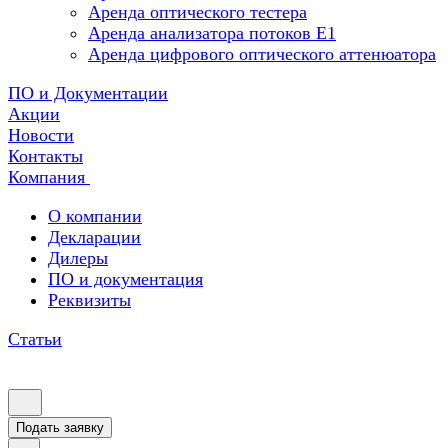
Аренда оптического тестера
Аренда анализатора потоков Е1
Аренда цифрового оптического аттенюатора
ПО и Документации
Акции
Новости
Контакты
Компания
О компании
Декларации
Дилеры
ПО и документация
Реквизиты
Статьи
Подать заявку