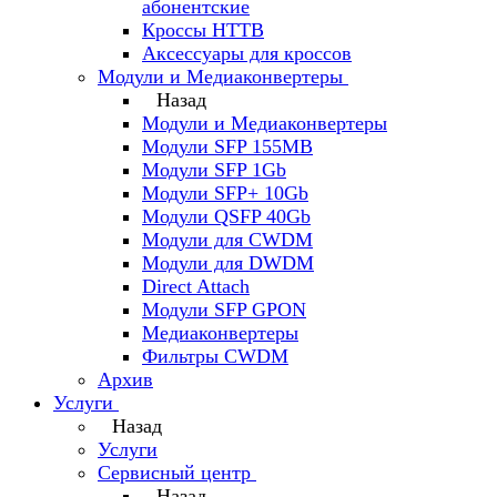
абонентские
Кроссы HTTB
Аксессуары для кроссов
Модули и Медиаконвертеры
Назад
Модули и Медиаконвертеры
Модули SFP 155MB
Модули SFP 1Gb
Модули SFP+ 10Gb
Модули QSFP 40Gb
Модули для CWDM
Модули для DWDM
Direct Attach
Модули SFP GPON
Медиаконвертеры
Фильтры CWDM
Архив
Услуги
Назад
Услуги
Сервисный центр
Назад