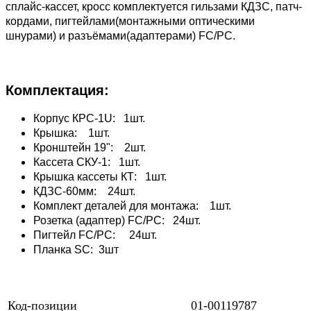
сплайс-кассет, кросс комплектуется гильзами КДЗС, патч-
кордами, пигтейлами(монтажными оптическими
шнурами) и разъёмами(адаптерами) FC/PC.
Комплектация:
Корпус КРС-1U: 1шт.
Крышка: 1шт.
Кронштейн 19": 2шт.
Кассета СКУ-1: 1шт.
Крышка кассеты КТ: 1шт.
КДЗС-60мм: 24шт.
Комплект деталей для монтажа: 1шт.
Розетка (адаптер) FC/PC: 24шт.
Пигтейл FC/PC: 24шт.
Планка SC: 3шт
Код-позиции
01-00119787