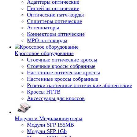
Адаптеры оптические
Пигтейлы оптические
Оптические патч-корды
Сплиттеры оптические
Аттенюаторы
Коннекторы оптические
MPO патч-корды
Кроссовое оборудование
Стоечные оптические кроссы
Стоечные кроссы собранные
Настенные оптические кроссы
Настенные кроссы собранные
Розетки настенные оптические абонентские
Кроссы HTTB
Аксессуары для кроссов
Модули и Медиаконвертеры
Модули SFP 155MB
Модули SFP 1Gb