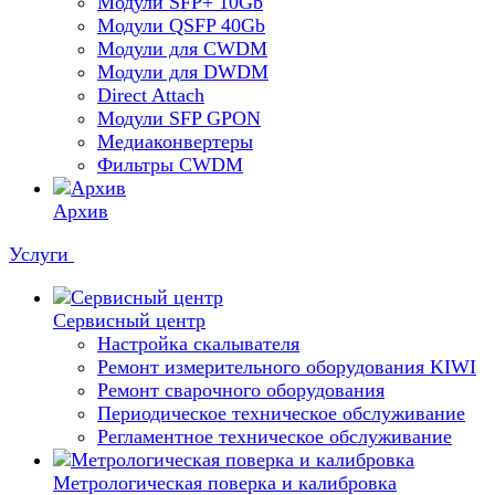
Модули SFP+ 10Gb
Модули QSFP 40Gb
Модули для CWDM
Модули для DWDM
Direct Attach
Модули SFP GPON
Медиаконвертеры
Фильтры CWDM
Архив
Услуги
Сервисный центр
Настройка скалывателя
Ремонт измерительного оборудования KIWI
Ремонт сварочного оборудования
Периодическое техническое обслуживание
Регламентное техническое обслуживание
Метрологическая поверка и калибровка