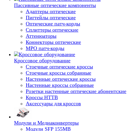
Пассивные оптические компоненты
Адаптеры оптические
Пигтейлы оптические
Оптические патч-корды
Сплиттеры оптические
Аттенюаторы
Коннекторы оптические
MPO патч-корды
Кроссовое оборудование
Стоечные оптические кроссы
Стоечные кроссы собранные
Настенные оптические кроссы
Настенные кроссы собранные
Розетки настенные оптические абонентские
Кроссы HTTB
Аксессуары для кроссов
Модули и Медиаконвертеры
Модули SFP 155MB