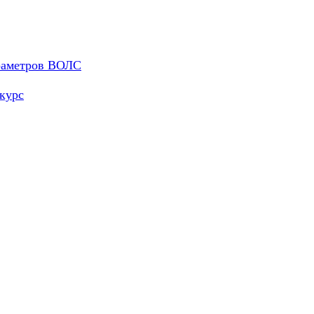
араметров ВОЛС
курс