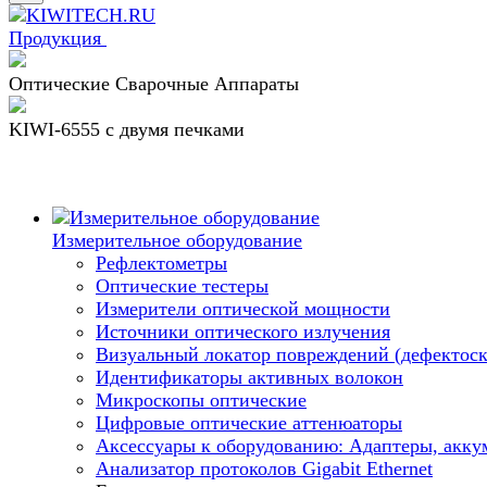
Продукция
Оптические Сварочные Аппараты
KIWI-6555 c двумя печками
Измерительное оборудование
Рефлектометры
Оптические тестеры
Измерители оптической мощности
Источники оптического излучения
Визуальный локатор повреждений (дефектоск
Идентификаторы активных волокон
Микроскопы оптические
Цифровые оптические аттенюаторы
Аксессуары к оборудованию: Адаптеры, аккум
Анализатор протоколов Gigabit Ethernet