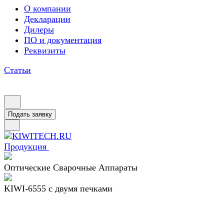
О компании
Декларации
Дилеры
ПО и документация
Реквизиты
Статьи
Подать заявку
Продукция
Оптические Сварочные Аппараты
KIWI-6555 c двумя печками