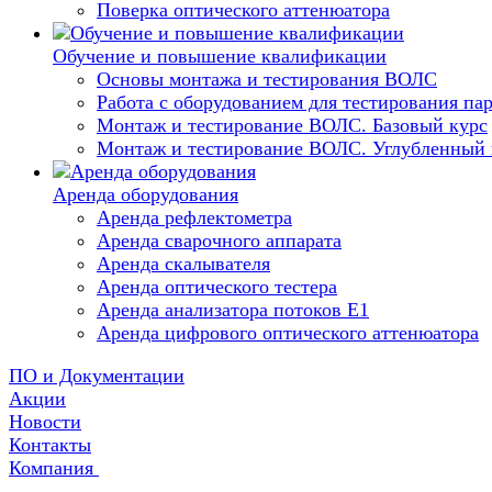
Поверка оптического аттенюатора
Обучение и повышение квалификации
Основы монтажа и тестирования ВОЛС
Работа с оборудованием для тестирования п
Монтаж и тестирование ВОЛС. Базовый курс
Монтаж и тестирование ВОЛС. Углубленный 
Аренда оборудования
Аренда рефлектометра
Аренда сварочного аппарата
Аренда скалывателя
Аренда оптического тестера
Аренда анализатора потоков Е1
Аренда цифрового оптического аттенюатора
ПО и Документации
Акции
Новости
Контакты
Компания