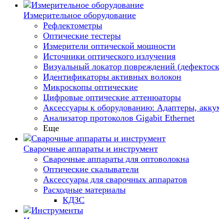
Измерительное оборудование
Рефлектометры
Оптические тестеры
Измерители оптической мощности
Источники оптического излучения
Визуальный локатор повреждений (дефектоск
Идентификаторы активных волокон
Микроскопы оптические
Цифровые оптические аттенюаторы
Аксессуары к оборудованию: Адаптеры, аккум
Анализатор протоколов Gigabit Ethernet
Еще
Сварочные аппараты и инструмент
Сварочные аппараты для оптоволокна
Оптические скалыватели
Аксессуары для сварочных аппаратов
Расходные материалы
КДЗС