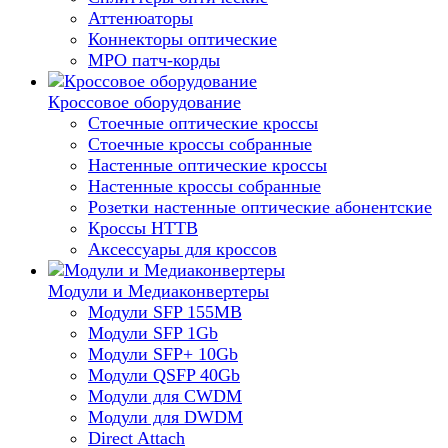
Аттенюаторы
Коннекторы оптические
MPO патч-корды
Кроссовое оборудование
Стоечные оптические кроссы
Стоечные кроссы собранные
Настенные оптические кроссы
Настенные кроссы собранные
Розетки настенные оптические абонентские
Кроссы HTTB
Аксессуары для кроссов
Модули и Медиаконвертеры
Модули SFP 155MB
Модули SFP 1Gb
Модули SFP+ 10Gb
Модули QSFP 40Gb
Модули для CWDM
Модули для DWDM
Direct Attach