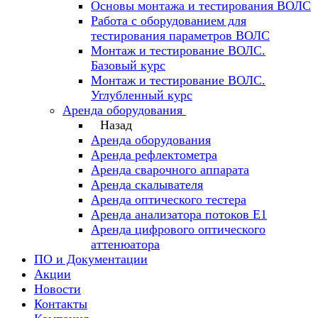
Основы монтажа и тестирования ВОЛС
Работа с оборудованием для
тестирования параметров ВОЛС
Монтаж и тестирование ВОЛС.
Базовый курс
Монтаж и тестирование ВОЛС.
Углубленный курс
Аренда оборудования
Назад
Аренда оборудования
Аренда рефлектометра
Аренда сварочного аппарата
Аренда скалывателя
Аренда оптического тестера
Аренда анализатора потоков Е1
Аренда цифрового оптического
аттенюатора
ПО и Документации
Акции
Новости
Контакты