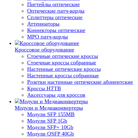
Пигтейлы оптические
Оптические патч-корды
Сплиттеры оптические
Аттенюаторы
Коннекторы оптические
MPO патч-корды
Кроссовое оборудование
Стоечные оптические кроссы
Стоечные кроссы собранные
Настенные оптические кроссы
Настенные кроссы собранные
Розетки настенные оптические абонентские
Кроссы HTTB
Аксессуары для кроссов
Модули и Медиаконвертеры
Модули SFP 155MB
Модули SFP 1Gb
Модули SFP+ 10Gb
Модули QSFP 40Gb