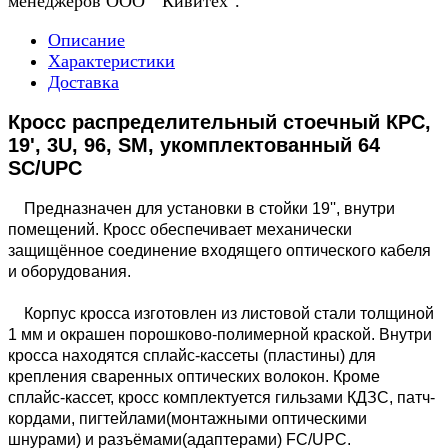
менеджеров ООО " Кивитех".
Описание
Характеристики
Доставка
Кросс распределительный стоечный КРС,
19', 3U, 96, SM, укомплектованный 64
SC/UPC
Предназначен для установки в стойки 19'', внутри
помещений. Кросс обеспечивает механически
защищённое соединение входящего оптического кабеля
и оборудования.
Корпус кросса изготовлен из листовой стали толщиной
1 мм и окрашен порошково-полимерной краской. Внутри
кросса находятся сплайс-кассеты (пластины) для
крепления сваренных оптических волокон. Кроме
сплайс-кассет, кросс комплектуется гильзами КДЗС, патч-
кордами, пигтейлами(монтажными оптическими
шнурами) и разъёмами(адаптерами) FC/UPC.