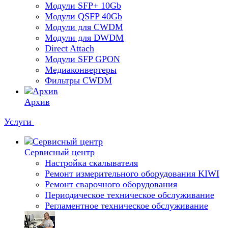
Модули SFP+ 10Gb
Модули QSFP 40Gb
Модули для CWDM
Модули для DWDM
Direct Attach
Модули SFP GPON
Медиаконвертеры
Фильтры CWDM
Архив
Услуги
Сервисный центр
Настройка скалывателя
Ремонт измерительного оборудования KIWI
Ремонт сварочного оборудования
Периодическое техническое обслуживание
Регламентное техническое обслуживание