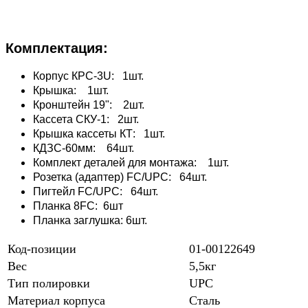
Комплектация:
Корпус КРС-3U: 1шт.
Крышка: 1шт.
Кронштейн 19": 2шт.
Кассета СКУ-1: 2шт.
Крышка кассеты КТ: 1шт.
КДЗС-60мм: 64шт.
Комплект деталей для монтажа: 1шт.
Розетка (адаптер) FC/UPC: 64шт.
Пигтейл FC/UPC: 64шт.
Планка 8FC: 6шт
Планка заглушка: 6шт.
Код-позиции
01-00122649
Вес
5,5кг
Тип полировки
UPC
Материал корпуса
Сталь