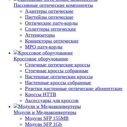
Пассивные оптические компоненты
Адаптеры оптические
Пигтейлы оптические
Оптические патч-корды
Сплиттеры оптические
Аттенюаторы
Коннекторы оптические
MPO патч-корды
Кроссовое оборудование
Стоечные оптические кроссы
Стоечные кроссы собранные
Настенные оптические кроссы
Настенные кроссы собранные
Розетки настенные оптические абонентские
Кроссы HTTB
Аксессуары для кроссов
Модули и Медиаконвертеры
Модули SFP 155MB
Модули SFP 1Gb