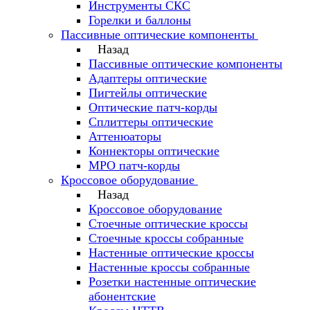
Инструменты СКС
Горелки и баллоны
Пассивные оптические компоненты
Назад
Пассивные оптические компоненты
Адаптеры оптические
Пигтейлы оптические
Оптические патч-корды
Сплиттеры оптические
Аттенюаторы
Коннекторы оптические
MPO патч-корды
Кроссовое оборудование
Назад
Кроссовое оборудование
Стоечные оптические кроссы
Стоечные кроссы собранные
Настенные оптические кроссы
Настенные кроссы собранные
Розетки настенные оптические
абонентские