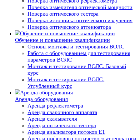
Поверка оптического рефлектометра
Поверка измерителя оптической мощности
Поверка оптического тестера
Поверка источника оптического излучения
Поверка оптического аттенюатора
Обучение и повышение квалификации
Основы монтажа и тестирования ВОЛС
Работа с оборудованием для тестирования
параметров ВОЛС
Монтаж и тестирование ВОЛС. Базовый
курс
Монтаж и тестирование ВОЛС.
Углубленный курс
Аренда оборудования
Аренда рефлектометра
Аренда сварочного аппарата
Аренда скалывателя
Аренда оптического тестера
Аренда анализатора потоков Е1
Аренда цифрового оптического аттенюатора