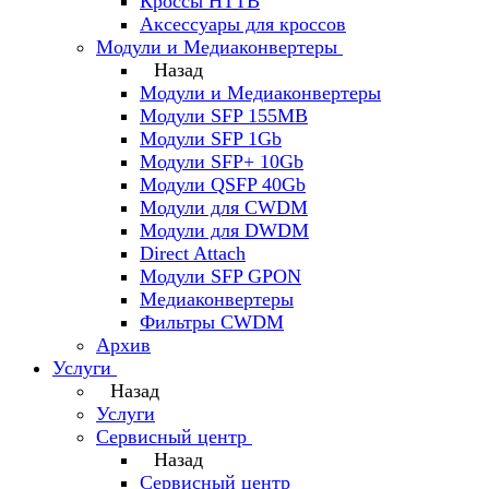
Кроссы HTTB
Аксессуары для кроссов
Модули и Медиаконвертеры
Назад
Модули и Медиаконвертеры
Модули SFP 155MB
Модули SFP 1Gb
Модули SFP+ 10Gb
Модули QSFP 40Gb
Модули для CWDM
Модули для DWDM
Direct Attach
Модули SFP GPON
Медиаконвертеры
Фильтры CWDM
Архив
Услуги
Назад
Услуги
Сервисный центр
Назад
Сервисный центр