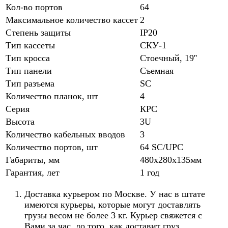
Кол-во портов
64
Максимальное количество кассет
2
Степень защиты
IP20
Тип кассеты
СКУ-1
Тип кросса
Стоечный, 19''
Тип панели
Съемная
Тип разъема
SC
Количество планок, шт
4
Серия
КРС
Высота
3U
Количество кабельных вводов
3
Количество портов, шт
64 SC/UPC
Габариты, мм
480х280х135мм
Гарантия, лет
1 год
Доставка курьером по Москве. У нас в штате
имеются курьеры, которые могут доставлять
грузы весом не более 3 кг. Курьер свяжется с
Вами за час, до того, как доставит груз.