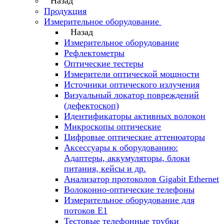
Назад
Продукция
Измерительное оборудование
Назад
Измерительное оборудование
Рефлектометры
Оптические тестеры
Измерители оптической мощности
Источники оптического излучения
Визуальный локатор повреждений
(дефектоскоп)
Идентификаторы активных волокон
Микроскопы оптические
Цифровые оптические аттенюаторы
Аксессуары к оборудованию:
Адаптеры, аккумуляторы, блоки
питания, кейсы и др.
Анализатор протоколов Gigabit Ethernet
Волоконно-оптические телефоны
Измерительное оборудование для
потоков Е1
Тестовые телефонные трубки