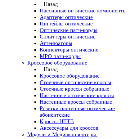
Назад
Пассивные оптические компоненты
Адаптеры оптические
Пигтейлы оптические
Оптические патч-корды
Сплиттеры оптические
Аттенюаторы
Коннекторы оптические
MPO патч-корды
Кроссовое оборудование
Назад
Кроссовое оборудование
Стоечные оптические кроссы
Стоечные кроссы собранные
Настенные оптические кроссы
Настенные кроссы собранные
Розетки настенные оптические
абонентские
Кроссы HTTB
Аксессуары для кроссов
Модули и Медиаконвертеры