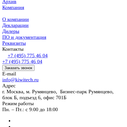
Архив
Компания
О компании
Декларации
Дилеры
ПО и документация
Реквизиты
Контакты
+7 (495) 775 46 04
+7 (495) 775 46 04
Заказать звонок
E-mail
info@kiwitech.ru
Адрес
г. Москва, м. Румянцево, Бизнес-парк Румянцево,
блок Б, подъезд 6, офис 701Б
Режим работы
Пн. – Пт.: с 9:00 до 18:00