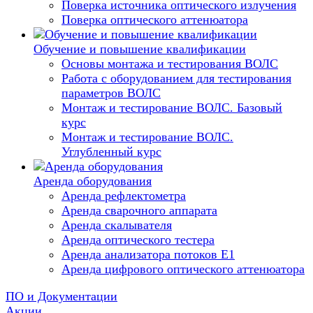
Поверка источника оптического излучения
Поверка оптического аттенюатора
Обучение и повышение квалификации
Основы монтажа и тестирования ВОЛС
Работа с оборудованием для тестирования
параметров ВОЛС
Монтаж и тестирование ВОЛС. Базовый
курс
Монтаж и тестирование ВОЛС.
Углубленный курс
Аренда оборудования
Аренда рефлектометра
Аренда сварочного аппарата
Аренда скалывателя
Аренда оптического тестера
Аренда анализатора потоков Е1
Аренда цифрового оптического аттенюатора
ПО и Документации
Акции