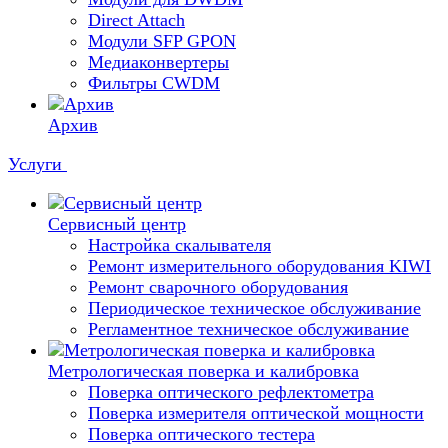
Direct Attach
Модули SFP GPON
Медиаконвертеры
Фильтры CWDM
Архив
Услуги
Сервисный центр
Настройка скалывателя
Ремонт измерительного оборудования KIWI
Ремонт сварочного оборудования
Периодическое техническое обслуживание
Регламентное техническое обслуживание
Метрологическая поверка и калибровка
Поверка оптического рефлектометра
Поверка измерителя оптической мощности
Поверка оптического тестера