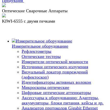
Продукция
Оптические Сварочные Аппараты
KIWI-6555 c двумя печками
Измерительное оборудование
Рефлектометры
Оптические тестеры
Измерители оптической мощности
Источники оптического излучения
Визуальный локатор повреждений
(дефектоскоп)
Идентификаторы активных волокон
Микроскопы оптические
Цифровые оптические аттенюаторы
Аксессуары к оборудованию: Адаптеры,
аккумуляторы, блоки питания, кейсы и др.
Анализатор протоколов Gigabit Ethernet