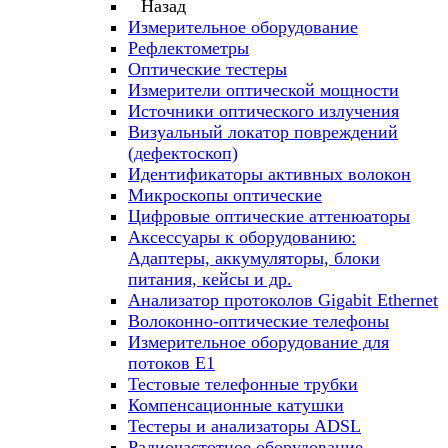
Назад
Измерительное оборудование
Рефлектометры
Оптические тестеры
Измерители оптической мощности
Источники оптического излучения
Визуальный локатор повреждений
(дефектоскоп)
Идентификаторы активных волокон
Микроскопы оптические
Цифровые оптические аттенюаторы
Аксессуары к оборудованию:
Адаптеры, аккумуляторы, блоки
питания, кейсы и др.
Анализатор протоколов Gigabit Ethernet
Волоконно-оптические телефоны
Измерительное оборудование для
потоков Е1
Тестовые телефонные трубки
Компенсационные катушки
Тестеры и анализаторы ADSL
Радиочастотное оборудование