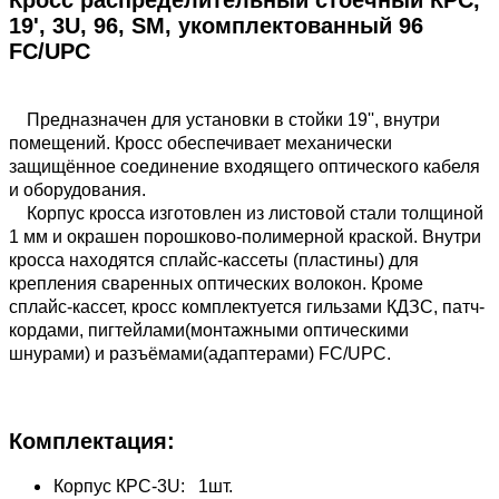
Кросс распределительный стоечный КРС,
19', 3U, 96, SM, укомплектованный 96
FC/UPC
Предназначен для установки в стойки 19'', внутри
помещений. Кросс обеспечивает механически
защищённое соединение входящего оптического кабеля
и оборудования.
Корпус кросса изготовлен из листовой стали толщиной
1 мм и окрашен порошково-полимерной краской. Внутри
кросса находятся сплайс-кассеты (пластины) для
крепления сваренных оптических волокон. Кроме
сплайс-кассет, кросс комплектуется гильзами КДЗС, патч-
кордами, пигтейлами(монтажными оптическими
шнурами) и разъёмами(адаптерами) FC/UPC.
Комплектация:
Корпус КРС-3U: 1шт.