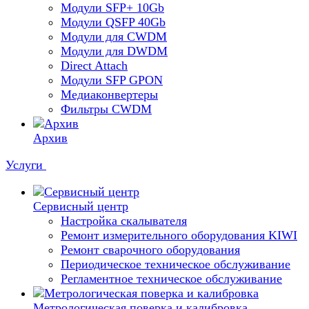
Модули SFP+ 10Gb
Модули QSFP 40Gb
Модули для CWDM
Модули для DWDM
Direct Attach
Модули SFP GPON
Медиаконвертеры
Фильтры CWDM
Архив
Услуги
Сервисный центр
Настройка скалывателя
Ремонт измерительного оборудования KIWI
Ремонт сварочного оборудования
Периодическое техническое обслуживание
Регламентное техническое обслуживание
Метрологическая поверка и калибровка