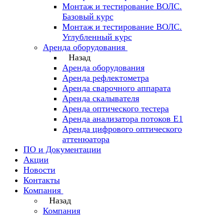
Монтаж и тестирование ВОЛС.
Базовый курс
Монтаж и тестирование ВОЛС.
Углубленный курс
Аренда оборудования
Назад
Аренда оборудования
Аренда рефлектометра
Аренда сварочного аппарата
Аренда скалывателя
Аренда оптического тестера
Аренда анализатора потоков Е1
Аренда цифрового оптического
аттенюатора
ПО и Документации
Акции
Новости
Контакты
Компания
Назад
Компания