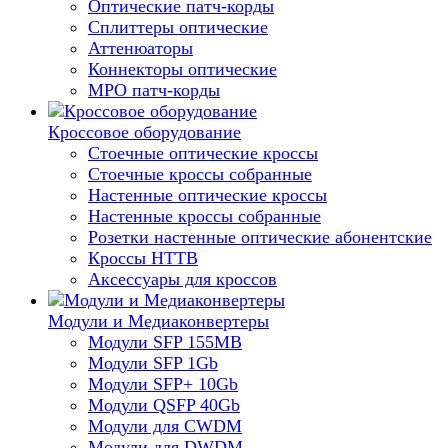
Оптические патч-корды
Сплиттеры оптические
Аттенюаторы
Коннекторы оптические
MPO патч-корды
Кроссовое оборудование
Стоечные оптические кроссы
Стоечные кроссы собранные
Настенные оптические кроссы
Настенные кроссы собранные
Розетки настенные оптические абонентские
Кроссы HTTB
Аксессуары для кроссов
Модули и Медиаконвертеры
Модули SFP 155MB
Модули SFP 1Gb
Модули SFP+ 10Gb
Модули QSFP 40Gb
Модули для CWDM
Модули для DWDM