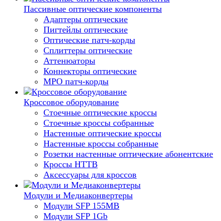
Пассивные оптические компоненты
Адаптеры оптические
Пигтейлы оптические
Оптические патч-корды
Сплиттеры оптические
Аттенюаторы
Коннекторы оптические
MPO патч-корды
Кроссовое оборудование
Стоечные оптические кроссы
Стоечные кроссы собранные
Настенные оптические кроссы
Настенные кроссы собранные
Розетки настенные оптические абонентские
Кроссы HTTB
Аксессуары для кроссов
Модули и Медиаконвертеры
Модули SFP 155MB
Модули SFP 1Gb