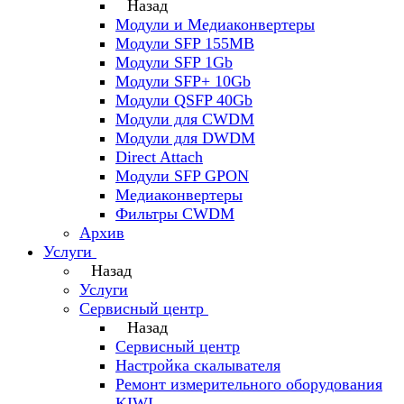
Назад
Модули и Медиаконвертеры
Модули SFP 155MB
Модули SFP 1Gb
Модули SFP+ 10Gb
Модули QSFP 40Gb
Модули для CWDM
Модули для DWDM
Direct Attach
Модули SFP GPON
Медиаконвертеры
Фильтры CWDM
Архив
Услуги
Назад
Услуги
Сервисный центр
Назад
Сервисный центр
Настройка скалывателя
Ремонт измерительного оборудования
KIWI