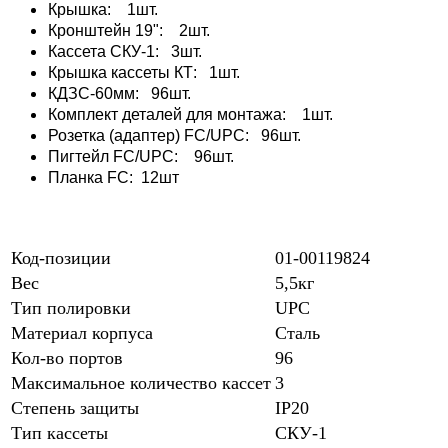
Крышка: 1шт.
Кронштейн 19": 2шт.
Кассета СКУ-1: 3шт.
Крышка кассеты КТ: 1шт.
КДЗС-60мм: 96шт.
Комплект деталей для монтажа: 1шт.
Розетка (адаптер) FC/UPC: 96шт.
Пигтейл FC/UPC: 96шт.
Планка FC: 12шт
Код-позиции
01-00119824
Вес
5,5кг
Тип полировки
UPC
Материал корпуса
Сталь
Кол-во портов
96
Максимальное количество кассет
3
Степень защиты
IP20
Тип кассеты
СКУ-1