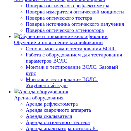
Поверка оптического рефлектометра
Поверка измерителя оптической мощности
Поверка оптического тестера
Поверка источника оптического излучения
Поверка оптического аттенюатора
Обучение и повышение квалификации
Основы монтажа и тестирования ВОЛС
Работа с оборудованием для тестирования
параметров ВОЛС
Монтаж и тестирование ВОЛС. Базовый
курс
Монтаж и тестирование ВОЛС.
Углубленный курс
Аренда оборудования
Аренда рефлектометра
Аренда сварочного аппарата
Аренда скалывателя
Аренда оптического тестера
Аренда анализатора потоков Е1