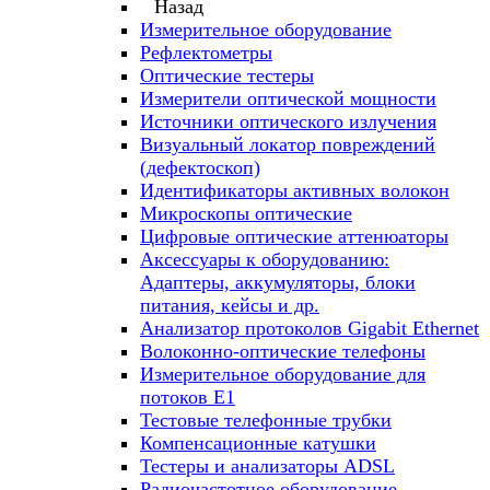
Назад
Измерительное оборудование
Рефлектометры
Оптические тестеры
Измерители оптической мощности
Источники оптического излучения
Визуальный локатор повреждений
(дефектоскоп)
Идентификаторы активных волокон
Микроскопы оптические
Цифровые оптические аттенюаторы
Аксессуары к оборудованию:
Адаптеры, аккумуляторы, блоки
питания, кейсы и др.
Анализатор протоколов Gigabit Ethernet
Волоконно-оптические телефоны
Измерительное оборудование для
потоков Е1
Тестовые телефонные трубки
Компенсационные катушки
Тестеры и анализаторы ADSL
Радиочастотное оборудование