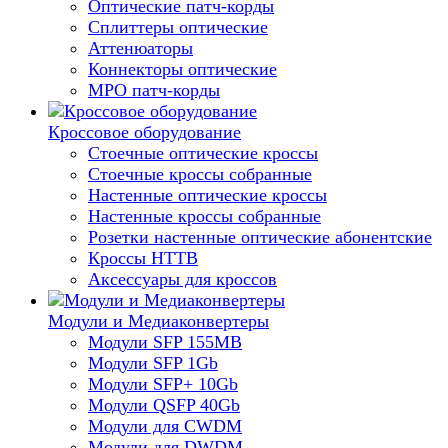
Оптические патч-корды
Сплиттеры оптические
Аттенюаторы
Коннекторы оптические
MPO патч-корды
Кроссовое оборудование
Стоечные оптические кроссы
Стоечные кроссы собранные
Настенные оптические кроссы
Настенные кроссы собранные
Розетки настенные оптические абонентские
Кроссы HTTB
Аксессуары для кроссов
Модули и Медиаконвертеры
Модули SFP 155MB
Модули SFP 1Gb
Модули SFP+ 10Gb
Модули QSFP 40Gb
Модули для CWDM
Модули для DWDM