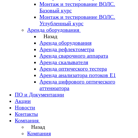
Монтаж и тестирование ВОЛС.
Базовый курс
Монтаж и тестирование ВОЛС.
Углубленный курс
Аренда оборудования
Назад
Аренда оборудования
Аренда рефлектометра
Аренда сварочного аппарата
Аренда скалывателя
Аренда оптического тестера
Аренда анализатора потоков Е1
Аренда цифрового оптического
аттенюатора
ПО и Документации
Акции
Новости
Контакты
Компания
Назад
Компания