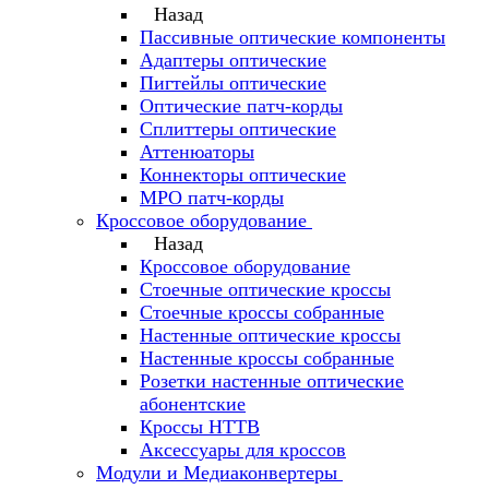
Назад
Пассивные оптические компоненты
Адаптеры оптические
Пигтейлы оптические
Оптические патч-корды
Сплиттеры оптические
Аттенюаторы
Коннекторы оптические
MPO патч-корды
Кроссовое оборудование
Назад
Кроссовое оборудование
Стоечные оптические кроссы
Стоечные кроссы собранные
Настенные оптические кроссы
Настенные кроссы собранные
Розетки настенные оптические
абонентские
Кроссы HTTB
Аксессуары для кроссов
Модули и Медиаконвертеры