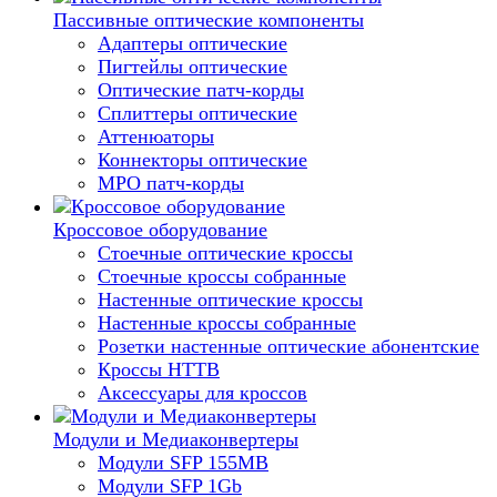
Пассивные оптические компоненты
Адаптеры оптические
Пигтейлы оптические
Оптические патч-корды
Сплиттеры оптические
Аттенюаторы
Коннекторы оптические
MPO патч-корды
Кроссовое оборудование
Стоечные оптические кроссы
Стоечные кроссы собранные
Настенные оптические кроссы
Настенные кроссы собранные
Розетки настенные оптические абонентские
Кроссы HTTB
Аксессуары для кроссов
Модули и Медиаконвертеры
Модули SFP 155MB
Модули SFP 1Gb