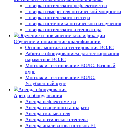
Поверка оптического рефлектометра
Поверка измерителя оптической мощности
Поверка оптического тестера
Поверка источника оптического излучения
Поверка оптического аттенюатора
Обучение и повышение квалификации
Основы монтажа и тестирования ВОЛС
Работа с оборудованием для тестирования
параметров ВОЛС
Монтаж и тестирование ВОЛС. Базовый
курс
Монтаж и тестирование ВОЛС.
Углубленный курс
Аренда оборудования
Аренда рефлектометра
Аренда сварочного аппарата
Аренда скалывателя
Аренда оптического тестера
Аренда анализатора потоков Е1