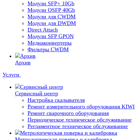
Модули SFP+ 10Gb
Модули QSFP 40Gb
Модули для CWDM
Модули для DWDM
Direct Attach
Модули SFP GPON
Медиаконвертеры
Фильтры CWDM
Архив
Услуги
Сервисный центр
Настройка скалывателя
Ремонт измерительного оборудования KIWI
Ремонт сварочного оборудования
Периодическое техническое обслуживание
Регламентное техническое обслуживание
Метрологическая поверка и калибровка