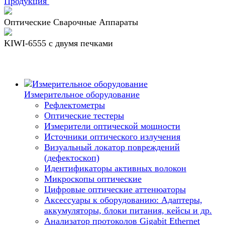
Продукция
Оптические Сварочные Аппараты
KIWI-6555 c двумя печками
Измерительное оборудование
Рефлектометры
Оптические тестеры
Измерители оптической мощности
Источники оптического излучения
Визуальный локатор повреждений
(дефектоскоп)
Идентификаторы активных волокон
Микроскопы оптические
Цифровые оптические аттенюаторы
Аксессуары к оборудованию: Адаптеры,
аккумуляторы, блоки питания, кейсы и др.
Анализатор протоколов Gigabit Ethernet