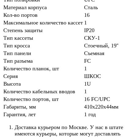
Материал корпуса
Сталь
Кол-во портов
16
Максимальное количество кассет
1
Степень защиты
IP20
Тип кассеты
СКУ-1
Тип кросса
Стоечный, 19''
Тип панели
Съемная
Тип разъема
FC
Количество планок, шт
1
Серия
ШКОС
Высота
1U
Количество кабельных вводов
1
Количество портов, шт
16 FC/UPC
Габариты, мм
410х220х44мм
Гарантия, лет
1 год
Доставка курьером по Москве. У нас в штате
имеются курьеры, которые могут доставлять