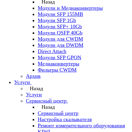
Назад
Модули и Медиаконвертеры
Модули SFP 155MB
Модули SFP 1Gb
Модули SFP+ 10Gb
Модули QSFP 40Gb
Модули для CWDM
Модули для DWDM
Direct Attach
Модули SFP GPON
Медиаконвертеры
Фильтры CWDM
Архив
Услуги
Назад
Услуги
Сервисный центр
Назад
Сервисный центр
Настройка скалывателя
Ремонт измерительного оборудования
KIWI