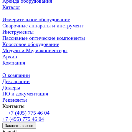
Аренда оборудования
Каталог
Измерительное оборудование
Сварочные аппараты и инструмент
Инструменты
Пассивные оптические компоненты
Кроссовое оборудование
Модули и Медиаконвертеры
Архив
Компания
О компании
Декларации
Дилеры
ПО и документация
Реквизиты
Контакты
+7 (495) 775 46 04
+7 (495) 775 46 04
Заказать звонок
E-mail