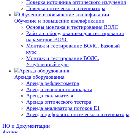
Поверка источника оптического излучения
Поверка оптического аттенюатора
Обучение и повышение квалификации
Основы монтажа и тестирования ВОЛС
Работа с оборудованием для тестирования
параметров ВОЛС
Монтаж и тестирование ВОЛС. Базовый
курс
Монтаж и тестирование ВОЛС.
Углубленный курс
Аренда оборудования
Аренда рефлектометра
Аренда сварочного аппарата
Аренда скалывателя
Аренда оптического тестера
Аренда анализатора потоков Е1
Аренда цифрового оптического аттенюатора
ПО и Документации
Акции