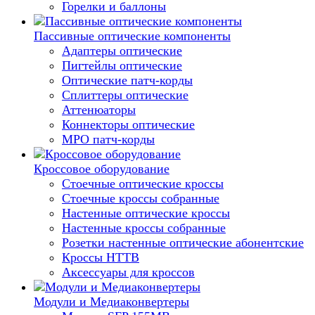
Горелки и баллоны
Пассивные оптические компоненты
Адаптеры оптические
Пигтейлы оптические
Оптические патч-корды
Сплиттеры оптические
Аттенюаторы
Коннекторы оптические
MPO патч-корды
Кроссовое оборудование
Стоечные оптические кроссы
Стоечные кроссы собранные
Настенные оптические кроссы
Настенные кроссы собранные
Розетки настенные оптические абонентские
Кроссы HTTB
Аксессуары для кроссов
Модули и Медиаконвертеры