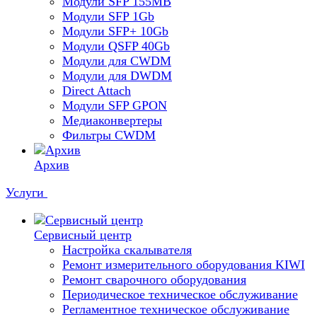
Модули SFP 155MB
Модули SFP 1Gb
Модули SFP+ 10Gb
Модули QSFP 40Gb
Модули для CWDM
Модули для DWDM
Direct Attach
Модули SFP GPON
Медиаконвертеры
Фильтры CWDM
Архив
Услуги
Сервисный центр
Настройка скалывателя
Ремонт измерительного оборудования KIWI
Ремонт сварочного оборудования
Периодическое техническое обслуживание
Регламентное техническое обслуживание