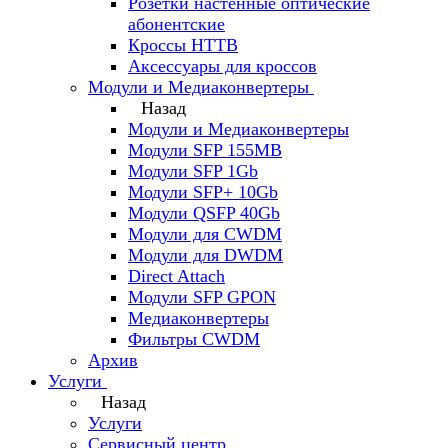
Розетки настенные оптические
абонентские
Кроссы HTTB
Аксессуары для кроссов
Модули и Медиаконвертеры
Назад
Модули и Медиаконвертеры
Модули SFP 155MB
Модули SFP 1Gb
Модули SFP+ 10Gb
Модули QSFP 40Gb
Модули для CWDM
Модули для DWDM
Direct Attach
Модули SFP GPON
Медиаконвертеры
Фильтры CWDM
Архив
Услуги
Назад
Услуги
Сервисный центр