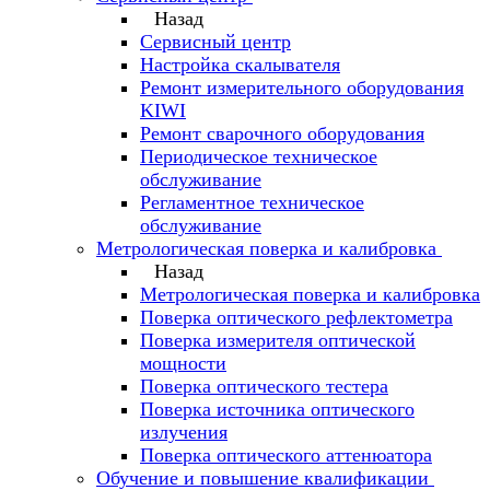
Назад
Сервисный центр
Настройка скалывателя
Ремонт измерительного оборудования
KIWI
Ремонт сварочного оборудования
Периодическое техническое
обслуживание
Регламентное техническое
обслуживание
Метрологическая поверка и калибровка
Назад
Метрологическая поверка и калибровка
Поверка оптического рефлектометра
Поверка измерителя оптической
мощности
Поверка оптического тестера
Поверка источника оптического
излучения
Поверка оптического аттенюатора
Обучение и повышение квалификации