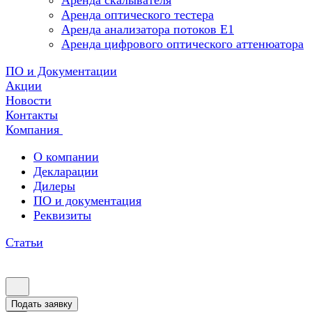
Аренда скалывателя
Аренда оптического тестера
Аренда анализатора потоков Е1
Аренда цифрового оптического аттенюатора
ПО и Документации
Акции
Новости
Контакты
Компания
О компании
Декларации
Дилеры
ПО и документация
Реквизиты
Статьи
Подать заявку