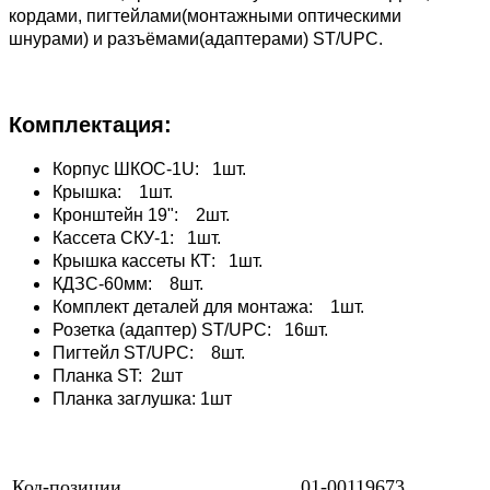
кордами, пигтейлами(монтажными оптическими
шнурами) и разъёмами(адаптерами) ST/UPC.
Комплектация:
Корпус ШКОС-1U: 1шт.
Крышка: 1шт.
Кронштейн 19": 2шт.
Кассета СКУ-1: 1шт.
Крышка кассеты КТ: 1шт.
КДЗС-60мм: 8шт.
Комплект деталей для монтажа: 1шт.
Розетка (адаптер) ST/UPC: 16шт.
Пигтейл ST/UPC: 8шт.
Планка ST: 2шт
Планка заглушка: 1шт
Код-позиции
01-00119673