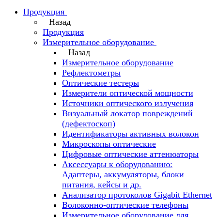
Продукция
Назад
Продукция
Измерительное оборудование
Назад
Измерительное оборудование
Рефлектометры
Оптические тестеры
Измерители оптической мощности
Источники оптического излучения
Визуальный локатор повреждений
(дефектоскоп)
Идентификаторы активных волокон
Микроскопы оптические
Цифровые оптические аттенюаторы
Аксессуары к оборудованию:
Адаптеры, аккумуляторы, блоки
питания, кейсы и др.
Анализатор протоколов Gigabit Ethernet
Волоконно-оптические телефоны
Измерительное оборудование для