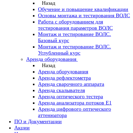
Назад
Обучение и повышение квалификации
Основы монтажа и тестирования ВОЛС
Работа с оборудованием для
тестирования параметров ВОЛС
Монтаж и тестирование ВОЛС.
Базовый курс
Монтаж и тестирование ВОЛС.
Углубленный курс
Аренда оборудования
Назад
Аренда оборудования
Аренда рефлектометра
Аренда сварочного аппарата
Аренда скалывателя
Аренда оптического тестера
Аренда анализатора потоков Е1
Аренда цифрового оптического
аттенюатора
ПО и Документации
Акции