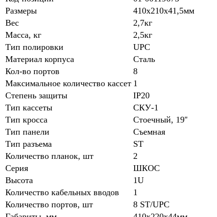
Размеры
410х210х41,5мм
Вес
2,7кг
Масса, кг
2,5кг
Тип полировки
UPC
Материал корпуса
Сталь
Кол-во портов
8
Максимальное количество кассет
1
Степень защиты
IP20
Тип кассеты
СКУ-1
Тип кросса
Стоечный, 19''
Тип панели
Съемная
Тип разъема
ST
Количество планок, шт
2
Серия
ШКОС
Высота
1U
Количество кабельных вводов
1
Количество портов, шт
8 ST/UPC
Габариты, мм
410х220х44мм