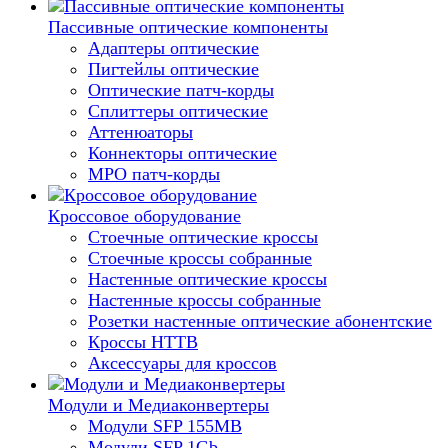
Пассивные оптические компоненты
Адаптеры оптические
Пигтейлы оптические
Оптические патч-корды
Сплиттеры оптические
Аттенюаторы
Коннекторы оптические
MPO патч-корды
Кроссовое оборудование
Стоечные оптические кроссы
Стоечные кроссы собранные
Настенные оптические кроссы
Настенные кроссы собранные
Розетки настенные оптические абонентские
Кроссы HTTB
Аксессуары для кроссов
Модули и Медиаконвертеры
Модули SFP 155MB
Модули SFP 1Gb