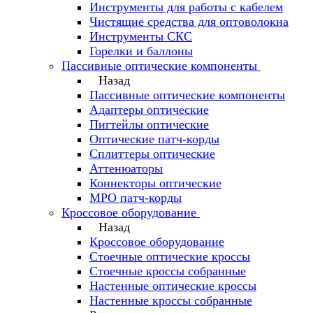
Инструменты для работы с кабелем
Чистящие средства для оптоволокна
Инструменты СКС
Горелки и баллоны
Пассивные оптические компоненты
Назад
Пассивные оптические компоненты
Адаптеры оптические
Пигтейлы оптические
Оптические патч-корды
Сплиттеры оптические
Аттенюаторы
Коннекторы оптические
MPO патч-корды
Кроссовое оборудование
Назад
Кроссовое оборудование
Стоечные оптические кроссы
Стоечные кроссы собранные
Настенные оптические кроссы
Настенные кроссы собранные