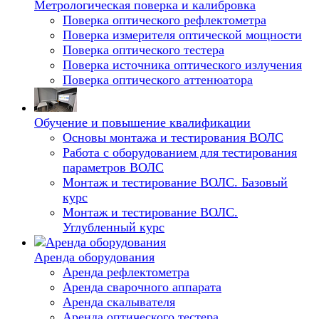
Метрологическая поверка и калибровка
Поверка оптического рефлектометра
Поверка измерителя оптической мощности
Поверка оптического тестера
Поверка источника оптического излучения
Поверка оптического аттенюатора
Обучение и повышение квалификации
Основы монтажа и тестирования ВОЛС
Работа с оборудованием для тестирования
параметров ВОЛС
Монтаж и тестирование ВОЛС. Базовый
курс
Монтаж и тестирование ВОЛС.
Углубленный курс
Аренда оборудования
Аренда рефлектометра
Аренда сварочного аппарата
Аренда скалывателя
Аренда оптического тестера