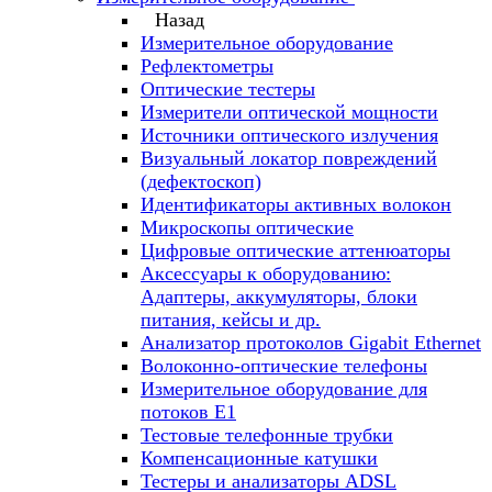
Назад
Измерительное оборудование
Рефлектометры
Оптические тестеры
Измерители оптической мощности
Источники оптического излучения
Визуальный локатор повреждений
(дефектоскоп)
Идентификаторы активных волокон
Микроскопы оптические
Цифровые оптические аттенюаторы
Аксессуары к оборудованию:
Адаптеры, аккумуляторы, блоки
питания, кейсы и др.
Анализатор протоколов Gigabit Ethernet
Волоконно-оптические телефоны
Измерительное оборудование для
потоков Е1
Тестовые телефонные трубки
Компенсационные катушки
Тестеры и анализаторы ADSL