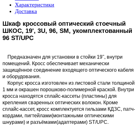
Характеристики
Доставка
Шкаф кроссовый оптический стоечный
ШКОС, 19', 3U, 96, SM, укомплектованный
96 ST/UPC
Предназначен для установки в стойки 19'', внутри
помещений. Кросс обеспечивает механически
защищённое соединение входящего оптического кабеля
и оборудования.
Корпус кросса изготовлен из листовой стали толщиной
1 мм и окрашен порошково-полимерной краской. Внутри
кросса находятся сплайс-кассеты (пластины) для
крепления сваренных оптических волокон. Кроме
сплайс-кассет, кросс комплектуется гильзами КДЗС, патч-
кордами, пигтейлами(монтажными оптическими
шнурами) и разъёмами(адаптерами) ST/UPC.