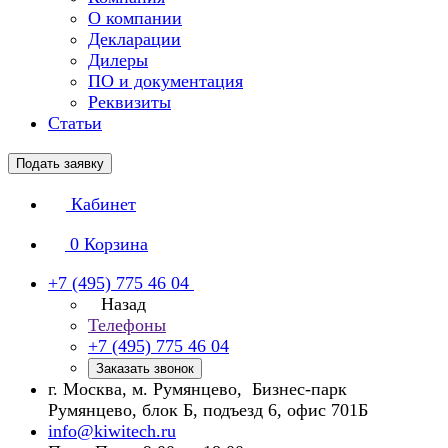
О компании
Декларации
Дилеры
ПО и документация
Реквизиты
Статьи
Подать заявку
Кабинет
0
Корзина
+7 (495) 775 46 04
Назад
Телефоны
+7 (495) 775 46 04
Заказать звонок
г. Москва, м. Румянцево, Бизнес-парк
Румянцево, блок Б, подъезд 6, офис 701Б
info@kiwitech.ru