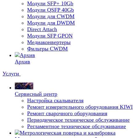
Модули SFP+ 10Gb
Модули QSFP 40Gb
Модули для CWDM
Модули для DWDM
Direct Attach
Модули SFP GPON
Медиаконвертеры
Фильтры CWDM
Архив
Услуги
Сервисный центр
Настройка скалывателя
Ремонт измерительного оборудования KIWI
Ремонт сварочного оборудования
Периодическое техническое обслуживание
Регламентное техническое обслуживание