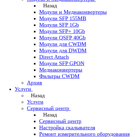
Назад
Модули и Медиаконвертеры
Модули SFP 155MB
Модули SFP 1Gb
Модули SFP+ 10Gb
Модули QSFP 40Gb
Модули для CWDM
Модули для DWDM
Direct Attach
Модули SFP GPON
Медиаконвертеры
Фильтры CWDM
Архив
Услуги
Назад
Услуги
Сервисный центр
Назад
Сервисный центр
Настройка скалывателя
Ремонт измерительного оборудования