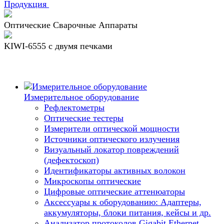
Продукция
Оптические Сварочные Аппараты
KIWI-6555 c двумя печками
Измерительное оборудование
Рефлектометры
Оптические тестеры
Измерители оптической мощности
Источники оптического излучения
Визуальный локатор повреждений
(дефектоскоп)
Идентификаторы активных волокон
Микроскопы оптические
Цифровые оптические аттенюаторы
Аксессуары к оборудованию: Адаптеры,
аккумуляторы, блоки питания, кейсы и др.
Анализатор протоколов Gigabit Ethernet