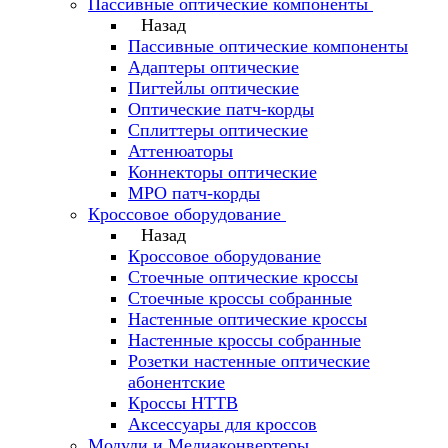
Пассивные оптические компоненты
Назад
Пассивные оптические компоненты
Адаптеры оптические
Пигтейлы оптические
Оптические патч-корды
Сплиттеры оптические
Аттенюаторы
Коннекторы оптические
MPO патч-корды
Кроссовое оборудование
Назад
Кроссовое оборудование
Стоечные оптические кроссы
Стоечные кроссы собранные
Настенные оптические кроссы
Настенные кроссы собранные
Розетки настенные оптические
абонентские
Кроссы HTTB
Аксессуары для кроссов
Модули и Медиаконвертеры