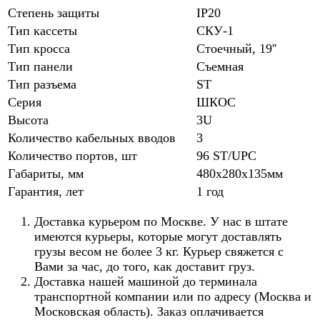
Степень защиты
IP20
Тип кассеты
СКУ-1
Тип кросса
Стоечный, 19''
Тип панели
Съемная
Тип разъема
ST
Серия
ШКОС
Высота
3U
Количество кабельных вводов
3
Количество портов, шт
96 ST/UPC
Габариты, мм
480х280х135мм
Гарантия, лет
1 год
Доставка курьером по Москве. У нас в штате
имеются курьеры, которые могут доставлять
грузы весом не более 3 кг. Курьер свяжется с
Вами за час, до того, как доставит груз.
Доставка нашей машиной до терминала
транспортной компании или по адресу (Москва и
Московская область). Заказ оплачивается