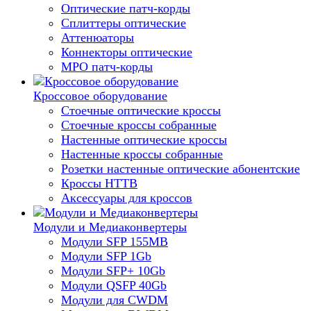
Оптические патч-корды
Сплиттеры оптические
Аттенюаторы
Коннекторы оптические
MPO патч-корды
Кроссовое оборудование
Стоечные оптические кроссы
Стоечные кроссы собранные
Настенные оптические кроссы
Настенные кроссы собранные
Розетки настенные оптические абонентские
Кроссы HTTB
Аксессуары для кроссов
Модули и Медиаконвертеры
Модули SFP 155MB
Модули SFP 1Gb
Модули SFP+ 10Gb
Модули QSFP 40Gb
Модули для CWDM