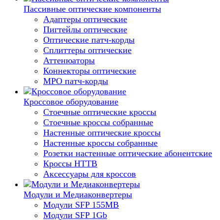
Пассивные оптические компоненты
Адаптеры оптические
Пигтейлы оптические
Оптические патч-корды
Сплиттеры оптические
Аттенюаторы
Коннекторы оптические
MPO патч-корды
Кроссовое оборудование
Стоечные оптические кроссы
Стоечные кроссы собранные
Настенные оптические кроссы
Настенные кроссы собранные
Розетки настенные оптические абонентские
Кроссы HTTB
Аксессуары для кроссов
Модули и Медиаконвертеры
Модули SFP 155MB
Модули SFP 1Gb