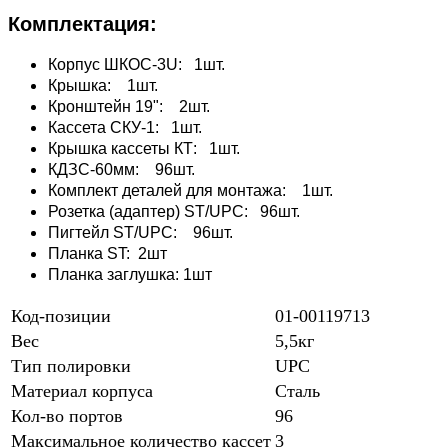
Комплектация:
Корпус ШКОС-3U: 1шт.
Крышка: 1шт.
Кронштейн 19": 2шт.
Кассета СКУ-1: 1шт.
Крышка кассеты КТ: 1шт.
КДЗС-60мм: 96шт.
Комплект деталей для монтажа: 1шт.
Розетка (адаптер) ST/UPC: 96шт.
Пигтейл ST/UPC: 96шт.
Планка ST: 2шт
Планка заглушка: 1шт
Код-позиции
01-00119713
Вес
5,5кг
Тип полировки
UPC
Материал корпуса
Сталь
Кол-во портов
96
Максимальное количество кассет
3