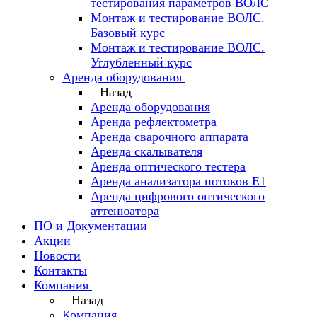
тестирования параметров ВОЛС
Монтаж и тестирование ВОЛС.
Базовый курс
Монтаж и тестирование ВОЛС.
Углубленный курс
Аренда оборудования
Назад
Аренда оборудования
Аренда рефлектометра
Аренда сварочного аппарата
Аренда скалывателя
Аренда оптического тестера
Аренда анализатора потоков Е1
Аренда цифрового оптического
аттенюатора
ПО и Документации
Акции
Новости
Контакты
Компания
Назад
Компания