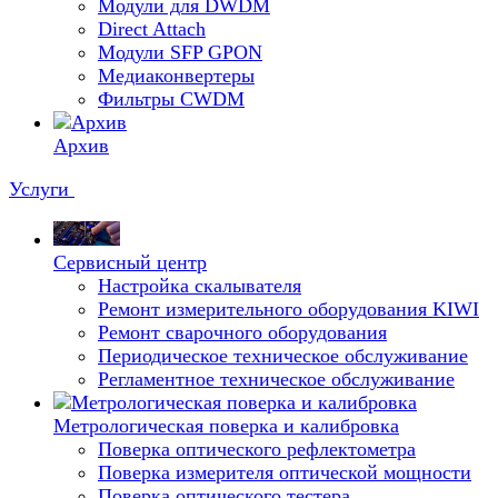
Модули для DWDM
Direct Attach
Модули SFP GPON
Медиаконвертеры
Фильтры CWDM
Архив
Услуги
Сервисный центр
Настройка скалывателя
Ремонт измерительного оборудования KIWI
Ремонт сварочного оборудования
Периодическое техническое обслуживание
Регламентное техническое обслуживание
Метрологическая поверка и калибровка
Поверка оптического рефлектометра
Поверка измерителя оптической мощности
Поверка оптического тестера