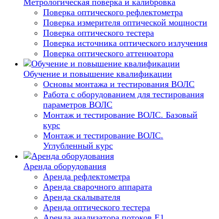
Метрологическая поверка и калибровка
Поверка оптического рефлектометра
Поверка измерителя оптической мощности
Поверка оптического тестера
Поверка источника оптического излучения
Поверка оптического аттенюатора
Обучение и повышение квалификации
Основы монтажа и тестирования ВОЛС
Работа с оборудованием для тестирования
параметров ВОЛС
Монтаж и тестирование ВОЛС. Базовый
курс
Монтаж и тестирование ВОЛС.
Углубленный курс
Аренда оборудования
Аренда рефлектометра
Аренда сварочного аппарата
Аренда скалывателя
Аренда оптического тестера
Аренда анализатора потоков Е1