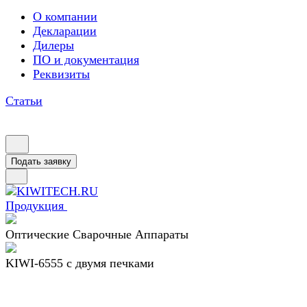
О компании
Декларации
Дилеры
ПО и документация
Реквизиты
Статьи
Подать заявку
Продукция
Оптические Сварочные Аппараты
KIWI-6555 c двумя печками