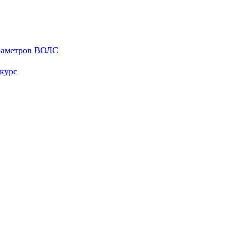
араметров ВОЛС
курс