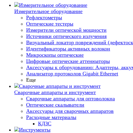
Измерительное оборудование
Рефлектометры
Оптические тестеры
Измерители оптической мощности
Источники оптического излучения
Визуальный локатор повреждений (дефектоск
Идентификаторы активных волокон
Микроскопы оптические
Цифровые оптические аттенюаторы
Аксессуары к оборудованию: Адаптеры, аккум
Анализатор протоколов Gigabit Ethernet
Еще
Сварочные аппараты и инструмент
Сварочные аппараты для оптоволокна
Оптические скалыватели
Аксессуары для сварочных аппаратов
Расходные материалы
КДЗС