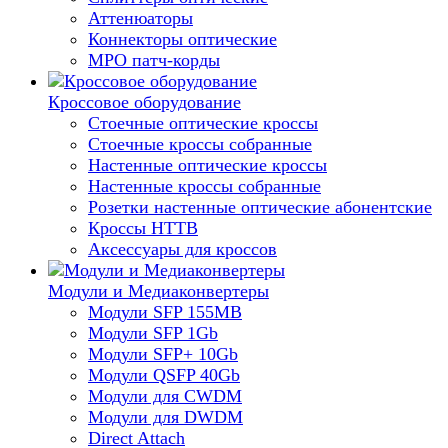
Аттенюаторы
Коннекторы оптические
MPO патч-корды
Кроссовое оборудование
Стоечные оптические кроссы
Стоечные кроссы собранные
Настенные оптические кроссы
Настенные кроссы собранные
Розетки настенные оптические абонентские
Кроссы HTTB
Аксессуары для кроссов
Модули и Медиаконвертеры
Модули SFP 155MB
Модули SFP 1Gb
Модули SFP+ 10Gb
Модули QSFP 40Gb
Модули для CWDM
Модули для DWDM
Direct Attach