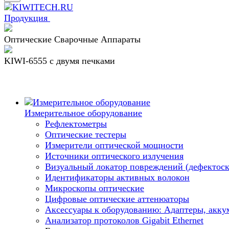
Продукция
Оптические Сварочные Аппараты
KIWI-6555 c двумя печками
Измерительное оборудование
Рефлектометры
Оптические тестеры
Измерители оптической мощности
Источники оптического излучения
Визуальный локатор повреждений (дефектоск
Идентификаторы активных волокон
Микроскопы оптические
Цифровые оптические аттенюаторы
Аксессуары к оборудованию: Адаптеры, аккум
Анализатор протоколов Gigabit Ethernet