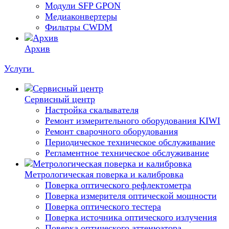
Модули SFP GPON
Медиаконвертеры
Фильтры CWDM
Архив
Услуги
Сервисный центр
Настройка скалывателя
Ремонт измерительного оборудования KIWI
Ремонт сварочного оборудования
Периодическое техническое обслуживание
Регламентное техническое обслуживание
Метрологическая поверка и калибровка
Поверка оптического рефлектометра
Поверка измерителя оптической мощности
Поверка оптического тестера
Поверка источника оптического излучения
Поверка оптического аттенюатора