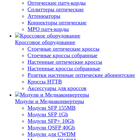
Оптические патч-корды
Сплиттеры оптические
Аттенюаторы
Коннекторы оптические
MPO патч-корды
Кроссовое оборудование
Стоечные оптические кроссы
Стоечные кроссы собранные
Настенные оптические кроссы
Настенные кроссы собранные
Розетки настенные оптические абонентские
Кроссы HTTB
Аксессуары для кроссов
Модули и Медиаконвертеры
Модули SFP 155MB
Модули SFP 1Gb
Модули SFP+ 10Gb
Модули QSFP 40Gb
Модули для CWDM