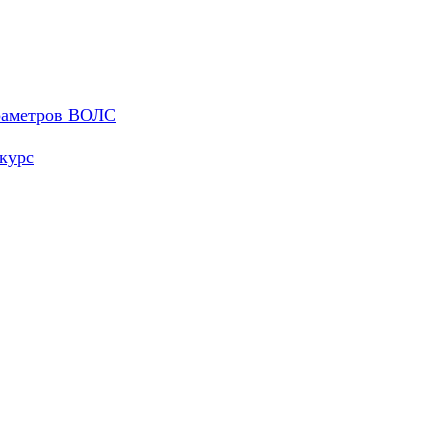
араметров ВОЛС
курс