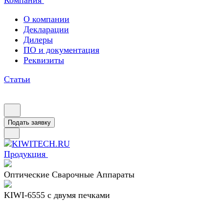
Компания
О компании
Декларации
Дилеры
ПО и документация
Реквизиты
Статьи
Подать заявку
Продукция
Оптические Сварочные Аппараты
KIWI-6555 c двумя печками