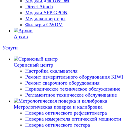
Модули для DWDM
Direct Attach
Модули SFP GPON
Медиаконвертеры
Фильтры CWDM
Архив
Услуги
Сервисный центр
Настройка скалывателя
Ремонт измерительного оборудования KIWI
Ремонт сварочного оборудования
Периодическое техническое обслуживание
Регламентное техническое обслуживание
Метрологическая поверка и калибровка
Поверка оптического рефлектометра
Поверка измерителя оптической мощности
Поверка оптического тестера