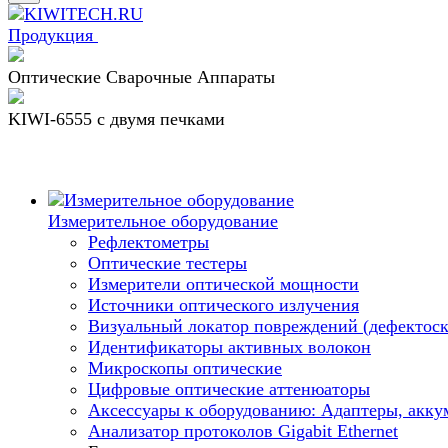
Продукция
Оптические Сварочные Аппараты
KIWI-6555 c двумя печками
Измерительное оборудование
Рефлектометры
Оптические тестеры
Измерители оптической мощности
Источники оптического излучения
Визуальный локатор повреждений (дефектоск
Идентификаторы активных волокон
Микроскопы оптические
Цифровые оптические аттенюаторы
Аксессуары к оборудованию: Адаптеры, аккум
Анализатор протоколов Gigabit Ethernet