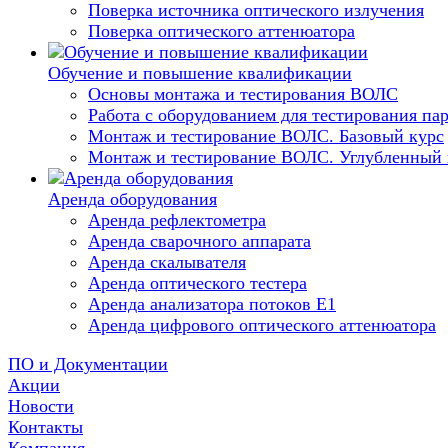
Поверка источника оптического излучения
Поверка оптического аттенюатора
Обучение и повышение квалификации
Основы монтажа и тестирования ВОЛС
Работа с оборудованием для тестирования п
Монтаж и тестирование ВОЛС. Базовый курс
Монтаж и тестирование ВОЛС. Углубленный 
Аренда оборудования
Аренда рефлектометра
Аренда сварочного аппарата
Аренда скалывателя
Аренда оптического тестера
Аренда анализатора потоков Е1
Аренда цифрового оптического аттенюатора
ПО и Документации
Акции
Новости
Контакты