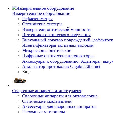
Измерительное оборудование
Рефлектометры
Оптические тестеры
Измерители оптической мощности
Источники оптического излучения
Визуальный локатор повреждений (дефектоск
Идентификаторы активных волокон
Микроскопы оптические
Цифровые оптические аттенюаторы
Аксессуары к оборудованию: Адаптеры, аккум
Анализатор протоколов Gigabit Ethernet
Еще
Сварочные аппараты и инструмент
Сварочные аппараты для оптоволокна
Оптические скалыватели
Аксессуары для сварочных аппаратов
Расходные материалы