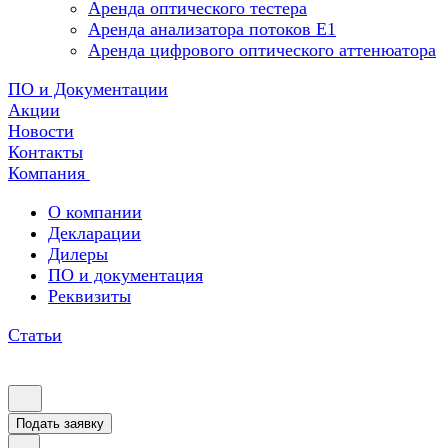
Аренда оптического тестера
Аренда анализатора потоков Е1
Аренда цифрового оптического аттенюатора
ПО и Документации
Акции
Новости
Контакты
Компания
О компании
Декларации
Дилеры
ПО и документация
Реквизиты
Статьи
Подать заявку