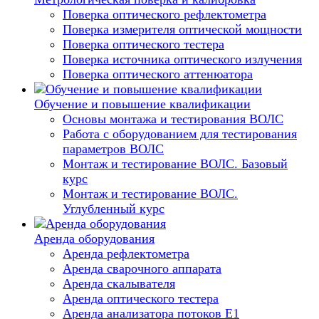
Поверка оптического рефлектометра
Поверка измерителя оптической мощности
Поверка оптического тестера
Поверка источника оптического излучения
Поверка оптического аттенюатора
Обучение и повышение квалификации
Основы монтажа и тестирования ВОЛС
Работа с оборудованием для тестирования
параметров ВОЛС
Монтаж и тестирование ВОЛС. Базовый
курс
Монтаж и тестирование ВОЛС.
Углубленный курс
Аренда оборудования
Аренда рефлектометра
Аренда сварочного аппарата
Аренда скалывателя
Аренда оптического тестера
Аренда анализатора потоков Е1