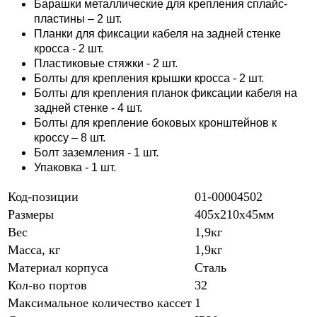
Барашки металлические для крепления сплайс-
пластины – 2 шт.
Планки для фиксации кабеля на задней стенке
кросса - 2 шт.
Пластиковые стяжки - 2 шт.
Болты для крепления крышки кросса - 2 шт.
Болты для крепления планок фиксации кабеля на
задней стенке - 4 шт.
Болты для крепление боковых кронштейнов к
кроссу – 8 шт.
Болт заземления - 1 шт.
Упаковка - 1 шт.
Код-позиции
01-00004502
Размеры
405х210х45мм
Вес
1,9кг
Масса, кг
1,9кг
Материал корпуса
Сталь
Кол-во портов
32
Максимальное количество кассет
1