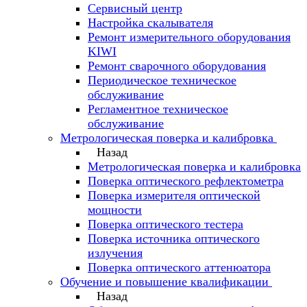
Сервисный центр
Настройка скалывателя
Ремонт измерительного оборудования
KIWI
Ремонт сварочного оборудования
Периодическое техническое
обслуживание
Регламентное техническое
обслуживание
Метрологическая поверка и калибровка
Назад
Метрологическая поверка и калибровка
Поверка оптического рефлектометра
Поверка измерителя оптической
мощности
Поверка оптического тестера
Поверка источника оптического
излучения
Поверка оптического аттенюатора
Обучение и повышение квалификации
Назад