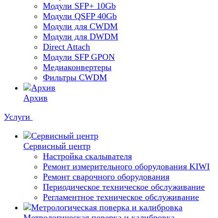
Модули SFP+ 10Gb
Модули QSFP 40Gb
Модули для CWDM
Модули для DWDM
Direct Attach
Модули SFP GPON
Медиаконвертеры
Фильтры CWDM
Архив
Услуги
Сервисный центр
Настройка скалывателя
Ремонт измерительного оборудования KIWI
Ремонт сварочного оборудования
Периодическое техническое обслуживание
Регламентное техническое обслуживание
Метрологическая поверка и калибровка