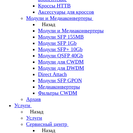
Кроссы HTTB
Аксессуары для кроссов
Модули и Медиаконвертеры
Назад
Модули и Медиаконвертеры
Модули SFP 155MB
Модули SFP 1Gb
Модули SFP+ 10Gb
Модули QSFP 40Gb
Модули для CWDM
Модули для DWDM
Direct Attach
Модули SFP GPON
Медиаконвертеры
Фильтры CWDM
Архив
Услуги
Назад
Услуги
Сервисный центр
Назад