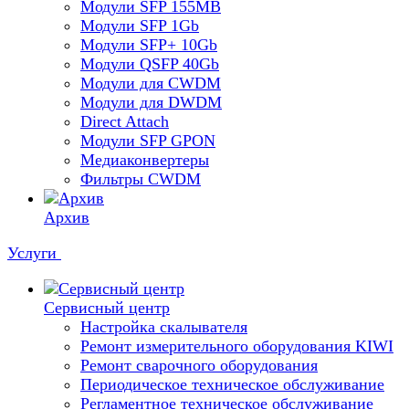
Модули SFP 155MB
Модули SFP 1Gb
Модули SFP+ 10Gb
Модули QSFP 40Gb
Модули для CWDM
Модули для DWDM
Direct Attach
Модули SFP GPON
Медиаконвертеры
Фильтры CWDM
Архив
Услуги
Сервисный центр
Настройка скалывателя
Ремонт измерительного оборудования KIWI
Ремонт сварочного оборудования
Периодическое техническое обслуживание
Регламентное техническое обслуживание