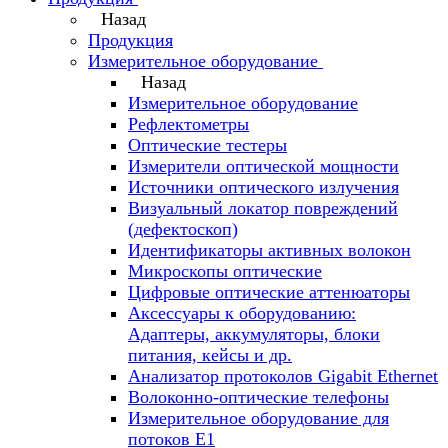
Назад
Продукция
Измерительное оборудование
Назад
Измерительное оборудование
Рефлектометры
Оптические тестеры
Измерители оптической мощности
Источники оптического излучения
Визуальный локатор повреждений
(дефектоскоп)
Идентификаторы активных волокон
Микроскопы оптические
Цифровые оптические аттенюаторы
Аксессуары к оборудованию:
Адаптеры, аккумуляторы, блоки
питания, кейсы и др.
Анализатор протоколов Gigabit Ethernet
Волоконно-оптические телефоны
Измерительное оборудование для
потоков Е1