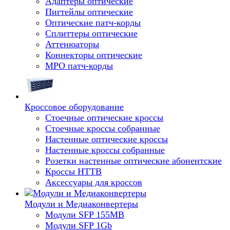
Адаптеры оптические
Пигтейлы оптические
Оптические патч-корды
Сплиттеры оптические
Аттенюаторы
Коннекторы оптические
MPO патч-корды
Кроссовое оборудование
Стоечные оптические кроссы
Стоечные кроссы собранные
Настенные оптические кроссы
Настенные кроссы собранные
Розетки настенные оптические абонентские
Кроссы HTTB
Аксессуары для кроссов
Модули и Медиаконвертеры
Модули SFP 155MB
Модули SFP 1Gb