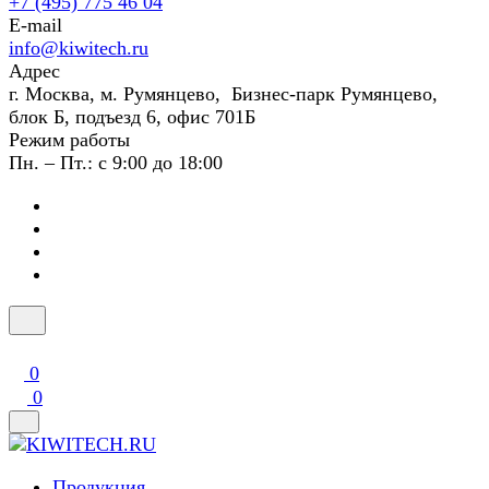
+7 (495) 775 46 04
E-mail
info@kiwitech.ru
Адрес
г. Москва, м. Румянцево, Бизнес-парк Румянцево,
блок Б, подъезд 6, офис 701Б
Режим работы
Пн. – Пт.: с 9:00 до 18:00
0
0
Продукция