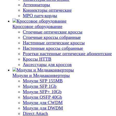
Аттенюаторы
Коннекторы оптические
MPO патч-корды
Кроссовое оборудование
Стоечные оптические кроссы
Стоечные кроссы собранные
Настенные оптические кроссы
Настенные кроссы собранные
Розетки настенные оптические абонентские
Кроссы HTTB
Аксессуары для кроссов
Модули и Медиаконвертеры
Модули SFP 155MB
Модули SFP 1Gb
Модули SFP+ 10Gb
Модули QSFP 40Gb
Модули для CWDM
Модули для DWDM
Direct Attach