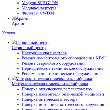
Модули SFP GPON
Медиаконвертеры
Фильтры CWDM
Архив
Услуги
Сервисный центр
Настройка скалывателя
Ремонт измерительного оборудования KIWI
Ремонт сварочного оборудования
Периодическое техническое обслуживание
Регламентное техническое обслуживание
Метрологическая поверка и калибровка
Поверка оптического рефлектометра
Поверка измерителя оптической мощности
Поверка оптического тестера
Поверка источника оптического излучения
Поверка оптического аттенюатора