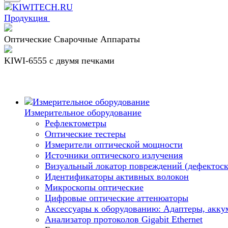
Продукция
Оптические Сварочные Аппараты
KIWI-6555 c двумя печками
Измерительное оборудование
Рефлектометры
Оптические тестеры
Измерители оптической мощности
Источники оптического излучения
Визуальный локатор повреждений (дефектоск
Идентификаторы активных волокон
Микроскопы оптические
Цифровые оптические аттенюаторы
Аксессуары к оборудованию: Адаптеры, аккум
Анализатор протоколов Gigabit Ethernet