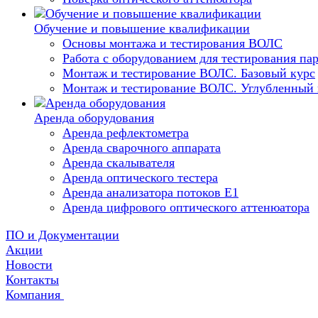
Обучение и повышение квалификации
Основы монтажа и тестирования ВОЛС
Работа с оборудованием для тестирования п
Монтаж и тестирование ВОЛС. Базовый курс
Монтаж и тестирование ВОЛС. Углубленный 
Аренда оборудования
Аренда рефлектометра
Аренда сварочного аппарата
Аренда скалывателя
Аренда оптического тестера
Аренда анализатора потоков Е1
Аренда цифрового оптического аттенюатора
ПО и Документации
Акции
Новости
Контакты
Компания