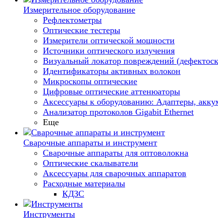
Измерительное оборудование
Рефлектометры
Оптические тестеры
Измерители оптической мощности
Источники оптического излучения
Визуальный локатор повреждений (дефектоск
Идентификаторы активных волокон
Микроскопы оптические
Цифровые оптические аттенюаторы
Аксессуары к оборудованию: Адаптеры, аккум
Анализатор протоколов Gigabit Ethernet
Еще
Сварочные аппараты и инструмент
Сварочные аппараты для оптоволокна
Оптические скалыватели
Аксессуары для сварочных аппаратов
Расходные материалы
КДЗС
Инструменты