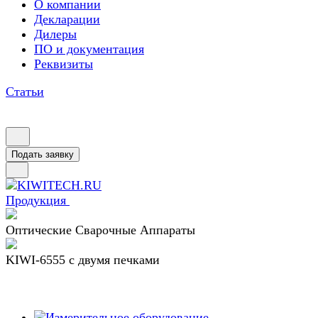
О компании
Декларации
Дилеры
ПО и документация
Реквизиты
Статьи
Подать заявку
Продукция
Оптические Сварочные Аппараты
KIWI-6555 c двумя печками