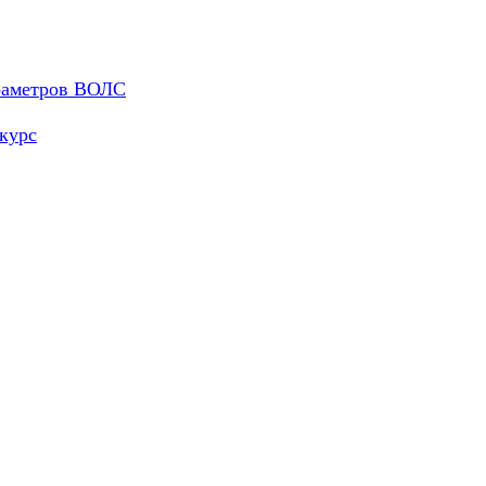
араметров ВОЛС
курс