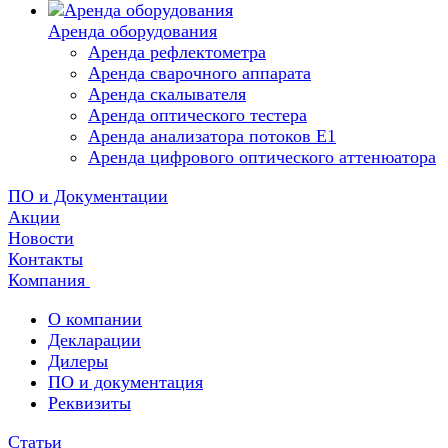
Аренда оборудования
Аренда рефлектометра
Аренда сварочного аппарата
Аренда скалывателя
Аренда оптического тестера
Аренда анализатора потоков Е1
Аренда цифрового оптического аттенюатора
ПО и Документации
Акции
Новости
Контакты
Компания
О компании
Декларации
Дилеры
ПО и документация
Реквизиты
Статьи