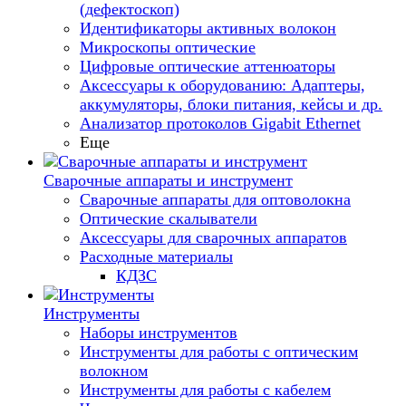
(дефектоскоп)
Идентификаторы активных волокон
Микроскопы оптические
Цифровые оптические аттенюаторы
Аксессуары к оборудованию: Адаптеры,
аккумуляторы, блоки питания, кейсы и др.
Анализатор протоколов Gigabit Ethernet
Еще
Сварочные аппараты и инструмент
Сварочные аппараты для оптоволокна
Оптические скалыватели
Аксессуары для сварочных аппаратов
Расходные материалы
КДЗС
Инструменты
Наборы инструментов
Инструменты для работы с оптическим
волокном
Инструменты для работы с кабелем