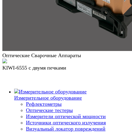
Оптические Сварочные Аппараты
KIWI-6555 c двумя печками
Измерительное оборудование
Рефлектометры
Оптические тестеры
Измерители оптической мощности
Источники оптического излучения
Визуальный локатор повреждений