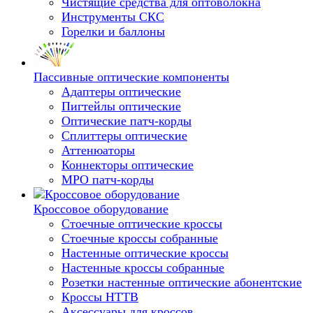
Чистящие средства для оптоволокна
Инструменты СКС
Горелки и баллоны
Пассивные оптические компоненты
Адаптеры оптические
Пигтейлы оптические
Оптические патч-корды
Сплиттеры оптические
Аттенюаторы
Коннекторы оптические
MPO патч-корды
Кроссовое оборудование
Стоечные оптические кроссы
Стоечные кроссы собранные
Настенные оптические кроссы
Настенные кроссы собранные
Розетки настенные оптические абонентские
Кроссы HTTB
Аксессуары для кроссов