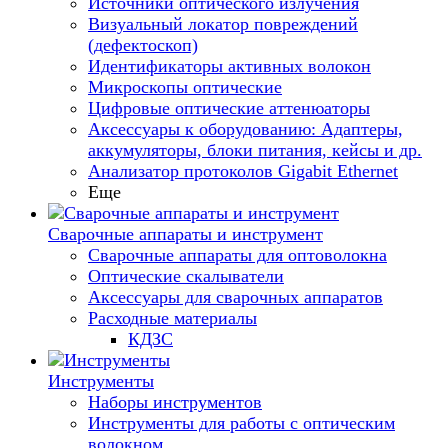
Источники оптического излучения
Визуальный локатор повреждений
(дефектоскоп)
Идентификаторы активных волокон
Микроскопы оптические
Цифровые оптические аттенюаторы
Аксессуары к оборудованию: Адаптеры,
аккумуляторы, блоки питания, кейсы и др.
Анализатор протоколов Gigabit Ethernet
Еще
Сварочные аппараты и инструмент
Сварочные аппараты для оптоволокна
Оптические скалыватели
Аксессуары для сварочных аппаратов
Расходные материалы
КДЗС
Инструменты
Наборы инструментов
Инструменты для работы с оптическим
волокном