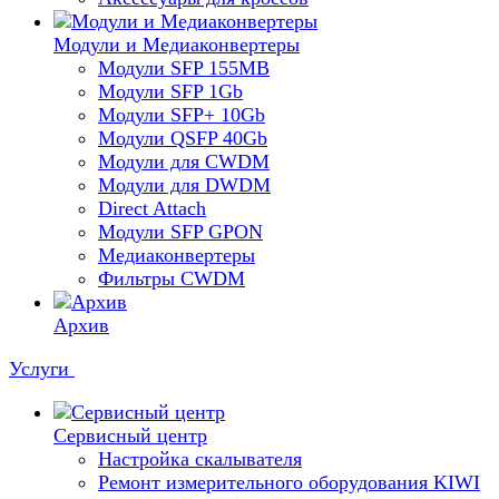
Модули и Медиаконвертеры
Модули SFP 155MB
Модули SFP 1Gb
Модули SFP+ 10Gb
Модули QSFP 40Gb
Модули для CWDM
Модули для DWDM
Direct Attach
Модули SFP GPON
Медиаконвертеры
Фильтры CWDM
Архив
Услуги
Сервисный центр
Настройка скалывателя
Ремонт измерительного оборудования KIWI