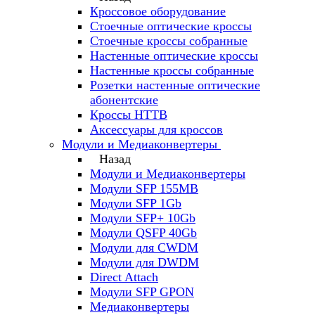
Кроссовое оборудование
Стоечные оптические кроссы
Стоечные кроссы собранные
Настенные оптические кроссы
Настенные кроссы собранные
Розетки настенные оптические
абонентские
Кроссы HTTB
Аксессуары для кроссов
Модули и Медиаконвертеры
Назад
Модули и Медиаконвертеры
Модули SFP 155MB
Модули SFP 1Gb
Модули SFP+ 10Gb
Модули QSFP 40Gb
Модули для CWDM
Модули для DWDM
Direct Attach
Модули SFP GPON
Медиаконвертеры