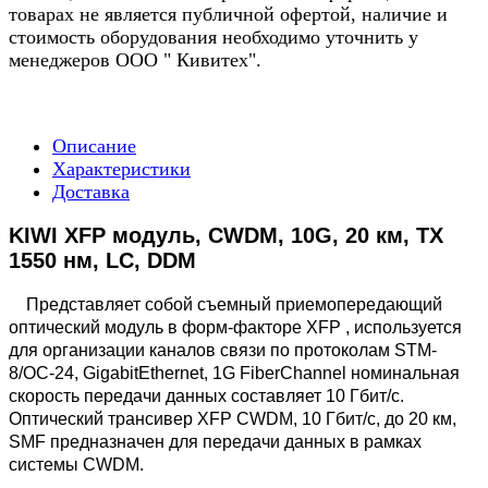
товарах не является публичной офертой, наличие и
стоимость оборудования необходимо уточнить у
менеджеров ООО " Кивитех".
Описание
Характеристики
Доставка
KIWI XFP модуль, CWDM, 10G, 20 км, TX
1550 нм, LC, DDM
Представляет собой съемный приемопередающий
оптический модуль в форм-факторе XFP , используется
для организации каналов связи по протоколам STM-
8/OC-24, GigabitEthernet, 1G FiberChannel номинальная
скорость передачи данных составляет 10 Гбит/с.
Оптический трансивер XFP CWDM, 10 Гбит/с, до 20 км,
SMF предназначен для передачи данных в рамках
системы CWDM.