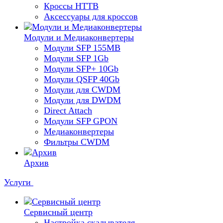
Кроссы HTTB
Аксессуары для кроссов
Модули и Медиаконвертеры
Модули SFP 155MB
Модули SFP 1Gb
Модули SFP+ 10Gb
Модули QSFP 40Gb
Модули для CWDM
Модули для DWDM
Direct Attach
Модули SFP GPON
Медиаконвертеры
Фильтры CWDM
Архив
Услуги
Сервисный центр
Настройка скалывателя