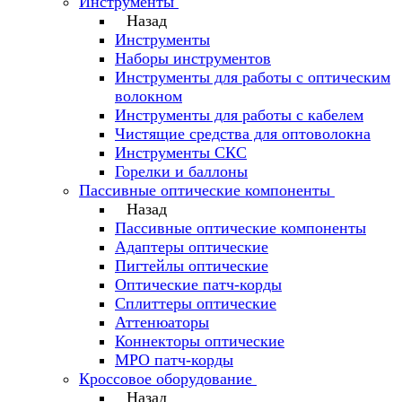
Инструменты
Назад
Инструменты
Наборы инструментов
Инструменты для работы с оптическим
волокном
Инструменты для работы с кабелем
Чистящие средства для оптоволокна
Инструменты СКС
Горелки и баллоны
Пассивные оптические компоненты
Назад
Пассивные оптические компоненты
Адаптеры оптические
Пигтейлы оптические
Оптические патч-корды
Сплиттеры оптические
Аттенюаторы
Коннекторы оптические
MPO патч-корды
Кроссовое оборудование
Назад