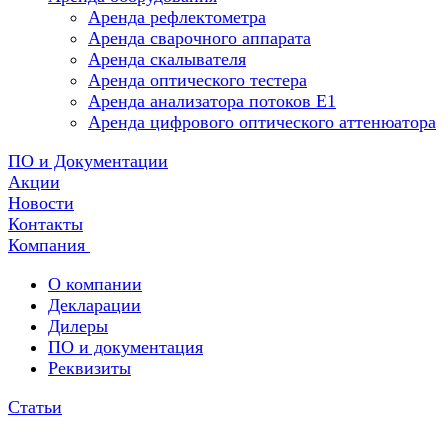
Аренда рефлектометра
Аренда сварочного аппарата
Аренда скалывателя
Аренда оптического тестера
Аренда анализатора потоков Е1
Аренда цифрового оптического аттенюатора
ПО и Документации
Акции
Новости
Контакты
Компания
О компании
Декларации
Дилеры
ПО и документация
Реквизиты
Статьи