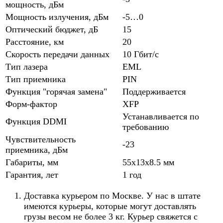
мощность, дБм
Мощность излучения, дБм
-5…0
Оптический бюджет, дБ
15
Расстояние, км
20
Скорость передачи данных
10 Гбит/с
Тип лазера
EML
Тип приемника
PIN
Функция "горячая замена"
Поддерживается
Форм-фактор
XFP
Устанавливается по
Функция DDMI
требованию
Чувствительность
-23
приемника, дБм
Габариты, мм
55x13x8.5 мм
Гарантия, лет
1 год
Доставка курьером по Москве. У нас в штате
имеются курьеры, которые могут доставлять
грузы весом не более 3 кг. Курьер свяжется с