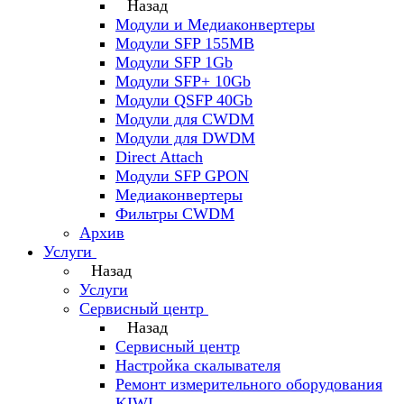
Назад
Модули и Медиаконвертеры
Модули SFP 155MB
Модули SFP 1Gb
Модули SFP+ 10Gb
Модули QSFP 40Gb
Модули для CWDM
Модули для DWDM
Direct Attach
Модули SFP GPON
Медиаконвертеры
Фильтры CWDM
Архив
Услуги
Назад
Услуги
Сервисный центр
Назад
Сервисный центр
Настройка скалывателя
Ремонт измерительного оборудования
KIWI