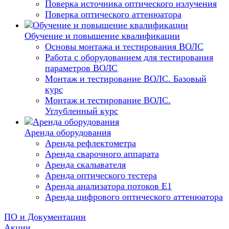
Поверка источника оптического излучения
Поверка оптического аттенюатора
Обучение и повышение квалификации
Основы монтажа и тестирования ВОЛС
Работа с оборудованием для тестирования
параметров ВОЛС
Монтаж и тестирование ВОЛС. Базовый
курс
Монтаж и тестирование ВОЛС.
Углубленный курс
Аренда оборудования
Аренда рефлектометра
Аренда сварочного аппарата
Аренда скалывателя
Аренда оптического тестера
Аренда анализатора потоков Е1
Аренда цифрового оптического аттенюатора
ПО и Документации
Акции