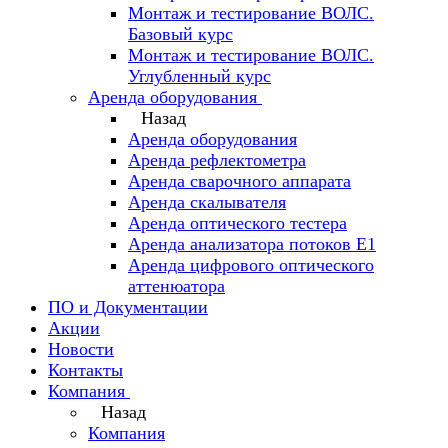
Монтаж и тестирование ВОЛС.
Базовый курс
Монтаж и тестирование ВОЛС.
Углубленный курс
Аренда оборудования
Назад
Аренда оборудования
Аренда рефлектометра
Аренда сварочного аппарата
Аренда скалывателя
Аренда оптического тестера
Аренда анализатора потоков Е1
Аренда цифрового оптического
аттенюатора
ПО и Документации
Акции
Новости
Контакты
Компания
Назад
Компания