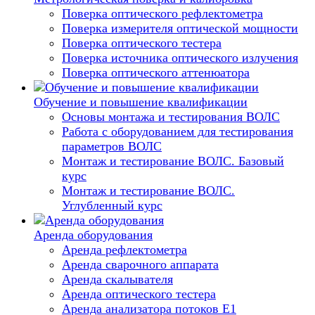
Поверка оптического рефлектометра
Поверка измерителя оптической мощности
Поверка оптического тестера
Поверка источника оптического излучения
Поверка оптического аттенюатора
Обучение и повышение квалификации
Основы монтажа и тестирования ВОЛС
Работа с оборудованием для тестирования
параметров ВОЛС
Монтаж и тестирование ВОЛС. Базовый
курс
Монтаж и тестирование ВОЛС.
Углубленный курс
Аренда оборудования
Аренда рефлектометра
Аренда сварочного аппарата
Аренда скалывателя
Аренда оптического тестера
Аренда анализатора потоков Е1