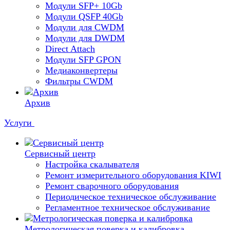
Модули SFP+ 10Gb
Модули QSFP 40Gb
Модули для CWDM
Модули для DWDM
Direct Attach
Модули SFP GPON
Медиаконвертеры
Фильтры CWDM
Архив
Услуги
Сервисный центр
Настройка скалывателя
Ремонт измерительного оборудования KIWI
Ремонт сварочного оборудования
Периодическое техническое обслуживание
Регламентное техническое обслуживание
Метрологическая поверка и калибровка