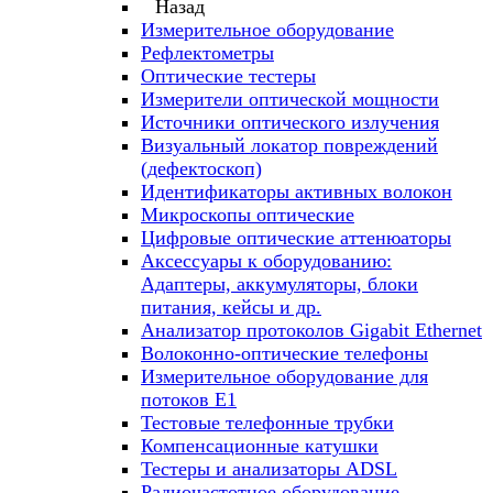
Назад
Измерительное оборудование
Рефлектометры
Оптические тестеры
Измерители оптической мощности
Источники оптического излучения
Визуальный локатор повреждений
(дефектоскоп)
Идентификаторы активных волокон
Микроскопы оптические
Цифровые оптические аттенюаторы
Аксессуары к оборудованию:
Адаптеры, аккумуляторы, блоки
питания, кейсы и др.
Анализатор протоколов Gigabit Ethernet
Волоконно-оптические телефоны
Измерительное оборудование для
потоков Е1
Тестовые телефонные трубки
Компенсационные катушки
Тестеры и анализаторы ADSL
Радиочастотное оборудование