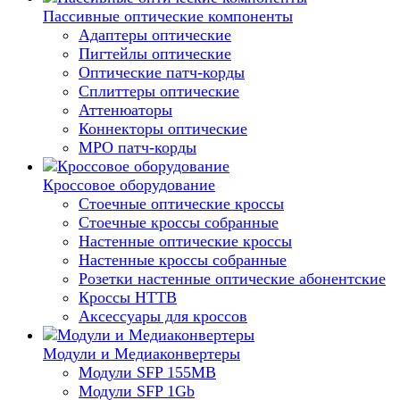
Пассивные оптические компоненты
Адаптеры оптические
Пигтейлы оптические
Оптические патч-корды
Сплиттеры оптические
Аттенюаторы
Коннекторы оптические
MPO патч-корды
Кроссовое оборудование
Стоечные оптические кроссы
Стоечные кроссы собранные
Настенные оптические кроссы
Настенные кроссы собранные
Розетки настенные оптические абонентские
Кроссы HTTB
Аксессуары для кроссов
Модули и Медиаконвертеры
Модули SFP 155MB
Модули SFP 1Gb