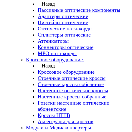
Назад
Пассивные оптические компоненты
Адаптеры оптические
Пигтейлы оптические
Оптические патч-корды
Сплиттеры оптические
Аттенюаторы
Коннекторы оптические
MPO патч-корды
Кроссовое оборудование
Назад
Кроссовое оборудование
Стоечные оптические кроссы
Стоечные кроссы собранные
Настенные оптические кроссы
Настенные кроссы собранные
Розетки настенные оптические
абонентские
Кроссы HTTB
Аксессуары для кроссов
Модули и Медиаконвертеры