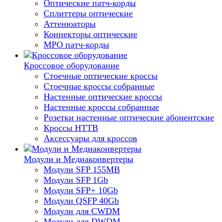
Оптические патч-корды
Сплиттеры оптические
Аттенюаторы
Коннекторы оптические
MPO патч-корды
Кроссовое оборудование
Стоечные оптические кроссы
Стоечные кроссы собранные
Настенные оптические кроссы
Настенные кроссы собранные
Розетки настенные оптические абонентские
Кроссы HTTB
Аксессуары для кроссов
Модули и Медиаконвертеры
Модули SFP 155MB
Модули SFP 1Gb
Модули SFP+ 10Gb
Модули QSFP 40Gb
Модули для CWDM
Модули для DWDM