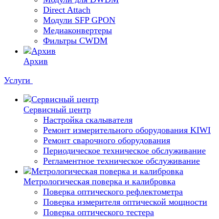
Direct Attach
Модули SFP GPON
Медиаконвертеры
Фильтры CWDM
Архив
Услуги
Сервисный центр
Настройка скалывателя
Ремонт измерительного оборудования KIWI
Ремонт сварочного оборудования
Периодическое техническое обслуживание
Регламентное техническое обслуживание
Метрологическая поверка и калибровка
Поверка оптического рефлектометра
Поверка измерителя оптической мощности
Поверка оптического тестера