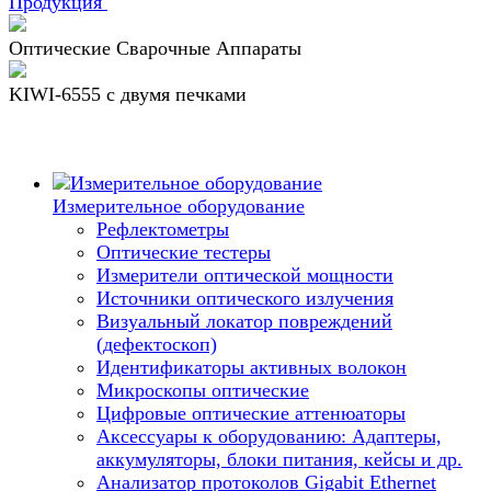
Продукция
Оптические Сварочные Аппараты
KIWI-6555 c двумя печками
Измерительное оборудование
Рефлектометры
Оптические тестеры
Измерители оптической мощности
Источники оптического излучения
Визуальный локатор повреждений
(дефектоскоп)
Идентификаторы активных волокон
Микроскопы оптические
Цифровые оптические аттенюаторы
Аксессуары к оборудованию: Адаптеры,
аккумуляторы, блоки питания, кейсы и др.
Анализатор протоколов Gigabit Ethernet