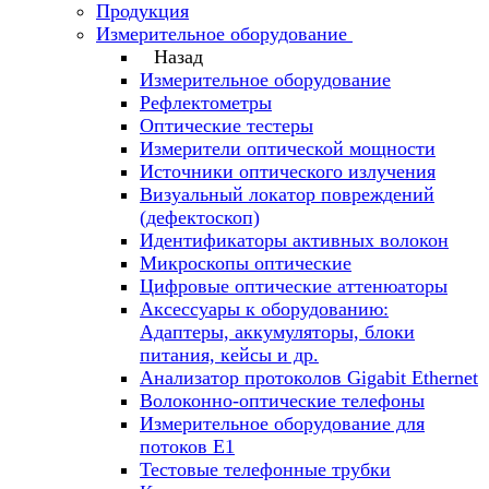
Продукция
Измерительное оборудование
Назад
Измерительное оборудование
Рефлектометры
Оптические тестеры
Измерители оптической мощности
Источники оптического излучения
Визуальный локатор повреждений
(дефектоскоп)
Идентификаторы активных волокон
Микроскопы оптические
Цифровые оптические аттенюаторы
Аксессуары к оборудованию:
Адаптеры, аккумуляторы, блоки
питания, кейсы и др.
Анализатор протоколов Gigabit Ethernet
Волоконно-оптические телефоны
Измерительное оборудование для
потоков Е1
Тестовые телефонные трубки