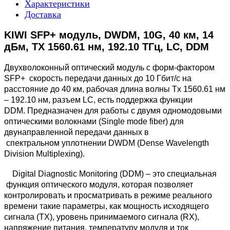
Характеристики
Доставка
KIWI SFP+ модуль, DWDM, 10G, 40 км, 14
дБм, TX 1560.61 нм, 192.10 ТГц, LC, DDM
Двухволоконный оптический модуль с форм-фактором
SFP+ скорость передачи данных до 10 Гбит/с на
расстояние до 40 км, рабочая длина волны Tx 1560.61 нм
– 192.10 нм, разъем LC, есть поддержка функции
DDM. Предназначен для работы с двумя одномодовыми
оптическими волокнами (Single mode fiber) для
двунаправленной передачи данных в
спектральном уплотнении DWDM (Dense Wavelength
Division Multiplexing).
Digital Diagnostic Monitoring (DDM) – это специальная
функция оптического модуля, которая позволяет
контролировать и просматривать в режиме реального
времени такие параметры, как мощность исходящего
сигнала (TX), уровень принимаемого сигнала (RX),
напряжение питания, температуру модуля и ток