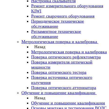
Настройка скалывателя
Ремонт измерительного оборудования
KIWI
Ремонт сварочного оборудования
Периодическое техническое
обслуживание
Регламентное техническое
обслуживание
Метрологическая поверка и калибровка
Назад
Метрологическая поверка и калибровка
Поверка оптического рефлектометра
Поверка измерителя оптической
мощности
Поверка оптического тестера
Поверка источника оптического
излучения
Поверка оптического аттенюатора
Обучение и повышение квалификации
Назад
Обучение и повышение квалификации
Основы монтажа и тестирования ВОЛС