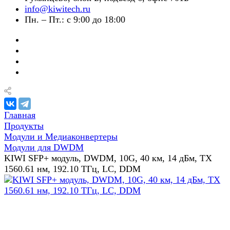
info@kiwitech.ru
Пн. – Пт.: с 9:00 до 18:00
Главная
Продукты
Модули и Медиаконвертеры
Модули для DWDM
KIWI SFP+ модуль, DWDM, 10G, 40 км, 14 дБм, TX
1560.61 нм, 192.10 ТГц, LC, DDM