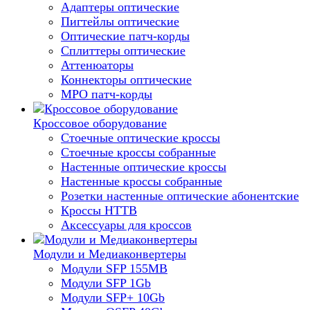
Адаптеры оптические
Пигтейлы оптические
Оптические патч-корды
Сплиттеры оптические
Аттенюаторы
Коннекторы оптические
MPO патч-корды
Кроссовое оборудование
Стоечные оптические кроссы
Стоечные кроссы собранные
Настенные оптические кроссы
Настенные кроссы собранные
Розетки настенные оптические абонентские
Кроссы HTTB
Аксессуары для кроссов
Модули и Медиаконвертеры
Модули SFP 155MB
Модули SFP 1Gb
Модули SFP+ 10Gb