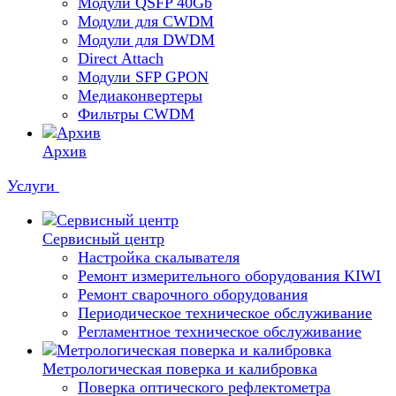
Модули QSFP 40Gb
Модули для CWDM
Модули для DWDM
Direct Attach
Модули SFP GPON
Медиаконвертеры
Фильтры CWDM
Архив
Услуги
Сервисный центр
Настройка скалывателя
Ремонт измерительного оборудования KIWI
Ремонт сварочного оборудования
Периодическое техническое обслуживание
Регламентное техническое обслуживание
Метрологическая поверка и калибровка
Поверка оптического рефлектометра