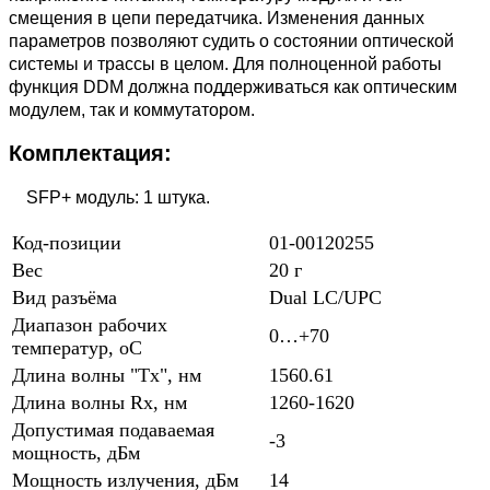
смещения в цепи передатчика. Изменения данных
параметров позволяют судить о состоянии оптической
системы и трассы в целом. Для полноценной работы
функция DDM должна поддерживаться как оптическим
модулем, так и коммутатором.
Комплектация:
SFP+ модуль: 1 штука.
Код-позиции
01-00120255
Вес
20 г
Вид разъёма
Dual LC/UPC
Диапазон рабочих
0…+70
температур, oC
Длина волны "Tx", нм
1560.61
Длина волны Rx, нм
1260-1620
Допустимая подаваемая
-3
мощность, дБм
Мощность излучения, дБм
14