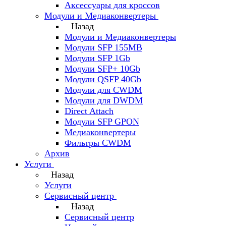
Аксессуары для кроссов
Модули и Медиаконвертеры
Назад
Модули и Медиаконвертеры
Модули SFP 155MB
Модули SFP 1Gb
Модули SFP+ 10Gb
Модули QSFP 40Gb
Модули для CWDM
Модули для DWDM
Direct Attach
Модули SFP GPON
Медиаконвертеры
Фильтры CWDM
Архив
Услуги
Назад
Услуги
Сервисный центр
Назад
Сервисный центр