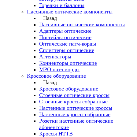
Горелки и баллоны
Пассивные оптические компоненты
Назад
Пассивные оптические компоненты
Адаптеры оптические
Пигтейлы оптические
Оптические патч-корды
Сплиттеры оптические
Аттенюаторы
Коннекторы оптические
MPO патч-корды
Кроссовое оборудование
Назад
Кроссовое оборудование
Стоечные оптические кроссы
Стоечные кроссы собранные
Настенные оптические кроссы
Настенные кроссы собранные
Розетки настенные оптические
абонентские
Кроссы HTTB