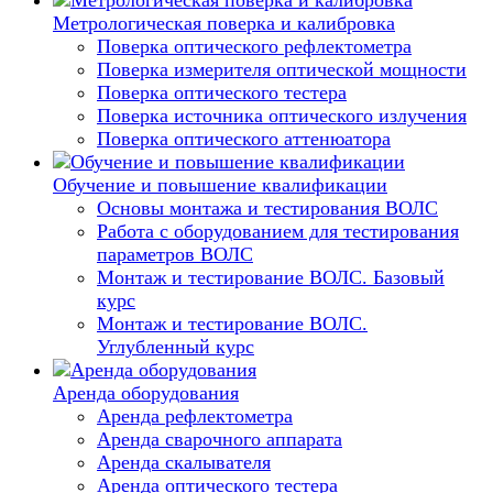
Метрологическая поверка и калибровка
Поверка оптического рефлектометра
Поверка измерителя оптической мощности
Поверка оптического тестера
Поверка источника оптического излучения
Поверка оптического аттенюатора
Обучение и повышение квалификации
Основы монтажа и тестирования ВОЛС
Работа с оборудованием для тестирования
параметров ВОЛС
Монтаж и тестирование ВОЛС. Базовый
курс
Монтаж и тестирование ВОЛС.
Углубленный курс
Аренда оборудования
Аренда рефлектометра
Аренда сварочного аппарата
Аренда скалывателя
Аренда оптического тестера