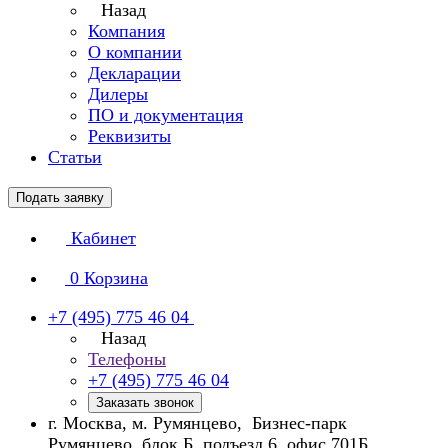
Назад
Компания
О компании
Декларации
Дилеры
ПО и документация
Реквизиты
Статьи
Подать заявку
Кабинет
0
Корзина
+7 (495) 775 46 04
Назад
Телефоны
+7 (495) 775 46 04
Заказать звонок
г. Москва, м. Румянцево, Бизнес-парк
Румянцево, блок Б, подъезд 6, офис 701Б