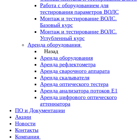
Работа с оборудованием для
тестирования параметров ВОЛС
Монтаж и тестирование ВОЛС.
Базовый курс
Монтаж и тестирование ВОЛС.
Углубленный курс
Аренда оборудования
Назад
Аренда оборудования
Аренда рефлектометра
Аренда сварочного аппарата
Аренда скалывателя
Аренда оптического тестера
Аренда анализатора потоков Е1
Аренда цифрового оптического
аттенюатора
ПО и Документации
Акции
Новости
Контакты
Компания