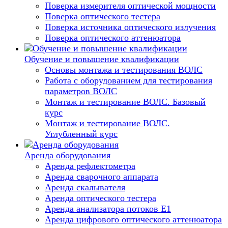
Поверка измерителя оптической мощности
Поверка оптического тестера
Поверка источника оптического излучения
Поверка оптического аттенюатора
Обучение и повышение квалификации
Основы монтажа и тестирования ВОЛС
Работа с оборудованием для тестирования
параметров ВОЛС
Монтаж и тестирование ВОЛС. Базовый
курс
Монтаж и тестирование ВОЛС.
Углубленный курс
Аренда оборудования
Аренда рефлектометра
Аренда сварочного аппарата
Аренда скалывателя
Аренда оптического тестера
Аренда анализатора потоков Е1
Аренда цифрового оптического аттенюатора