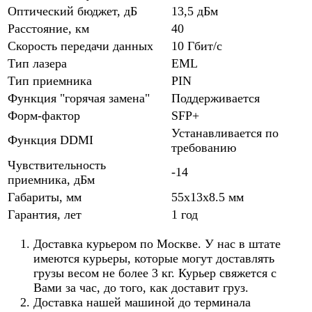
Оптический бюджет, дБ
13,5 дБм
Расстояние, км
40
Скорость передачи данных
10 Гбит/с
Тип лазера
EML
Тип приемника
PIN
Функция "горячая замена"
Поддерживается
Форм-фактор
SFP+
Устанавливается по
Функция DDMI
требованию
Чувствительность
-14
приемника, дБм
Габариты, мм
55x13x8.5 мм
Гарантия, лет
1 год
Доставка курьером по Москве. У нас в штате
имеются курьеры, которые могут доставлять
грузы весом не более 3 кг. Курьер свяжется с
Вами за час, до того, как доставит груз.
Доставка нашей машиной до терминала