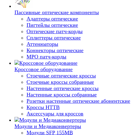
Пассивные оптические компоненты
Адаптеры оптические
Пигтейлы оптические
Оптические патч-корды
Сплиттеры оптические
Аттенюаторы
Коннекторы оптические
MPO патч-корды
Кроссовое оборудование
Стоечные оптические кроссы
Стоечные кроссы собранные
Настенные оптические кроссы
Настенные кроссы собранные
Розетки настенные оптические абонентские
Кроссы HTTB
Аксессуары для кроссов
Модули и Медиаконвертеры
Модули SFP 155MB