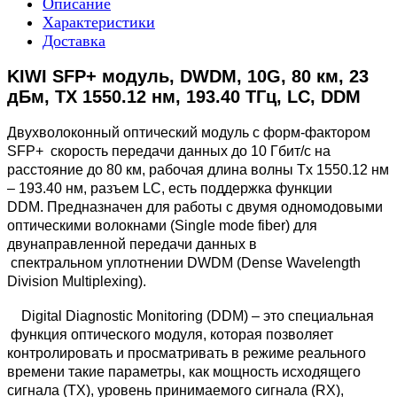
Описание
Характеристики
Доставка
KIWI SFP+ модуль, DWDM, 10G, 80 км, 23
дБм, TX 1550.12 нм, 193.40 ТГц, LC, DDM
Двухволоконный оптический модуль с форм-фактором
SFP+ скорость передачи данных до 10 Гбит/с на
расстояние до 80 км, рабочая длина волны Tx 1550.12 нм
– 193.40 нм, разъем LC, есть поддержка функции
DDM. Предназначен для работы с двумя одномодовыми
оптическими волокнами (Single mode fiber) для
двунаправленной передачи данных в
спектральном уплотнении DWDM (Dense Wavelength
Division Multiplexing).
Digital Diagnostic Monitoring (DDM) – это специальная
функция оптического модуля, которая позволяет
контролировать и просматривать в режиме реального
времени такие параметры, как мощность исходящего
сигнала (TX), уровень принимаемого сигнала (RX),