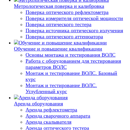
Метрологическая поверка и калибровка
Поверка оптического рефлектометра
Поверка измерителя оптической мощности
Поверка оптического тестера
Поверка источника оптического излучения
Поверка оптического аттенюатора
Обучение и повышение квалификации
Основы монтажа и тестирования ВОЛС
Работа с оборудованием для тестирования
параметров ВОЛС
Монтаж и тестирование ВОЛС. Базовый
курс
Монтаж и тестирование ВОЛС.
Углубленный курс
Аренда оборудования
Аренда рефлектометра
Аренда сварочного аппарата
Аренда скалывателя
Аренда оптического тестера