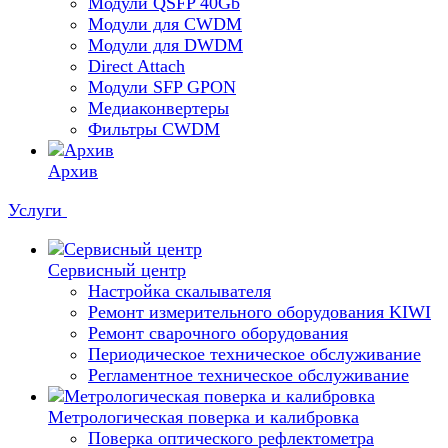
Модули QSFP 40Gb
Модули для CWDM
Модули для DWDM
Direct Attach
Модули SFP GPON
Медиаконвертеры
Фильтры CWDM
Архив
Услуги
Сервисный центр
Настройка скалывателя
Ремонт измерительного оборудования KIWI
Ремонт сварочного оборудования
Периодическое техническое обслуживание
Регламентное техническое обслуживание
Метрологическая поверка и калибровка
Поверка оптического рефлектометра