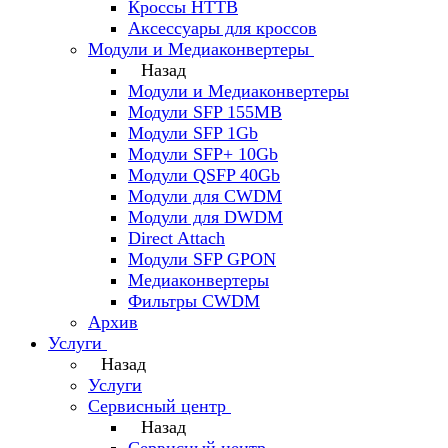
Кроссы HTTB
Аксессуары для кроссов
Модули и Медиаконвертеры
Назад
Модули и Медиаконвертеры
Модули SFP 155MB
Модули SFP 1Gb
Модули SFP+ 10Gb
Модули QSFP 40Gb
Модули для CWDM
Модули для DWDM
Direct Attach
Модули SFP GPON
Медиаконвертеры
Фильтры CWDM
Архив
Услуги
Назад
Услуги
Сервисный центр
Назад