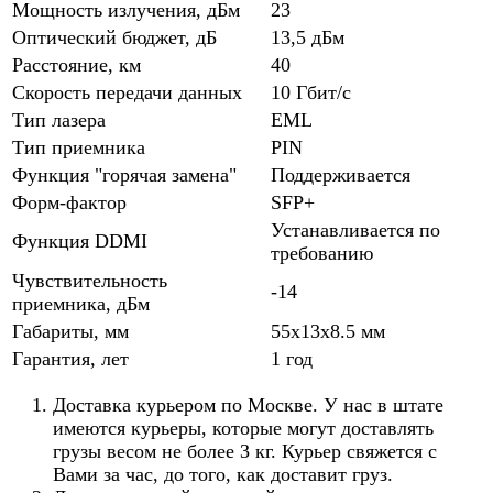
Мощность излучения, дБм
23
Оптический бюджет, дБ
13,5 дБм
Расстояние, км
40
Скорость передачи данных
10 Гбит/с
Тип лазера
EML
Тип приемника
PIN
Функция "горячая замена"
Поддерживается
Форм-фактор
SFP+
Устанавливается по
Функция DDMI
требованию
Чувствительность
-14
приемника, дБм
Габариты, мм
55x13x8.5 мм
Гарантия, лет
1 год
Доставка курьером по Москве. У нас в штате
имеются курьеры, которые могут доставлять
грузы весом не более 3 кг. Курьер свяжется с
Вами за час, до того, как доставит груз.