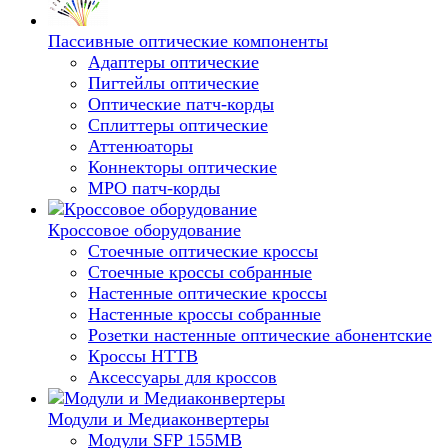
Пассивные оптические компоненты
Адаптеры оптические
Пигтейлы оптические
Оптические патч-корды
Сплиттеры оптические
Аттенюаторы
Коннекторы оптические
MPO патч-корды
Кроссовое оборудование
Стоечные оптические кроссы
Стоечные кроссы собранные
Настенные оптические кроссы
Настенные кроссы собранные
Розетки настенные оптические абонентские
Кроссы HTTB
Аксессуары для кроссов
Модули и Медиаконвертеры
Модули SFP 155MB