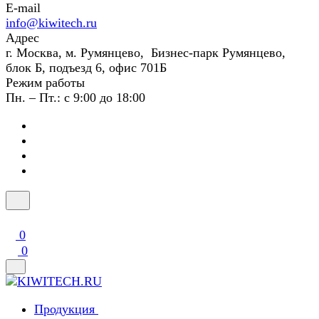
E-mail
info@kiwitech.ru
Адрес
г. Москва, м. Румянцево, Бизнес-парк Румянцево,
блок Б, подъезд 6, офис 701Б
Режим работы
Пн. – Пт.: с 9:00 до 18:00
0
0
Продукция