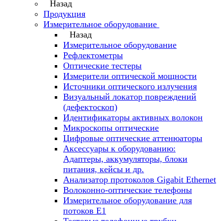
Назад
Продукция
Измерительное оборудование
Назад
Измерительное оборудование
Рефлектометры
Оптические тестеры
Измерители оптической мощности
Источники оптического излучения
Визуальный локатор повреждений
(дефектоскоп)
Идентификаторы активных волокон
Микроскопы оптические
Цифровые оптические аттенюаторы
Аксессуары к оборудованию:
Адаптеры, аккумуляторы, блоки
питания, кейсы и др.
Анализатор протоколов Gigabit Ethernet
Волоконно-оптические телефоны
Измерительное оборудование для
потоков Е1