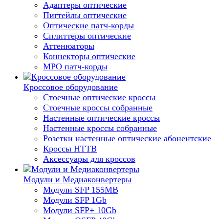
Адаптеры оптические
Пигтейлы оптические
Оптические патч-корды
Сплиттеры оптические
Аттенюаторы
Коннекторы оптические
MPO патч-корды
Кроссовое оборудование
Стоечные оптические кроссы
Стоечные кроссы собранные
Настенные оптические кроссы
Настенные кроссы собранные
Розетки настенные оптические абонентские
Кроссы HTTB
Аксессуары для кроссов
Модули и Медиаконвертеры
Модули SFP 155MB
Модули SFP 1Gb
Модули SFP+ 10Gb