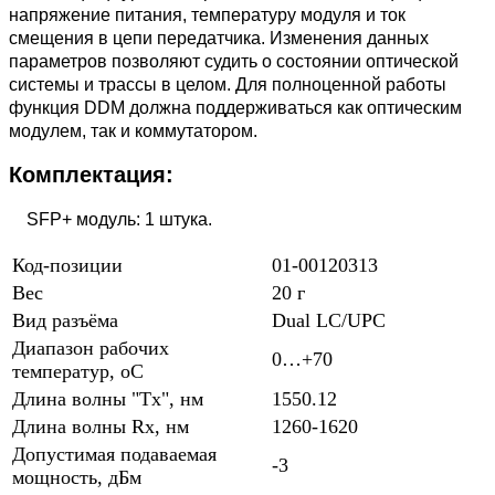
напряжение питания, температуру модуля и ток
смещения в цепи передатчика. Изменения данных
параметров позволяют судить о состоянии оптической
системы и трассы в целом. Для полноценной работы
функция DDM должна поддерживаться как оптическим
модулем, так и коммутатором.
Комплектация:
SFP+ модуль: 1 штука.
Код-позиции
01-00120313
Вес
20 г
Вид разъёма
Dual LC/UPC
Диапазон рабочих
0…+70
температур, oC
Длина волны "Tx", нм
1550.12
Длина волны Rx, нм
1260-1620
Допустимая подаваемая
-3
мощность, дБм