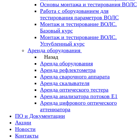
Основы монтажа и тестирования ВОЛС
Работа с оборудованием для
тестирования параметров ВОЛС
Монтаж и тестирование ВОЛС.
Базовый курс
Монтаж и тестирование ВОЛС.
Углубленный курс
Аренда оборудования
Назад
Аренда оборудования
Аренда рефлектометра
Аренда сварочного аппарата
Аренда скалывателя
Аренда оптического тестера
Аренда анализатора потоков Е1
Аренда цифрового оптического
аттенюатора
ПО и Документации
Акции
Новости
Контакты