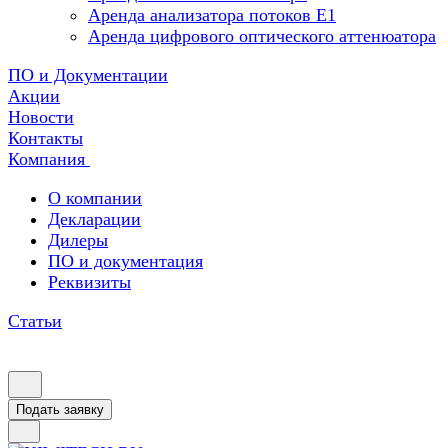
Аренда анализатора потоков Е1
Аренда цифрового оптического аттенюатора
ПО и Документации
Акции
Новости
Контакты
Компания
О компании
Декларации
Дилеры
ПО и документация
Реквизиты
Статьи
Подать заявку