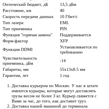
Оптический бюджет, дБ
13,5 дБм
Расстояние, км
40
Скорость передачи данных
10 Гбит/с
Тип лазера
EML
Тип приемника
PIN
Функция "горячая замена"
Поддерживается
Форм-фактор
XFP
Устанавливается по
Функция DDMI
требованию
Чувствительность
-14
приемника, дБм
Габариты, мм
55x13x8.5 мм
Гарантия, лет
1 год
Доставка курьером по Москве. У нас в штате
имеются курьеры, которые могут доставлять
грузы весом не более 3 кг. Курьер свяжется с
Вами за час, до того, как доставит груз.
Доставка нашей машиной до терминала