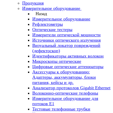
Продукция
Измерительное оборудование
Назад
Измерительное оборудование
Рефлектометры
Оптические тестеры
Измерители оптической мощности
Источники оптического излучения
Визуальный локатор повреждений
(дефектоскоп)
Идентификаторы активных волокон
Микроскопы оптические
Цифровые оптические аттенюаторы
Аксессуары к оборудованию:
Адаптеры, аккумуляторы, блоки
питания, кейсы и др.
Анализатор протоколов Gigabit Ethernet
Волоконно-оптические телефоны
Измерительное оборудование для
потоков Е1
Тестовые телефонные трубки