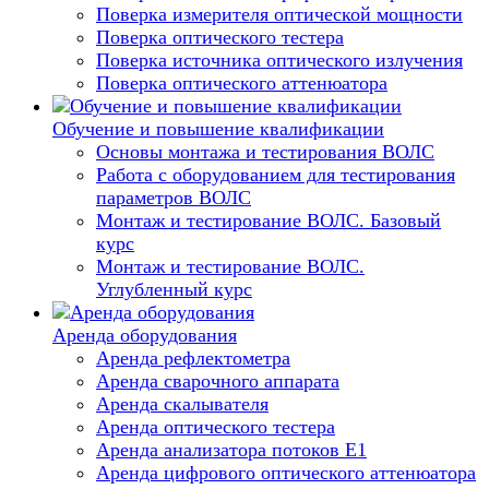
Поверка измерителя оптической мощности
Поверка оптического тестера
Поверка источника оптического излучения
Поверка оптического аттенюатора
Обучение и повышение квалификации
Основы монтажа и тестирования ВОЛС
Работа с оборудованием для тестирования
параметров ВОЛС
Монтаж и тестирование ВОЛС. Базовый
курс
Монтаж и тестирование ВОЛС.
Углубленный курс
Аренда оборудования
Аренда рефлектометра
Аренда сварочного аппарата
Аренда скалывателя
Аренда оптического тестера
Аренда анализатора потоков Е1
Аренда цифрового оптического аттенюатора