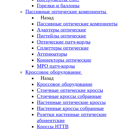
Горелки и баллоны
Пассивные оптические компоненты
Назад
Пассивные оптические компоненты
Адаптеры оптические
Пигтейлы оптические
Оптические патч-корды
Сплиттеры оптические
Аттенюаторы
Коннекторы оптические
MPO патч-корды
Кроссовое оборудование
Назад
Кроссовое оборудование
Стоечные оптические кроссы
Стоечные кроссы собранные
Настенные оптические кроссы
Настенные кроссы собранные
Розетки настенные оптические
абонентские
Кроссы HTTB