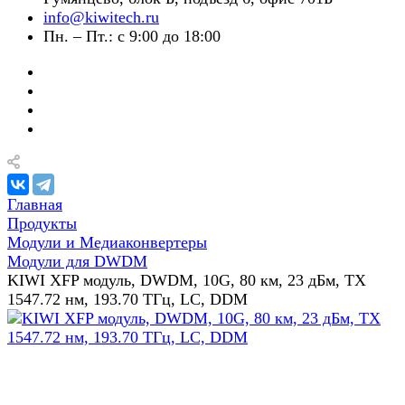
info@kiwitech.ru
Пн. – Пт.: с 9:00 до 18:00
Главная
Продукты
Модули и Медиаконвертеры
Модули для DWDM
KIWI XFP модуль, DWDM, 10G, 80 км, 23 дБм, TX
1547.72 нм, 193.70 ТГц, LC, DDM