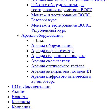
Работа с оборудованием для
тестирования параметров ВОЛС
Монтаж и тестирование ВОЛС.
Базовый курс
Монтаж и тестирование ВОЛС.
Углубленный курс
Аренда оборудования
Назад
Аренда оборудования
Аренда рефлектометра
Аренда сварочного аппарата
Аренда скалывателя
Аренда оптического тестера
Аренда анализатора потоков Е1
Аренда цифрового оптического
аттенюатора
ПО и Документации
Акции
Новости
Контакты
Компания