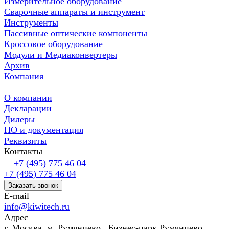
Измерительное оборудование
Сварочные аппараты и инструмент
Инструменты
Пассивные оптические компоненты
Кроссовое оборудование
Модули и Медиаконвертеры
Архив
Компания
О компании
Декларации
Дилеры
ПО и документация
Реквизиты
Контакты
+7 (495) 775 46 04
+7 (495) 775 46 04
Заказать звонок
E-mail
info@kiwitech.ru
Адрес
г. Москва, м. Румянцево, Бизнес-парк Румянцево,