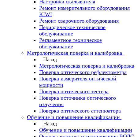
Настройка скалывателя
Ремонт измерительного оборудования
KIWI
Ремонт сварочного оборудования
Периодическое техническое
обслуживание
Регламентное техническое
обслуживание
Метрологическая поверка и калибровка
Назад
Метрологическая поверка и калибровка
Поверка оптического рефлектометра
Поверка измерителя оптической
мощности
Поверка оптического тестера
Поверка источника оптического
излучения
Поверка оптического аттенюатора
Обучение и повышение квалификации
Назад
Обучение и повышение квалификации
Основы монтажа и тестирования ВОЛС