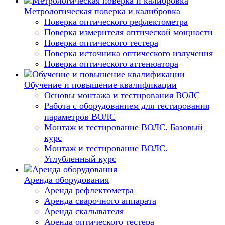
Метрологическая поверка и калибровка
Поверка оптического рефлектометра
Поверка измерителя оптической мощности
Поверка оптического тестера
Поверка источника оптического излучения
Поверка оптического аттенюатора
Обучение и повышение квалификации
Основы монтажа и тестирования ВОЛС
Работа с оборудованием для тестирования
параметров ВОЛС
Монтаж и тестирование ВОЛС. Базовый
курс
Монтаж и тестирование ВОЛС.
Углубленный курс
Аренда оборудования
Аренда рефлектометра
Аренда сварочного аппарата
Аренда скалывателя
Аренда оптического тестера