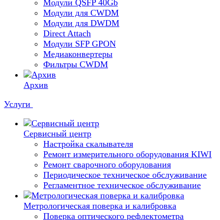
Модули QSFP 40Gb
Модули для CWDM
Модули для DWDM
Direct Attach
Модули SFP GPON
Медиаконвертеры
Фильтры CWDM
Архив
Услуги
Сервисный центр
Настройка скалывателя
Ремонт измерительного оборудования KIWI
Ремонт сварочного оборудования
Периодическое техническое обслуживание
Регламентное техническое обслуживание
Метрологическая поверка и калибровка
Поверка оптического рефлектометра