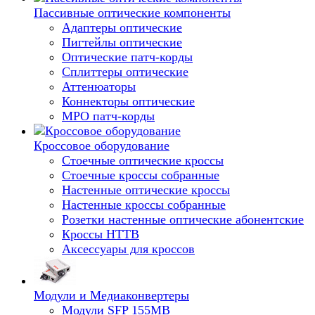
Пассивные оптические компоненты
Адаптеры оптические
Пигтейлы оптические
Оптические патч-корды
Сплиттеры оптические
Аттенюаторы
Коннекторы оптические
MPO патч-корды
Кроссовое оборудование
Стоечные оптические кроссы
Стоечные кроссы собранные
Настенные оптические кроссы
Настенные кроссы собранные
Розетки настенные оптические абонентские
Кроссы HTTB
Аксессуары для кроссов
Модули и Медиаконвертеры
Модули SFP 155MB