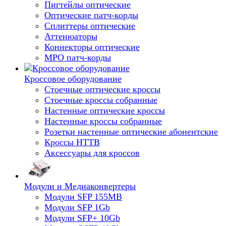
Пигтейлы оптические
Оптические патч-корды
Сплиттеры оптические
Аттенюаторы
Коннекторы оптические
MPO патч-корды
Кроссовое оборудование
Стоечные оптические кроссы
Стоечные кроссы собранные
Настенные оптические кроссы
Настенные кроссы собранные
Розетки настенные оптические абонентские
Кроссы HTTB
Аксессуары для кроссов
Модули и Медиаконвертеры
Модули SFP 155MB
Модули SFP 1Gb
Модули SFP+ 10Gb