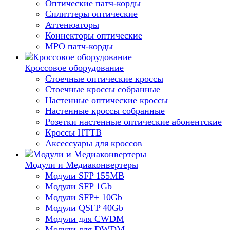
Оптические патч-корды
Сплиттеры оптические
Аттенюаторы
Коннекторы оптические
MPO патч-корды
Кроссовое оборудование
Стоечные оптические кроссы
Стоечные кроссы собранные
Настенные оптические кроссы
Настенные кроссы собранные
Розетки настенные оптические абонентские
Кроссы HTTB
Аксессуары для кроссов
Модули и Медиаконвертеры
Модули SFP 155MB
Модули SFP 1Gb
Модули SFP+ 10Gb
Модули QSFP 40Gb
Модули для CWDM
Модули для DWDM