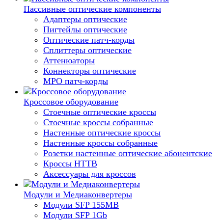
Пассивные оптические компоненты
Адаптеры оптические
Пигтейлы оптические
Оптические патч-корды
Сплиттеры оптические
Аттенюаторы
Коннекторы оптические
MPO патч-корды
Кроссовое оборудование
Стоечные оптические кроссы
Стоечные кроссы собранные
Настенные оптические кроссы
Настенные кроссы собранные
Розетки настенные оптические абонентские
Кроссы HTTB
Аксессуары для кроссов
Модули и Медиаконвертеры
Модули SFP 155MB
Модули SFP 1Gb