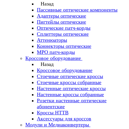
Назад
Пассивные оптические компоненты
Адаптеры оптические
Пигтейлы оптические
Оптические патч-корды
Сплиттеры оптические
Аттенюаторы
Коннекторы оптические
MPO патч-корды
Кроссовое оборудование
Назад
Кроссовое оборудование
Стоечные оптические кроссы
Стоечные кроссы собранные
Настенные оптические кроссы
Настенные кроссы собранные
Розетки настенные оптические
абонентские
Кроссы HTTB
Аксессуары для кроссов
Модули и Медиаконвертеры