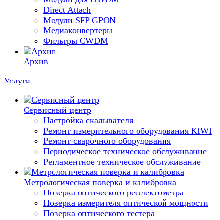
Direct Attach
Модули SFP GPON
Медиаконвертеры
Фильтры CWDM
Архив
Услуги
Сервисный центр
Настройка скалывателя
Ремонт измерительного оборудования KIWI
Ремонт сварочного оборудования
Периодическое техническое обслуживание
Регламентное техническое обслуживание
Метрологическая поверка и калибровка
Поверка оптического рефлектометра
Поверка измерителя оптической мощности
Поверка оптического тестера