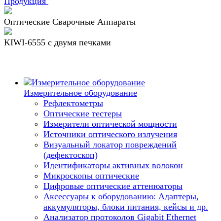
Продукция
Оптические Сварочные Аппараты
KIWI-6555 c двумя печками
Измерительное оборудование
Рефлектометры
Оптические тестеры
Измерители оптической мощности
Источники оптического излучения
Визуальный локатор повреждений
(дефектоскоп)
Идентификаторы активных волокон
Микроскопы оптические
Цифровые оптические аттенюаторы
Аксессуары к оборудованию: Адаптеры,
аккумуляторы, блоки питания, кейсы и др.
Анализатор протоколов Gigabit Ethernet