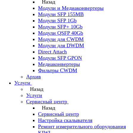
Назад
Модули и Медиаконвертеры
Модули SFP 155MB
Модули SFP 1Gb
Модули SFP+ 10Gb
Модули QSFP 40Gb
Модули для CWDM
Модули для DWDM
Direct Attach
Модули SFP GPON
Медиаконвертеры
Фильтры CWDM
Архив
Услуги
Назад
Услуги
Сервисный центр
Назад
Сервисный центр
Настройка скалывателя
Ремонт измерительного оборудования
KIWI