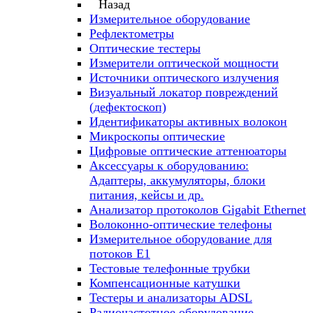
Назад
Измерительное оборудование
Рефлектометры
Оптические тестеры
Измерители оптической мощности
Источники оптического излучения
Визуальный локатор повреждений
(дефектоскоп)
Идентификаторы активных волокон
Микроскопы оптические
Цифровые оптические аттенюаторы
Аксессуары к оборудованию:
Адаптеры, аккумуляторы, блоки
питания, кейсы и др.
Анализатор протоколов Gigabit Ethernet
Волоконно-оптические телефоны
Измерительное оборудование для
потоков Е1
Тестовые телефонные трубки
Компенсационные катушки
Тестеры и анализаторы ADSL
Радиочастотное оборудование