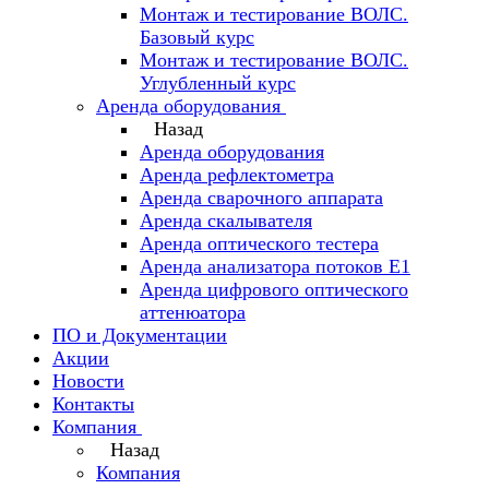
Монтаж и тестирование ВОЛС.
Базовый курс
Монтаж и тестирование ВОЛС.
Углубленный курс
Аренда оборудования
Назад
Аренда оборудования
Аренда рефлектометра
Аренда сварочного аппарата
Аренда скалывателя
Аренда оптического тестера
Аренда анализатора потоков Е1
Аренда цифрового оптического
аттенюатора
ПО и Документации
Акции
Новости
Контакты
Компания
Назад
Компания