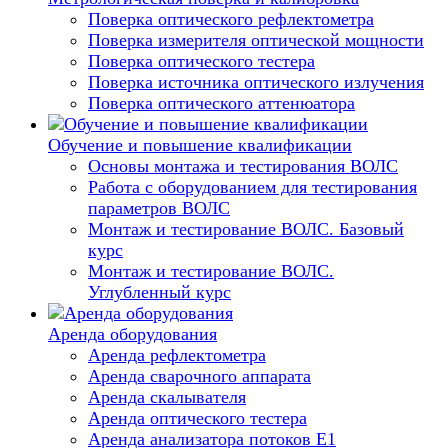
Поверка оптического рефлектометра
Поверка измерителя оптической мощности
Поверка оптического тестера
Поверка источника оптического излучения
Поверка оптического аттенюатора
Обучение и повышение квалификации
Основы монтажа и тестирования ВОЛС
Работа с оборудованием для тестирования
параметров ВОЛС
Монтаж и тестирование ВОЛС. Базовый
курс
Монтаж и тестирование ВОЛС.
Углубленный курс
Аренда оборудования
Аренда рефлектометра
Аренда сварочного аппарата
Аренда скалывателя
Аренда оптического тестера
Аренда анализатора потоков Е1