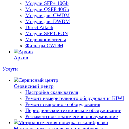
Модули SFP+ 10Gb
Модули QSFP 40Gb
Модули для CWDM
Модули для DWDM
Direct Attach
Модули SFP GPON
Медиаконвертеры
Фильтры CWDM
Архив
Услуги
Сервисный центр
Настройка скалывателя
Ремонт измерительного оборудования KIWI
Ремонт сварочного оборудования
Периодическое техническое обслуживание
Регламентное техническое обслуживание
Метрологическая поверка и калибровка