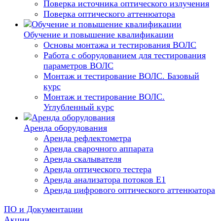
Поверка источника оптического излучения
Поверка оптического аттенюатора
Обучение и повышение квалификации
Основы монтажа и тестирования ВОЛС
Работа с оборудованием для тестирования
параметров ВОЛС
Монтаж и тестирование ВОЛС. Базовый
курс
Монтаж и тестирование ВОЛС.
Углубленный курс
Аренда оборудования
Аренда рефлектометра
Аренда сварочного аппарата
Аренда скалывателя
Аренда оптического тестера
Аренда анализатора потоков Е1
Аренда цифрового оптического аттенюатора
ПО и Документации
Акции