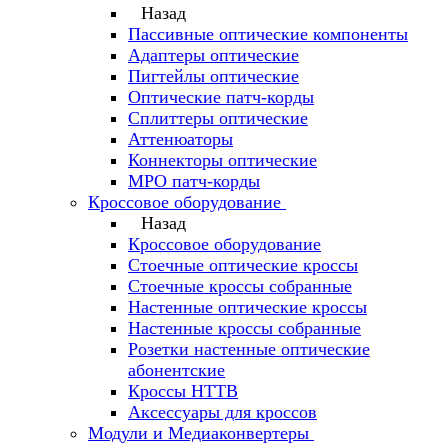
Назад
Пассивные оптические компоненты
Адаптеры оптические
Пигтейлы оптические
Оптические патч-корды
Сплиттеры оптические
Аттенюаторы
Коннекторы оптические
MPO патч-корды
Кроссовое оборудование
Назад
Кроссовое оборудование
Стоечные оптические кроссы
Стоечные кроссы собранные
Настенные оптические кроссы
Настенные кроссы собранные
Розетки настенные оптические
абонентские
Кроссы HTTB
Аксессуары для кроссов
Модули и Медиаконвертеры