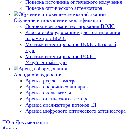
Поверка источника оптического излучения
Поверка оптического аттенюатора
Обучение и повышение квалификации
Основы монтажа и тестирования ВОЛС
Работа с оборудованием для тестирования
параметров ВОЛС
Монтаж и тестирование ВОЛС. Базовый
курс
Монтаж и тестирование ВОЛС.
Углубленный курс
Аренда оборудования
Аренда рефлектометра
Аренда сварочного аппарата
Аренда скалывателя
Аренда оптического тестера
Аренда анализатора потоков Е1
Аренда цифрового оптического аттенюатора
ПО и Документации
Акции