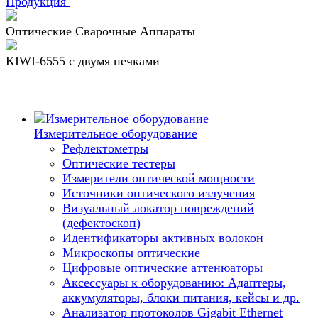
Продукция
Оптические Сварочные Аппараты
KIWI-6555 c двумя печками
Измерительное оборудование
Рефлектометры
Оптические тестеры
Измерители оптической мощности
Источники оптического излучения
Визуальный локатор повреждений
(дефектоскоп)
Идентификаторы активных волокон
Микроскопы оптические
Цифровые оптические аттенюаторы
Аксессуары к оборудованию: Адаптеры,
аккумуляторы, блоки питания, кейсы и др.
Анализатор протоколов Gigabit Ethernet