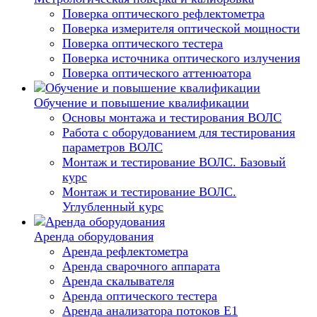
Поверка оптического рефлектометра
Поверка измерителя оптической мощности
Поверка оптического тестера
Поверка источника оптического излучения
Поверка оптического аттенюатора
Обучение и повышение квалификации
Основы монтажа и тестирования ВОЛС
Работа с оборудованием для тестирования
параметров ВОЛС
Монтаж и тестирование ВОЛС. Базовый
курс
Монтаж и тестирование ВОЛС.
Углубленный курс
Аренда оборудования
Аренда рефлектометра
Аренда сварочного аппарата
Аренда скалывателя
Аренда оптического тестера
Аренда анализатора потоков Е1