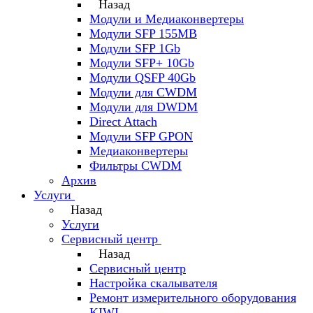
Назад
Модули и Медиаконвертеры
Модули SFP 155MB
Модули SFP 1Gb
Модули SFP+ 10Gb
Модули QSFP 40Gb
Модули для CWDM
Модули для DWDM
Direct Attach
Модули SFP GPON
Медиаконвертеры
Фильтры CWDM
Архив
Услуги
Назад
Услуги
Сервисный центр
Назад
Сервисный центр
Настройка скалывателя
Ремонт измерительного оборудования
KIWI