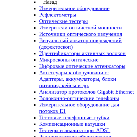
Назад
Измерительное оборудование
Рефлектометры
Оптические тестеры
Измерители оптической мощности
Источники оптического излучения
Визуальный локатор повреждений
(дефектоскоп)
Идентификаторы активных волокон
Микроскопы оптические
Цифровые оптические аттенюаторы
Аксессуары к оборудованию:
Адаптеры, аккумуляторы, блоки
питания, кейсы и др.
Анализатор протоколов Gigabit Ethernet
Волоконно-оптические телефоны
Измерительное оборудование для
потоков Е1
Тестовые телефонные трубки
Компенсационные катушки
Тестеры и анализаторы ADSL
Радиочастотное оборудование