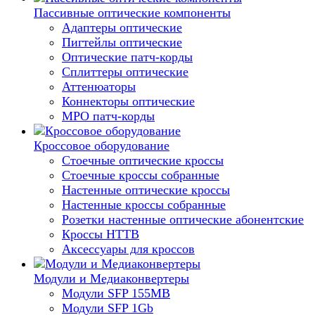
Пассивные оптические компоненты
Адаптеры оптические
Пигтейлы оптические
Оптические патч-корды
Сплиттеры оптические
Аттенюаторы
Коннекторы оптические
MPO патч-корды
Кроссовое оборудование
Стоечные оптические кроссы
Стоечные кроссы собранные
Настенные оптические кроссы
Настенные кроссы собранные
Розетки настенные оптические абонентские
Кроссы HTTB
Аксессуары для кроссов
Модули и Медиаконвертеры
Модули SFP 155MB
Модули SFP 1Gb