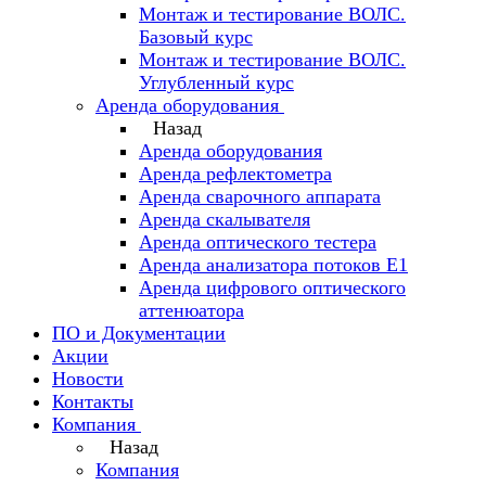
Монтаж и тестирование ВОЛС.
Базовый курс
Монтаж и тестирование ВОЛС.
Углубленный курс
Аренда оборудования
Назад
Аренда оборудования
Аренда рефлектометра
Аренда сварочного аппарата
Аренда скалывателя
Аренда оптического тестера
Аренда анализатора потоков Е1
Аренда цифрового оптического
аттенюатора
ПО и Документации
Акции
Новости
Контакты
Компания
Назад
Компания