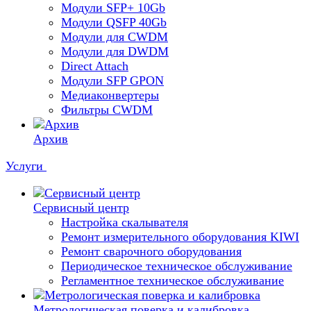
Модули SFP+ 10Gb
Модули QSFP 40Gb
Модули для CWDM
Модули для DWDM
Direct Attach
Модули SFP GPON
Медиаконвертеры
Фильтры CWDM
Архив
Услуги
Сервисный центр
Настройка скалывателя
Ремонт измерительного оборудования KIWI
Ремонт сварочного оборудования
Периодическое техническое обслуживание
Регламентное техническое обслуживание
Метрологическая поверка и калибровка