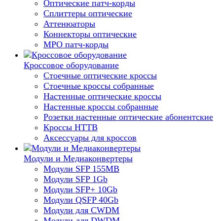
Оптические патч-корды
Сплиттеры оптические
Аттенюаторы
Коннекторы оптические
MPO патч-корды
Кроссовое оборудование
Стоечные оптические кроссы
Стоечные кроссы собранные
Настенные оптические кроссы
Настенные кроссы собранные
Розетки настенные оптические абонентские
Кроссы HTTB
Аксессуары для кроссов
Модули и Медиаконвертеры
Модули SFP 155MB
Модули SFP 1Gb
Модули SFP+ 10Gb
Модули QSFP 40Gb
Модули для CWDM
Модули для DWDM