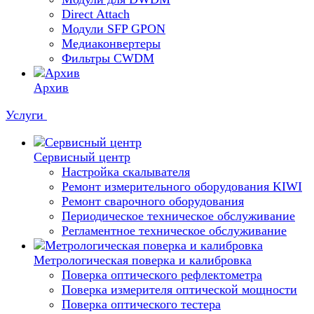
Direct Attach
Модули SFP GPON
Медиаконвертеры
Фильтры CWDM
Архив
Услуги
Сервисный центр
Настройка скалывателя
Ремонт измерительного оборудования KIWI
Ремонт сварочного оборудования
Периодическое техническое обслуживание
Регламентное техническое обслуживание
Метрологическая поверка и калибровка
Поверка оптического рефлектометра
Поверка измерителя оптической мощности
Поверка оптического тестера