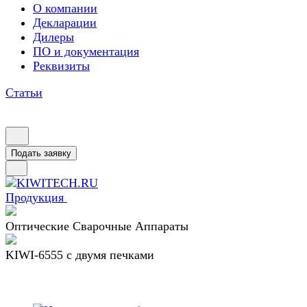
О компании
Декларации
Дилеры
ПО и документация
Реквизиты
Статьи
Подать заявку
Продукция
Оптические Сварочные Аппараты
KIWI-6555 c двумя печками