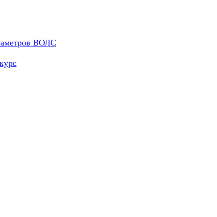
араметров ВОЛС
курс