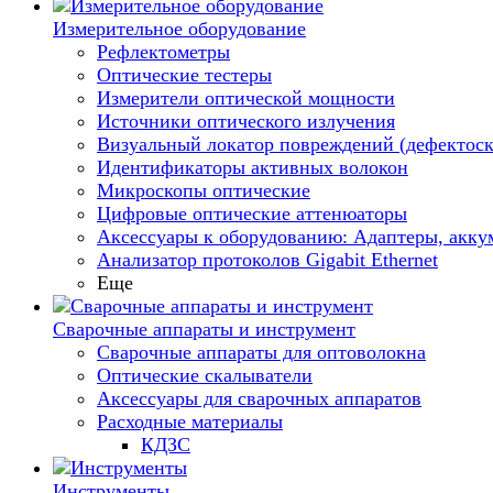
Измерительное оборудование
Рефлектометры
Оптические тестеры
Измерители оптической мощности
Источники оптического излучения
Визуальный локатор повреждений (дефектоск
Идентификаторы активных волокон
Микроскопы оптические
Цифровые оптические аттенюаторы
Аксессуары к оборудованию: Адаптеры, аккум
Анализатор протоколов Gigabit Ethernet
Еще
Сварочные аппараты и инструмент
Сварочные аппараты для оптоволокна
Оптические скалыватели
Аксессуары для сварочных аппаратов
Расходные материалы
КДЗС
Инструменты