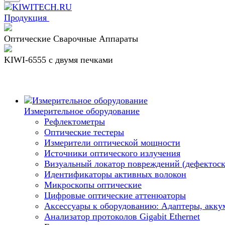
Продукция
Оптические Сварочные Аппараты
KIWI-6555 c двумя печками
Измерительное оборудование
Рефлектометры
Оптические тестеры
Измерители оптической мощности
Источники оптического излучения
Визуальный локатор повреждений (дефектоск
Идентификаторы активных волокон
Микроскопы оптические
Цифровые оптические аттенюаторы
Аксессуары к оборудованию: Адаптеры, аккум
Анализатор протоколов Gigabit Ethernet