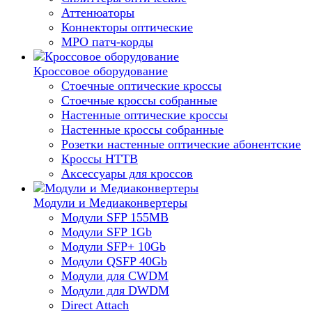
Аттенюаторы
Коннекторы оптические
MPO патч-корды
Кроссовое оборудование
Стоечные оптические кроссы
Стоечные кроссы собранные
Настенные оптические кроссы
Настенные кроссы собранные
Розетки настенные оптические абонентские
Кроссы HTTB
Аксессуары для кроссов
Модули и Медиаконвертеры
Модули SFP 155MB
Модули SFP 1Gb
Модули SFP+ 10Gb
Модули QSFP 40Gb
Модули для CWDM
Модули для DWDM
Direct Attach