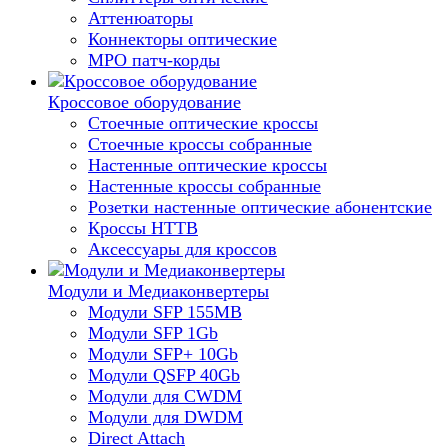
Аттенюаторы
Коннекторы оптические
MPO патч-корды
Кроссовое оборудование
Стоечные оптические кроссы
Стоечные кроссы собранные
Настенные оптические кроссы
Настенные кроссы собранные
Розетки настенные оптические абонентские
Кроссы HTTB
Аксессуары для кроссов
Модули и Медиаконвертеры
Модули SFP 155MB
Модули SFP 1Gb
Модули SFP+ 10Gb
Модули QSFP 40Gb
Модули для CWDM
Модули для DWDM
Direct Attach