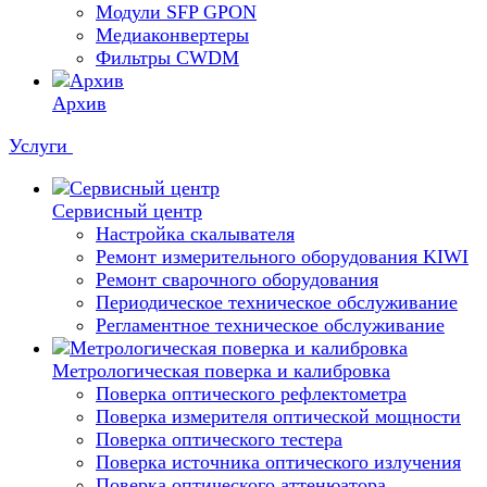
Модули SFP GPON
Медиаконвертеры
Фильтры CWDM
Архив
Услуги
Сервисный центр
Настройка скалывателя
Ремонт измерительного оборудования KIWI
Ремонт сварочного оборудования
Периодическое техническое обслуживание
Регламентное техническое обслуживание
Метрологическая поверка и калибровка
Поверка оптического рефлектометра
Поверка измерителя оптической мощности
Поверка оптического тестера
Поверка источника оптического излучения
Поверка оптического аттенюатора