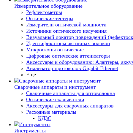
Измерительное оборудование
Рефлектометры
Оптические тестеры
Измерители оптической мощности
Источники оптического излучения
Визуальный локатор повреждений (дефектоск
Идентификаторы активных волокон
Микроскопы оптические
Цифровые оптические аттенюаторы
Аксессуары к оборудованию: Адаптеры, аккум
Анализатор протоколов Gigabit Ethernet
Еще
Сварочные аппараты и инструмент
Сварочные аппараты для оптоволокна
Оптические скалыватели
Аксессуары для сварочных аппаратов
Расходные материалы
КДЗС
Инструменты