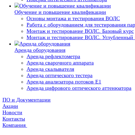
Обучение и повышение квалификации
Основы монтажа и тестирования ВОЛС
Работа с оборудованием для тестирования п
Монтаж и тестирование ВОЛС. Базовый курс
Монтаж и тестирование ВОЛС. Углубленный 
Аренда оборудования
Аренда рефлектометра
Аренда сварочного аппарата
Аренда скалывателя
Аренда оптического тестера
Аренда анализатора потоков Е1
Аренда цифрового оптического аттенюатора
ПО и Документации
Акции
Новости
Контакты
Компания