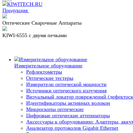
Продукция
Оптические Сварочные Аппараты
KIWI-6555 c двумя печками
Измерительное оборудование
Рефлектометры
Оптические тестеры
Измерители оптической мощности
Источники оптического излучения
Визуальный локатор повреждений (дефектоск
Идентификаторы активных волокон
Микроскопы оптические
Цифровые оптические аттенюаторы
Аксессуары к оборудованию: Адаптеры, аккум
Анализатор протоколов Gigabit Ethernet