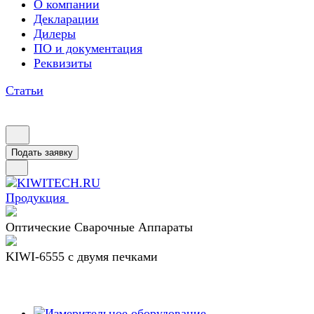
О компании
Декларации
Дилеры
ПО и документация
Реквизиты
Статьи
Подать заявку
Продукция
Оптические Сварочные Аппараты
KIWI-6555 c двумя печками