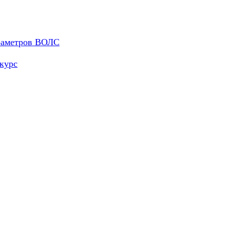
араметров ВОЛС
курс