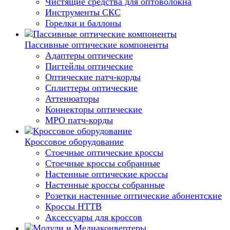
Чистящие средства для оптоволокна
Инструменты СКС
Горелки и баллоны
Пассивные оптические компоненты
Адаптеры оптические
Пигтейлы оптические
Оптические патч-корды
Сплиттеры оптические
Аттенюаторы
Коннекторы оптические
MPO патч-корды
Кроссовое оборудование
Стоечные оптические кроссы
Стоечные кроссы собранные
Настенные оптические кроссы
Настенные кроссы собранные
Розетки настенные оптические абонентские
Кроссы HTTB
Аксессуары для кроссов