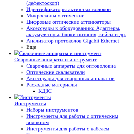
(дефектоскоп)
Идентификаторы активных волокон
Микроскопы оптические
Цифровые оптические аттенюаторы
Аксессуары к оборудованию: Адаптеры,
аккумуляторы, блоки питания, кейсы и др.
Анализатор протоколов Gigabit Ethernet
Еще
Сварочные аппараты и инструмент
Сварочные аппараты для оптоволокна
Оптические скалыватели
Аксессуары для сварочных аппаратов
Расходные материалы
КДЗС
Инструменты
Наборы инструментов
Инструменты для работы с оптическим
волокном
Инструменты для работы с кабелем