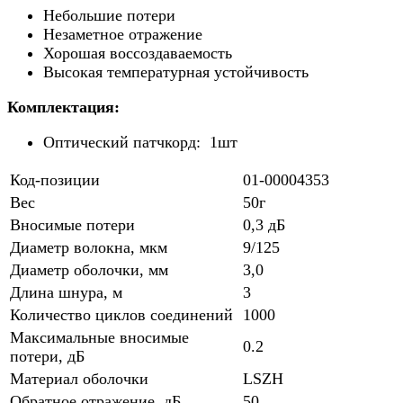
Небольшие потери
Незаметное отражение
Хорошая воссоздаваемость
Высокая температурная устойчивость
Комплектация:
Оптический патчкорд: 1шт
Код-позиции
01-00004353
Вес
50г
Вносимые потери
0,3 дБ
Диаметр волокна, мкм
9/125
Диаметр оболочки, мм
3,0
Длина шнура, м
3
Количество циклов соединений
1000
Максимальные вносимые
0.2
потери, дБ
Материал оболочки
LSZH
Обратное отражение, дБ
50