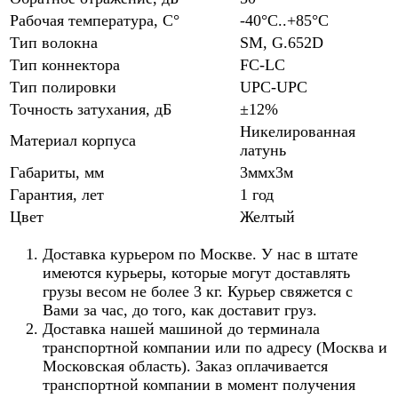
Рабочая температура, С°
-40°С..+85°С
Тип волокна
SM, G.652D
Тип коннектора
FC-LC
Тип полировки
UPC-UPC
Точность затухания, дБ
±12%
Никелированная
Материал корпуса
латунь
Габариты, мм
3ммx3м
Гарантия, лет
1 год
Цвет
Желтый
Доставка курьером по Москве. У нас в штате
имеются курьеры, которые могут доставлять
грузы весом не более 3 кг. Курьер свяжется с
Вами за час, до того, как доставит груз.
Доставка нашей машиной до терминала
транспортной компании или по адресу (Москва и
Московская область). Заказ оплачивается
транспортной компании в момент получения