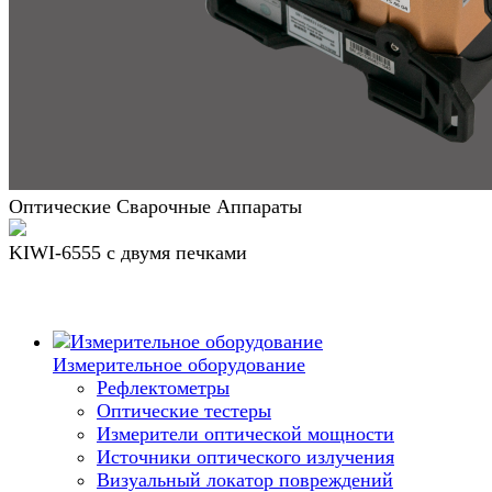
Оптические Сварочные Аппараты
KIWI-6555 c двумя печками
Измерительное оборудование
Рефлектометры
Оптические тестеры
Измерители оптической мощности
Источники оптического излучения
Визуальный локатор повреждений