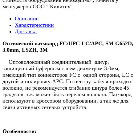
стоимость оборудования необходимо уточнить у
менеджеров ООО " Кивитех".
Описание
Характеристики
Доставка
Оптический патчкорд FC/UPC-LC/APC, SM G652D,
3.0mm, LSZH, 3M
Оптоволоконный соединительный шнур,
защищенный буферным слоем диаметром 3.0мм,
имеющий тип коннекторов FC с одной стороны, LC с
другой и полировку APC. По центру кабеля проходит
волокно, не рекомендуется сгибание шнура более 45
градусов, т.к. может быть перелом волокна. Патчкорд
используют в кроссовом оборудовании, а так же для
связи активных сетевых устройств.
Особенности: