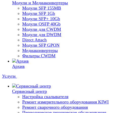
Модули и Медиаконвертеры
Модули SFP 155MB
Модули SFP 1Gb
Модули SFP+ 10Gb
Модули QSFP 40Gb
Модули для CWDM
Модули для DWDM
Direct Attach
Модули SFP GPON
Медиаконвертеры
Фильтры CWDM
Архив
Услуги
Сервисный центр
Настройка скалывателя
Ремонт измерительного оборудования KIWI
Ремонт сварочного оборудования
Периодическое техническое обслуживание