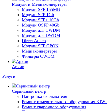
Модули и Медиаконвертеры
Модули SFP 155MB
Модули SFP 1Gb
Модули SFP+ 10Gb
Модули QSFP 40Gb
Модули для CWDM
Модули для DWDM
Direct Attach
Модули SFP GPON
Медиаконвертеры
Фильтры CWDM
Архив
Услуги
Сервисный центр
Настройка скалывателя
Ремонт измерительного оборудования KIWI
Ремонт сварочного оборудования