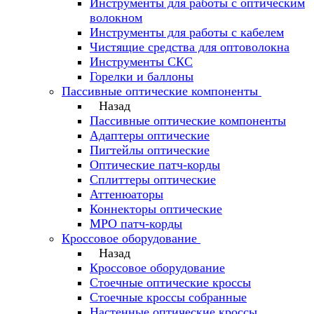
Инструменты для работы с оптическим
волокном
Инструменты для работы с кабелем
Чистящие средства для оптоволокна
Инструменты СКС
Горелки и баллоны
Пассивные оптические компоненты
Назад
Пассивные оптические компоненты
Адаптеры оптические
Пигтейлы оптические
Оптические патч-корды
Сплиттеры оптические
Аттенюаторы
Коннекторы оптические
MPO патч-корды
Кроссовое оборудование
Назад
Кроссовое оборудование
Стоечные оптические кроссы
Стоечные кроссы собранные
Настенные оптические кроссы