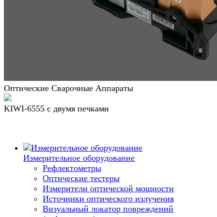
Оптические Сварочные Аппараты
KIWI-6555 c двумя печками
Измерительное оборудование
Рефлектометры
Оптические тестеры
Измерители оптической мощности
Источники оптического излучения
Визуальный локатор повреждений