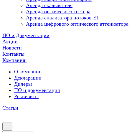
Аренда скалывателя
Аренда оптического тестера
Аренда анализатора потоков Е1
Аренда цифрового оптического аттенюатора
ПО и Документации
Акции
Новости
Контакты
Компания
О компании
Декларации
Дилеры
ПО и документация
Реквизиты
Статьи