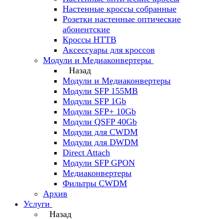
Настенные кроссы собранные
Розетки настенные оптические
абонентские
Кроссы HTTB
Аксессуары для кроссов
Модули и Медиаконвертеры
Назад
Модули и Медиаконвертеры
Модули SFP 155MB
Модули SFP 1Gb
Модули SFP+ 10Gb
Модули QSFP 40Gb
Модули для CWDM
Модули для DWDM
Direct Attach
Модули SFP GPON
Медиаконвертеры
Фильтры CWDM
Архив
Услуги
Назад