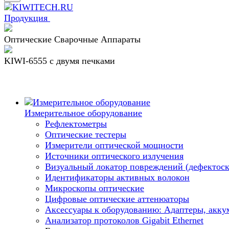
Продукция
Оптические Сварочные Аппараты
KIWI-6555 c двумя печками
Измерительное оборудование
Рефлектометры
Оптические тестеры
Измерители оптической мощности
Источники оптического излучения
Визуальный локатор повреждений (дефектоск
Идентификаторы активных волокон
Микроскопы оптические
Цифровые оптические аттенюаторы
Аксессуары к оборудованию: Адаптеры, аккум
Анализатор протоколов Gigabit Ethernet