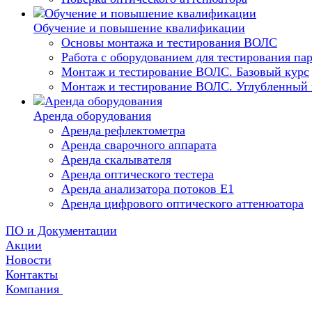
Обучение и повышение квалификации
Основы монтажа и тестирования ВОЛС
Работа с оборудованием для тестирования п
Монтаж и тестирование ВОЛС. Базовый курс
Монтаж и тестирование ВОЛС. Углубленный 
Аренда оборудования
Аренда рефлектометра
Аренда сварочного аппарата
Аренда скалывателя
Аренда оптического тестера
Аренда анализатора потоков Е1
Аренда цифрового оптического аттенюатора
ПО и Документации
Акции
Новости
Контакты
Компания