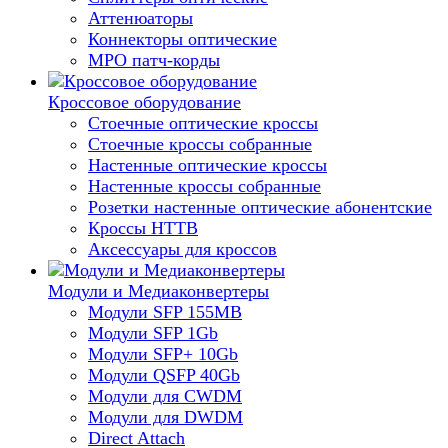
Аттенюаторы
Коннекторы оптические
MPO патч-корды
Кроссовое оборудование
Стоечные оптические кроссы
Стоечные кроссы собранные
Настенные оптические кроссы
Настенные кроссы собранные
Розетки настенные оптические абонентские
Кроссы HTTB
Аксессуары для кроссов
Модули и Медиаконвертеры
Модули SFP 155MB
Модули SFP 1Gb
Модули SFP+ 10Gb
Модули QSFP 40Gb
Модули для CWDM
Модули для DWDM
Direct Attach