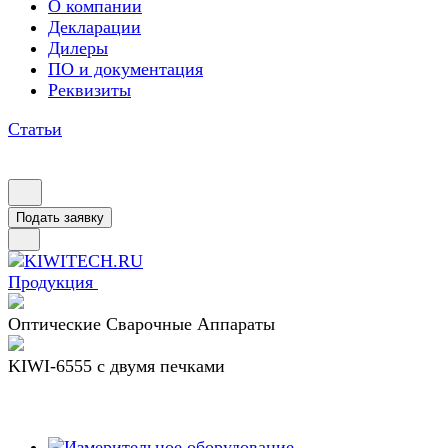
О компании
Декларации
Дилеры
ПО и документация
Реквизиты
Статьи
Подать заявку
Продукция
Оптические Сварочные Аппараты
KIWI-6555 c двумя печками