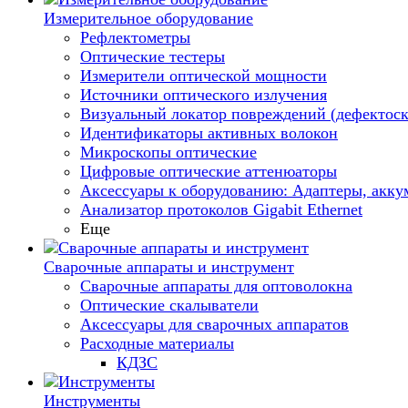
Измерительное оборудование
Рефлектометры
Оптические тестеры
Измерители оптической мощности
Источники оптического излучения
Визуальный локатор повреждений (дефектоск
Идентификаторы активных волокон
Микроскопы оптические
Цифровые оптические аттенюаторы
Аксессуары к оборудованию: Адаптеры, аккум
Анализатор протоколов Gigabit Ethernet
Еще
Сварочные аппараты и инструмент
Сварочные аппараты для оптоволокна
Оптические скалыватели
Аксессуары для сварочных аппаратов
Расходные материалы
КДЗС
Инструменты