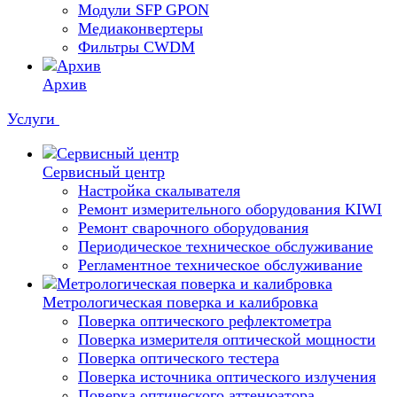
Модули SFP GPON
Медиаконвертеры
Фильтры CWDM
Архив
Услуги
Сервисный центр
Настройка скалывателя
Ремонт измерительного оборудования KIWI
Ремонт сварочного оборудования
Периодическое техническое обслуживание
Регламентное техническое обслуживание
Метрологическая поверка и калибровка
Поверка оптического рефлектометра
Поверка измерителя оптической мощности
Поверка оптического тестера
Поверка источника оптического излучения
Поверка оптического аттенюатора