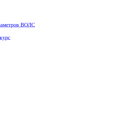
араметров ВОЛС
курс