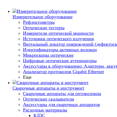
Измерительное оборудование
Рефлектометры
Оптические тестеры
Измерители оптической мощности
Источники оптического излучения
Визуальный локатор повреждений (дефектоск
Идентификаторы активных волокон
Микроскопы оптические
Цифровые оптические аттенюаторы
Аксессуары к оборудованию: Адаптеры, аккум
Анализатор протоколов Gigabit Ethernet
Еще
Сварочные аппараты и инструмент
Сварочные аппараты для оптоволокна
Оптические скалыватели
Аксессуары для сварочных аппаратов
Расходные материалы
КДЗС