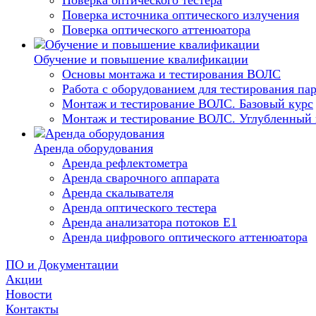
Поверка оптического тестера
Поверка источника оптического излучения
Поверка оптического аттенюатора
Обучение и повышение квалификации
Основы монтажа и тестирования ВОЛС
Работа с оборудованием для тестирования п
Монтаж и тестирование ВОЛС. Базовый курс
Монтаж и тестирование ВОЛС. Углубленный 
Аренда оборудования
Аренда рефлектометра
Аренда сварочного аппарата
Аренда скалывателя
Аренда оптического тестера
Аренда анализатора потоков Е1
Аренда цифрового оптического аттенюатора
ПО и Документации
Акции
Новости
Контакты