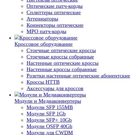
Оптические патч-корды
Сплиттеры оптические
Аттенюаторы
Коннекторы оптические
MPO патч-корды
Кроссовое оборудование
Стоечные оптические кроссы
Стоечные кроссы собранные
Настенные оптические кроссы
Настенные кроссы собранные
Розетки настенные оптические абонентские
Кроссы HTTB
Аксессуары для кроссов
Модули и Медиаконвертеры
Модули SFP 155MB
Модули SFP 1Gb
Модули SFP+ 10Gb
Модули QSFP 40Gb
Модули для CWDM