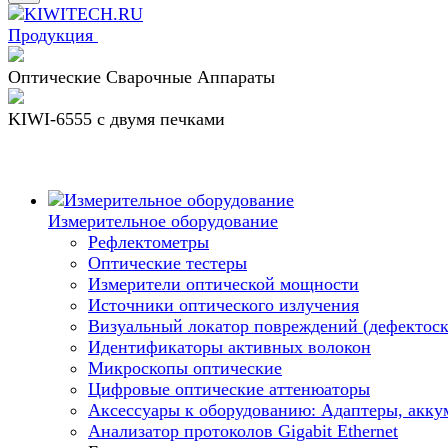
Продукция
Оптические Сварочные Аппараты
KIWI-6555 c двумя печками
Измерительное оборудование
Рефлектометры
Оптические тестеры
Измерители оптической мощности
Источники оптического излучения
Визуальный локатор повреждений (дефектоск
Идентификаторы активных волокон
Микроскопы оптические
Цифровые оптические аттенюаторы
Аксессуары к оборудованию: Адаптеры, аккум
Анализатор протоколов Gigabit Ethernet