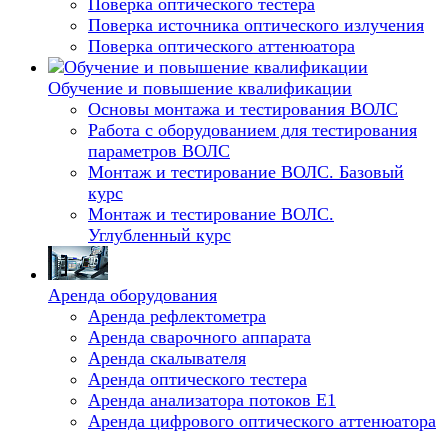
Поверка оптического тестера
Поверка источника оптического излучения
Поверка оптического аттенюатора
Обучение и повышение квалификации
Основы монтажа и тестирования ВОЛС
Работа с оборудованием для тестирования
параметров ВОЛС
Монтаж и тестирование ВОЛС. Базовый
курс
Монтаж и тестирование ВОЛС.
Углубленный курс
Аренда оборудования
Аренда рефлектометра
Аренда сварочного аппарата
Аренда скалывателя
Аренда оптического тестера
Аренда анализатора потоков Е1
Аренда цифрового оптического аттенюатора