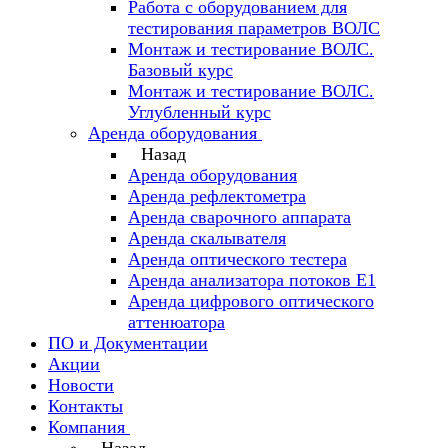
Работа с оборудованием для
тестирования параметров ВОЛС
Монтаж и тестирование ВОЛС.
Базовый курс
Монтаж и тестирование ВОЛС.
Углубленный курс
Аренда оборудования
Назад
Аренда оборудования
Аренда рефлектометра
Аренда сварочного аппарата
Аренда скалывателя
Аренда оптического тестера
Аренда анализатора потоков Е1
Аренда цифрового оптического
аттенюатора
ПО и Документации
Акции
Новости
Контакты
Компания