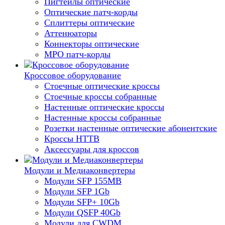
Пигтейлы оптические
Оптические патч-корды
Сплиттеры оптические
Аттенюаторы
Коннекторы оптические
MPO патч-корды
Кроссовое оборудование
Стоечные оптические кроссы
Стоечные кроссы собранные
Настенные оптические кроссы
Настенные кроссы собранные
Розетки настенные оптические абонентские
Кроссы HTTB
Аксессуары для кроссов
Модули и Медиаконвертеры
Модули SFP 155MB
Модули SFP 1Gb
Модули SFP+ 10Gb
Модули QSFP 40Gb
Модули для CWDM