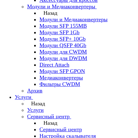
Аксессуары для кроссов
Модули и Медиаконвертеры
Назад
Модули и Медиаконвертеры
Модули SFP 155MB
Модули SFP 1Gb
Модули SFP+ 10Gb
Модули QSFP 40Gb
Модули для CWDM
Модули для DWDM
Direct Attach
Модули SFP GPON
Медиаконвертеры
Фильтры CWDM
Архив
Услуги
Назад
Услуги
Сервисный центр
Назад
Сервисный центр
Настройка скалывателя