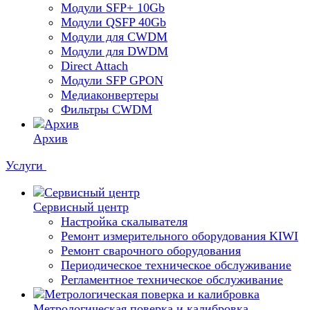
Модули SFP+ 10Gb
Модули QSFP 40Gb
Модули для CWDM
Модули для DWDM
Direct Attach
Модули SFP GPON
Медиаконвертеры
Фильтры CWDM
Архив
Услуги
Сервисный центр
Настройка скалывателя
Ремонт измерительного оборудования KIWI
Ремонт сварочного оборудования
Периодическое техническое обслуживание
Регламентное техническое обслуживание
Метрологическая поверка и калибровка