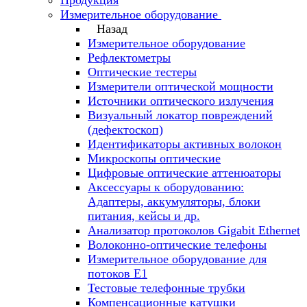
Продукция
Измерительное оборудование
Назад
Измерительное оборудование
Рефлектометры
Оптические тестеры
Измерители оптической мощности
Источники оптического излучения
Визуальный локатор повреждений
(дефектоскоп)
Идентификаторы активных волокон
Микроскопы оптические
Цифровые оптические аттенюаторы
Аксессуары к оборудованию:
Адаптеры, аккумуляторы, блоки
питания, кейсы и др.
Анализатор протоколов Gigabit Ethernet
Волоконно-оптические телефоны
Измерительное оборудование для
потоков Е1
Тестовые телефонные трубки
Компенсационные катушки