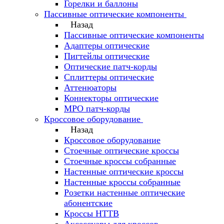
Горелки и баллоны
Пассивные оптические компоненты
Назад
Пассивные оптические компоненты
Адаптеры оптические
Пигтейлы оптические
Оптические патч-корды
Сплиттеры оптические
Аттенюаторы
Коннекторы оптические
MPO патч-корды
Кроссовое оборудование
Назад
Кроссовое оборудование
Стоечные оптические кроссы
Стоечные кроссы собранные
Настенные оптические кроссы
Настенные кроссы собранные
Розетки настенные оптические
абонентские
Кроссы HTTB