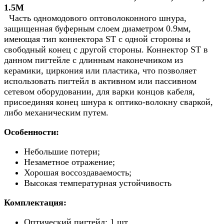
1.5M
Часть одномодового оптоволоконного шнура,
защищенная буферным слоем диаметром 0.9мм,
имеющая тип коннектора ST с одной стороны и
свободный конец с другой стороны. Коннектор ST в
данном пигтейле с длинным наконечником из
керамики, циркония или пластика, что позволяет
использовать пигтейл в активном или пассивном
сетевом оборудовании, для варки концов кабеля,
присоединяя конец шнура к оптико-волокну сваркой,
либо механическим путем.
Особенности:
Небольшие потери;
Незаметное отражение;
Хорошая воссоздаваемость;
Высокая температурная устойчивость
Комплектация:
Оптический пигтейл: 1 шт