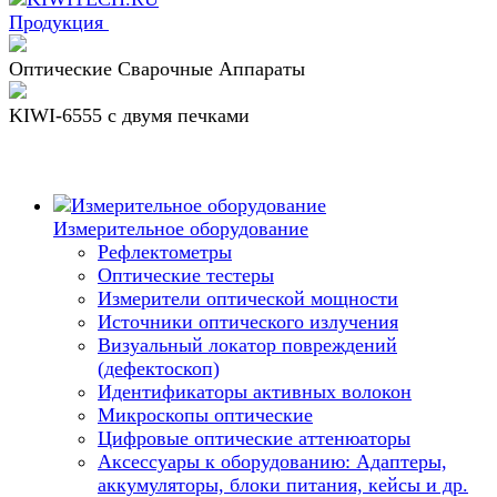
Продукция
Оптические Сварочные Аппараты
KIWI-6555 c двумя печками
Измерительное оборудование
Рефлектометры
Оптические тестеры
Измерители оптической мощности
Источники оптического излучения
Визуальный локатор повреждений
(дефектоскоп)
Идентификаторы активных волокон
Микроскопы оптические
Цифровые оптические аттенюаторы
Аксессуары к оборудованию: Адаптеры,
аккумуляторы, блоки питания, кейсы и др.