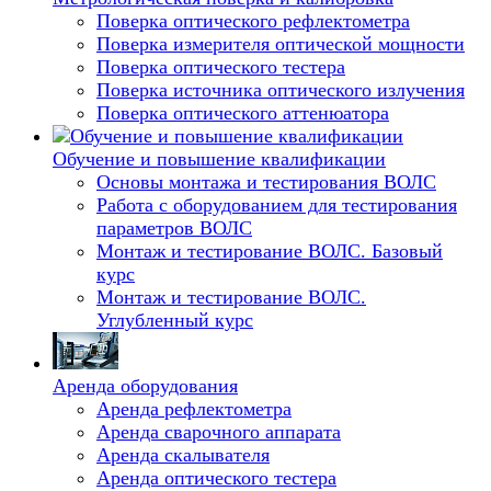
Поверка оптического рефлектометра
Поверка измерителя оптической мощности
Поверка оптического тестера
Поверка источника оптического излучения
Поверка оптического аттенюатора
Обучение и повышение квалификации
Основы монтажа и тестирования ВОЛС
Работа с оборудованием для тестирования
параметров ВОЛС
Монтаж и тестирование ВОЛС. Базовый
курс
Монтаж и тестирование ВОЛС.
Углубленный курс
Аренда оборудования
Аренда рефлектометра
Аренда сварочного аппарата
Аренда скалывателя
Аренда оптического тестера