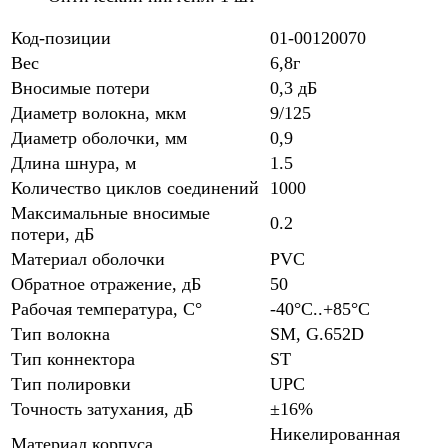
Код-позиции
01-00120070
Вес
6,8г
Вносимые потери
0,3 дБ
Диаметр волокна, мкм
9/125
Диаметр оболочки, мм
0,9
Длина шнура, м
1.5
Количество циклов соединений
1000
Максимальные вносимые
0.2
потери, дБ
Материал оболочки
PVC
Обратное отражение, дБ
50
Рабочая температура, С°
-40°С..+85°С
Тип волокна
SM, G.652D
Тип коннектора
ST
Тип полировки
UPC
Точность затухания, дБ
±16%
Никелированная
Материал корпуса