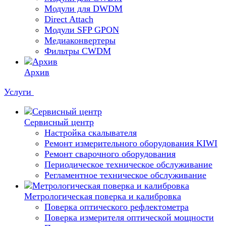
Модули для DWDM
Direct Attach
Модули SFP GPON
Медиаконвертеры
Фильтры CWDM
Архив
Услуги
Сервисный центр
Настройка скалывателя
Ремонт измерительного оборудования KIWI
Ремонт сварочного оборудования
Периодическое техническое обслуживание
Регламентное техническое обслуживание
Метрологическая поверка и калибровка
Поверка оптического рефлектометра
Поверка измерителя оптической мощности