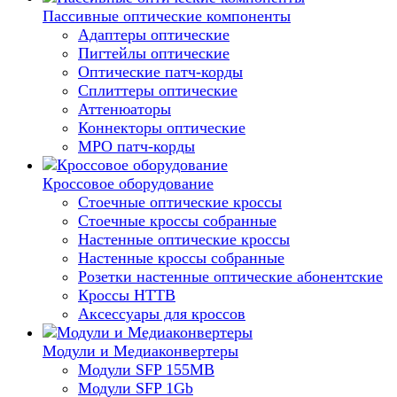
Пассивные оптические компоненты
Адаптеры оптические
Пигтейлы оптические
Оптические патч-корды
Сплиттеры оптические
Аттенюаторы
Коннекторы оптические
MPO патч-корды
Кроссовое оборудование
Стоечные оптические кроссы
Стоечные кроссы собранные
Настенные оптические кроссы
Настенные кроссы собранные
Розетки настенные оптические абонентские
Кроссы HTTB
Аксессуары для кроссов
Модули и Медиаконвертеры
Модули SFP 155MB
Модули SFP 1Gb