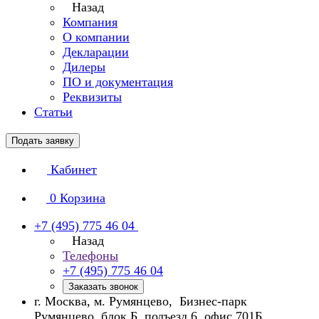
Назад
Компания
О компании
Декларации
Дилеры
ПО и документация
Реквизиты
Статьи
Подать заявку
Кабинет
0
Корзина
+7 (495) 775 46 04
Назад
Телефоны
+7 (495) 775 46 04
Заказать звонок
г. Москва, м. Румянцево, Бизнес-парк
Румянцево, блок Б, подъезд 6, офис 701Б