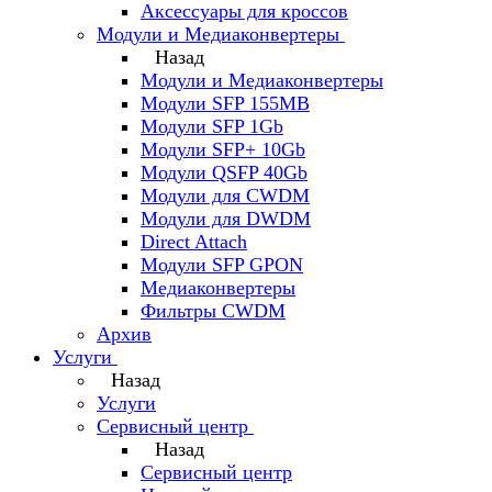
Аксессуары для кроссов
Модули и Медиаконвертеры
Назад
Модули и Медиаконвертеры
Модули SFP 155MB
Модули SFP 1Gb
Модули SFP+ 10Gb
Модули QSFP 40Gb
Модули для CWDM
Модули для DWDM
Direct Attach
Модули SFP GPON
Медиаконвертеры
Фильтры CWDM
Архив
Услуги
Назад
Услуги
Сервисный центр
Назад
Сервисный центр