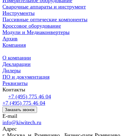
Измерительное оборудование
Сварочные аппараты и инструмент
Инструменты
Пассивные оптические компоненты
Кроссовое оборудование
Модули и Медиаконвертеры
Архив
Компания
О компании
Декларации
Дилеры
ПО и документация
Реквизиты
Контакты
+7 (495) 775 46 04
+7 (495) 775 46 04
Заказать звонок
E-mail
info@kiwitech.ru
Адрес
г. Москва, м. Румянцево, Бизнес-парк Румянцево,