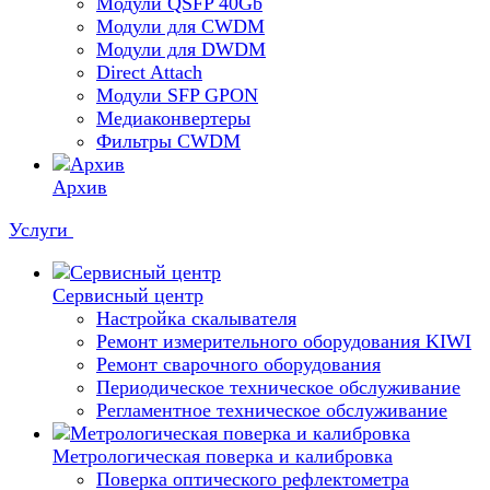
Модули QSFP 40Gb
Модули для CWDM
Модули для DWDM
Direct Attach
Модули SFP GPON
Медиаконвертеры
Фильтры CWDM
Архив
Услуги
Сервисный центр
Настройка скалывателя
Ремонт измерительного оборудования KIWI
Ремонт сварочного оборудования
Периодическое техническое обслуживание
Регламентное техническое обслуживание
Метрологическая поверка и калибровка
Поверка оптического рефлектометра