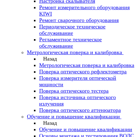
Настройка скалывателя
Ремонт измерительного оборудования
KIWI
Ремонт сварочного оборудования
Периодическое техническое
обслуживание
Регламентное техническое
обслуживание
Метрологическая поверка и калибровка
Назад
Метрологическая поверка и калибровка
Поверка оптического рефлектометра
Поверка измерителя оптической
мощности
Поверка оптического тестера
Поверка источника оптического
излучения
Поверка оптического аттенюатора
Обучение и повышение квалификации
Назад
Обучение и повышение квалификации
Основы монтажа и тестирования ВОЛС