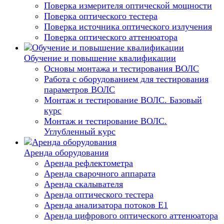
Поверка измерителя оптической мощности
Поверка оптического тестера
Поверка источника оптического излучения
Поверка оптического аттенюатора
Обучение и повышение квалификации
Основы монтажа и тестирования ВОЛС
Работа с оборудованием для тестирования
параметров ВОЛС
Монтаж и тестирование ВОЛС. Базовый
курс
Монтаж и тестирование ВОЛС.
Углубленный курс
Аренда оборудования
Аренда рефлектометра
Аренда сварочного аппарата
Аренда скалывателя
Аренда оптического тестера
Аренда анализатора потоков Е1
Аренда цифрового оптического аттенюатора