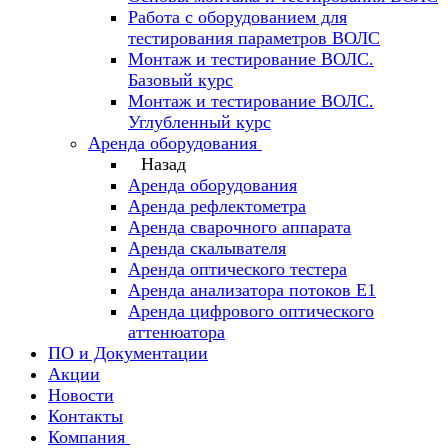
Работа с оборудованием для
тестирования параметров ВОЛС
Монтаж и тестирование ВОЛС.
Базовый курс
Монтаж и тестирование ВОЛС.
Углубленный курс
Аренда оборудования
Назад
Аренда оборудования
Аренда рефлектометра
Аренда сварочного аппарата
Аренда скалывателя
Аренда оптического тестера
Аренда анализатора потоков Е1
Аренда цифрового оптического
аттенюатора
ПО и Документации
Акции
Новости
Контакты
Компания