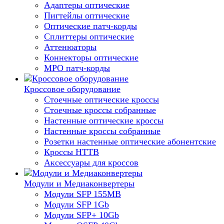
Адаптеры оптические
Пигтейлы оптические
Оптические патч-корды
Сплиттеры оптические
Аттенюаторы
Коннекторы оптические
MPO патч-корды
Кроссовое оборудование
Стоечные оптические кроссы
Стоечные кроссы собранные
Настенные оптические кроссы
Настенные кроссы собранные
Розетки настенные оптические абонентские
Кроссы HTTB
Аксессуары для кроссов
Модули и Медиаконвертеры
Модули SFP 155MB
Модули SFP 1Gb
Модули SFP+ 10Gb