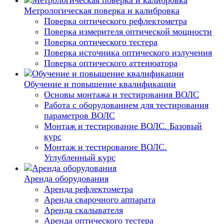
Метрологическая поверка и калибровка
Поверка оптического рефлектометра
Поверка измерителя оптической мощности
Поверка оптического тестера
Поверка источника оптического излучения
Поверка оптического аттенюатора
Обучение и повышение квалификации
Основы монтажа и тестирования ВОЛС
Работа с оборудованием для тестирования
параметров ВОЛС
Монтаж и тестирование ВОЛС. Базовый
курс
Монтаж и тестирование ВОЛС.
Углубленный курс
Аренда оборудования
Аренда рефлектометра
Аренда сварочного аппарата
Аренда скалывателя
Аренда оптического тестера