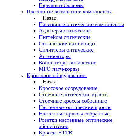
Горелки и баллоны
Пассивные оптические компоненты
Назад
Пассивные оптические компоненты
Адаптеры оптические
Пигтейлы оптические
Оптические патч-корды
Сплиттеры оптические
Аттенюаторы
Коннекторы оптические
MPO патч-корды
Кроссовое оборудование
Назад
Кроссовое оборудование
Стоечные оптические кроссы
Стоечные кроссы собранные
Настенные оптические кроссы
Настенные кроссы собранные
Розетки настенные оптические
абонентские
Кроссы HTTB