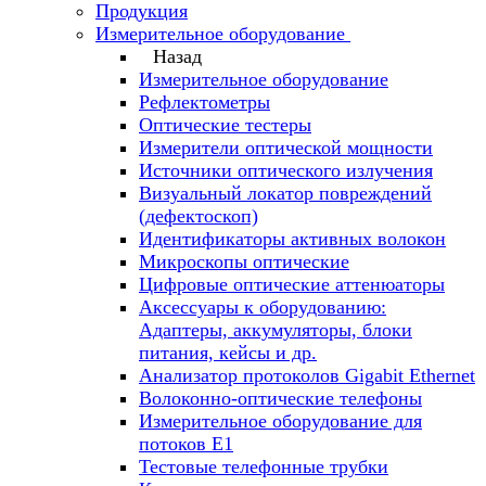
Продукция
Измерительное оборудование
Назад
Измерительное оборудование
Рефлектометры
Оптические тестеры
Измерители оптической мощности
Источники оптического излучения
Визуальный локатор повреждений
(дефектоскоп)
Идентификаторы активных волокон
Микроскопы оптические
Цифровые оптические аттенюаторы
Аксессуары к оборудованию:
Адаптеры, аккумуляторы, блоки
питания, кейсы и др.
Анализатор протоколов Gigabit Ethernet
Волоконно-оптические телефоны
Измерительное оборудование для
потоков Е1
Тестовые телефонные трубки