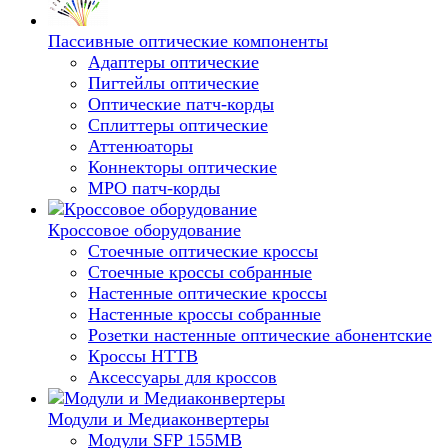
Пассивные оптические компоненты
Адаптеры оптические
Пигтейлы оптические
Оптические патч-корды
Сплиттеры оптические
Аттенюаторы
Коннекторы оптические
MPO патч-корды
Кроссовое оборудование
Стоечные оптические кроссы
Стоечные кроссы собранные
Настенные оптические кроссы
Настенные кроссы собранные
Розетки настенные оптические абонентские
Кроссы HTTB
Аксессуары для кроссов
Модули и Медиаконвертеры
Модули SFP 155MB