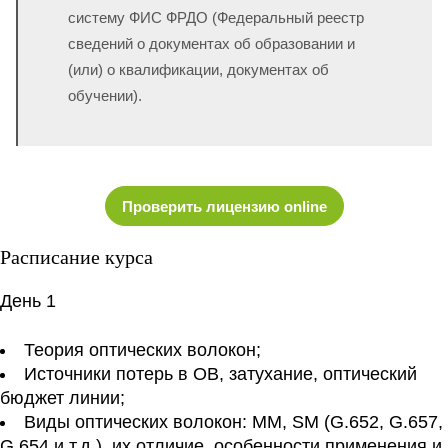
систему
ФИС ФРДО
(Федеральный реестр
сведений о документах об образовании и
(или) о квалификации, документах об
обучении).
Проверить лицензию online
Расписание курса
День 1
Теория оптических волокон;
Источники потерь в ОВ, затухание, оптический
бюджет линии;
Виды оптических волокон: ММ, SM (G.652, G.657,
G.654 и т.д.), их отличие, особенности применения и