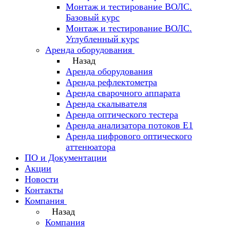
Монтаж и тестирование ВОЛС.
Базовый курс
Монтаж и тестирование ВОЛС.
Углубленный курс
Аренда оборудования
Назад
Аренда оборудования
Аренда рефлектометра
Аренда сварочного аппарата
Аренда скалывателя
Аренда оптического тестера
Аренда анализатора потоков Е1
Аренда цифрового оптического
аттенюатора
ПО и Документации
Акции
Новости
Контакты
Компания
Назад
Компания