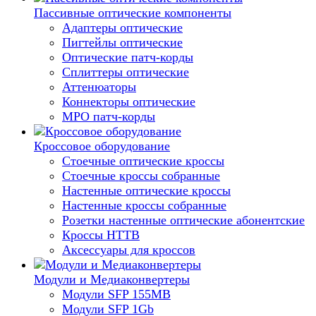
Пассивные оптические компоненты
Адаптеры оптические
Пигтейлы оптические
Оптические патч-корды
Сплиттеры оптические
Аттенюаторы
Коннекторы оптические
MPO патч-корды
Кроссовое оборудование
Стоечные оптические кроссы
Стоечные кроссы собранные
Настенные оптические кроссы
Настенные кроссы собранные
Розетки настенные оптические абонентские
Кроссы HTTB
Аксессуары для кроссов
Модули и Медиаконвертеры
Модули SFP 155MB
Модули SFP 1Gb