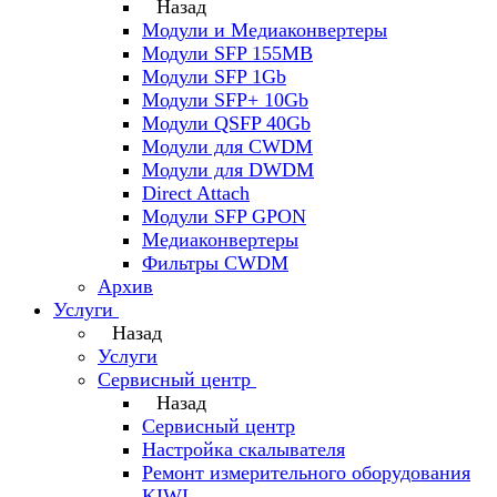
Назад
Модули и Медиаконвертеры
Модули SFP 155MB
Модули SFP 1Gb
Модули SFP+ 10Gb
Модули QSFP 40Gb
Модули для CWDM
Модули для DWDM
Direct Attach
Модули SFP GPON
Медиаконвертеры
Фильтры CWDM
Архив
Услуги
Назад
Услуги
Сервисный центр
Назад
Сервисный центр
Настройка скалывателя
Ремонт измерительного оборудования
KIWI