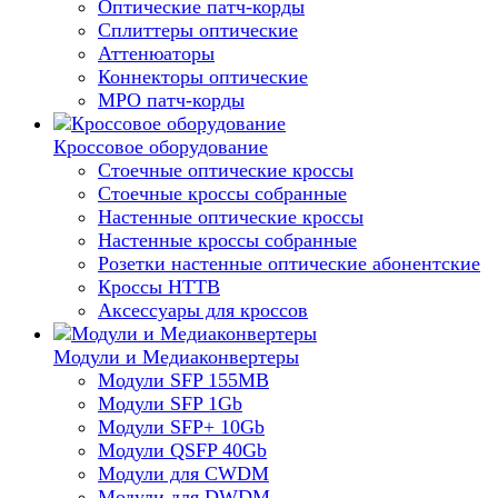
Оптические патч-корды
Сплиттеры оптические
Аттенюаторы
Коннекторы оптические
MPO патч-корды
Кроссовое оборудование
Стоечные оптические кроссы
Стоечные кроссы собранные
Настенные оптические кроссы
Настенные кроссы собранные
Розетки настенные оптические абонентские
Кроссы HTTB
Аксессуары для кроссов
Модули и Медиаконвертеры
Модули SFP 155MB
Модули SFP 1Gb
Модули SFP+ 10Gb
Модули QSFP 40Gb
Модули для CWDM
Модули для DWDM