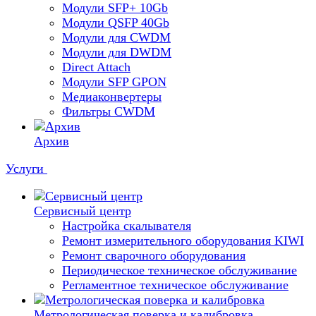
Модули SFP+ 10Gb
Модули QSFP 40Gb
Модули для CWDM
Модули для DWDM
Direct Attach
Модули SFP GPON
Медиаконвертеры
Фильтры CWDM
Архив
Услуги
Сервисный центр
Настройка скалывателя
Ремонт измерительного оборудования KIWI
Ремонт сварочного оборудования
Периодическое техническое обслуживание
Регламентное техническое обслуживание
Метрологическая поверка и калибровка