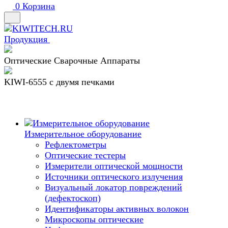
0
Корзина
Продукция
Оптические Сварочные Аппараты
KIWI-6555 c двумя печками
Измерительное оборудование
Рефлектометры
Оптические тестеры
Измерители оптической мощности
Источники оптического излучения
Визуальный локатор повреждений
(дефектоскоп)
Идентификаторы активных волокон
Микроскопы оптические