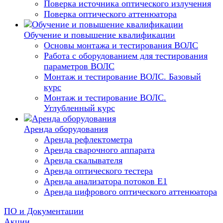
Поверка источника оптического излучения
Поверка оптического аттенюатора
Обучение и повышение квалификации
Основы монтажа и тестирования ВОЛС
Работа с оборудованием для тестирования
параметров ВОЛС
Монтаж и тестирование ВОЛС. Базовый
курс
Монтаж и тестирование ВОЛС.
Углубленный курс
Аренда оборудования
Аренда рефлектометра
Аренда сварочного аппарата
Аренда скалывателя
Аренда оптического тестера
Аренда анализатора потоков Е1
Аренда цифрового оптического аттенюатора
ПО и Документации
Акции