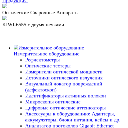
Продукция
Оптические Сварочные Аппараты
KIWI-6555 c двумя печками
Измерительное оборудование
Рефлектометры
Оптические тестеры
Измерители оптической мощности
Источники оптического излучения
Визуальный локатор повреждений
(дефектоскоп)
Идентификаторы активных волокон
Микроскопы оптические
Цифровые оптические аттенюаторы
Аксессуары к оборудованию: Адаптеры,
аккумуляторы, блоки питания, кейсы и др.
Анализатор протоколов Gigabit Ethernet