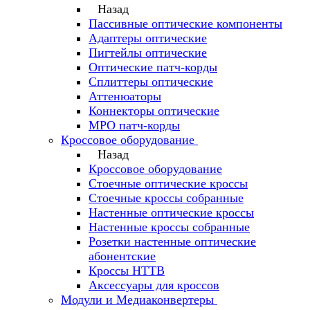
Назад
Пассивные оптические компоненты
Адаптеры оптические
Пигтейлы оптические
Оптические патч-корды
Сплиттеры оптические
Аттенюаторы
Коннекторы оптические
MPO патч-корды
Кроссовое оборудование
Назад
Кроссовое оборудование
Стоечные оптические кроссы
Стоечные кроссы собранные
Настенные оптические кроссы
Настенные кроссы собранные
Розетки настенные оптические
абонентские
Кроссы HTTB
Аксессуары для кроссов
Модули и Медиаконвертеры