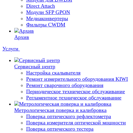
Direct Attach
Модули SFP GPON
Медиаконвертеры
Фильтры CWDM
Архив
Услуги
Сервисный центр
Настройка скалывателя
Ремонт измерительного оборудования KIWI
Ремонт сварочного оборудования
Периодическое техническое обслуживание
Регламентное техническое обслуживание
Метрологическая поверка и калибровка
Поверка оптического рефлектометра
Поверка измерителя оптической мощности
Поверка оптического тестера