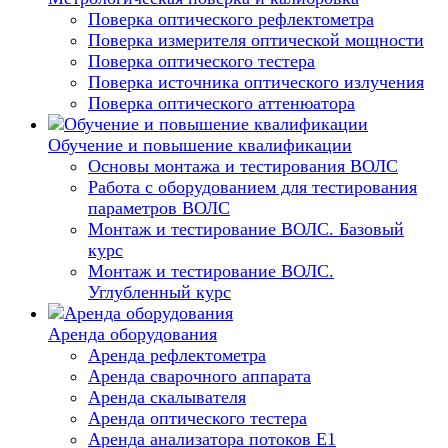
Поверка оптического рефлектометра
Поверка измерителя оптической мощности
Поверка оптического тестера
Поверка источника оптического излучения
Поверка оптического аттенюатора
Обучение и повышение квалификации
Основы монтажа и тестирования ВОЛС
Работа с оборудованием для тестирования
параметров ВОЛС
Монтаж и тестирование ВОЛС. Базовый
курс
Монтаж и тестирование ВОЛС.
Углубленный курс
Аренда оборудования
Аренда рефлектометра
Аренда сварочного аппарата
Аренда скалывателя
Аренда оптического тестера
Аренда анализатора потоков Е1