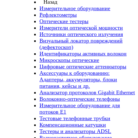
Назад
Измерительное оборудование
Рефлектометры
Оптические тестеры
Измерители оптической мощности
Источники оптического излучения
Визуальный локатор повреждений
(дефектоскоп)
Идентификаторы активных волокон
Микроскопы оптические
Цифровые оптические аттенюаторы
Аксессуары к оборудованию:
Адаптеры, аккумуляторы, блоки
питания, кейсы и др.
Анализатор протоколов Gigabit Ethernet
Волоконно-оптические телефоны
Измерительное оборудование для
потоков Е1
Тестовые телефонные трубки
Компенсационные катушки
Тестеры и анализаторы ADSL
Радиочастотное оборудование