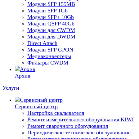
Модули SFP 155MB
Модули SFP 1Gb
Модули SFP+ 10Gb
Модули QSFP 40Gb
Модули для CWDM
Модули для DWDM
Direct Attach
Модули SFP GPON
Медиаконвертеры
Фильтры CWDM
Архив
Услуги
Сервисный центр
Настройка скалывателя
Ремонт измерительного оборудования KIWI
Ремонт сварочного оборудования
Периодическое техническое обслуживание