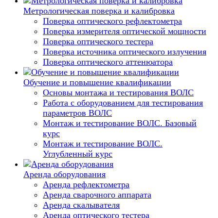
Метрологическая поверка и калибровка
Поверка оптического рефлектометра
Поверка измерителя оптической мощности
Поверка оптического тестера
Поверка источника оптического излучения
Поверка оптического аттенюатора
Обучение и повышение квалификации
Основы монтажа и тестирования ВОЛС
Работа с оборудованием для тестирования
параметров ВОЛС
Монтаж и тестирование ВОЛС. Базовый
курс
Монтаж и тестирование ВОЛС.
Углубленный курс
Аренда оборудования
Аренда рефлектометра
Аренда сварочного аппарата
Аренда скалывателя
Аренда оптического тестера