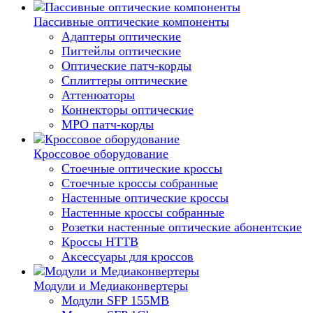
Пассивные оптические компоненты
Адаптеры оптические
Пигтейлы оптические
Оптические патч-корды
Сплиттеры оптические
Аттенюаторы
Коннекторы оптические
MPO патч-корды
Кроссовое оборудование
Стоечные оптические кроссы
Стоечные кроссы собранные
Настенные оптические кроссы
Настенные кроссы собранные
Розетки настенные оптические абонентские
Кроссы HTTB
Аксессуары для кроссов
Модули и Медиаконвертеры
Модули SFP 155MB