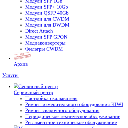
Модули SFP 1Gb
Модули SFP+ 10Gb
Модули QSFP 40Gb
Модули для CWDM
Модули для DWDM
Direct Attach
Модули SFP GPON
Медиаконвертеры
Фильтры CWDM
Архив
Услуги
Сервисный центр
Настройка скалывателя
Ремонт измерительного оборудования KIWI
Ремонт сварочного оборудования
Периодическое техническое обслуживание
Регламентное техническое обслуживание