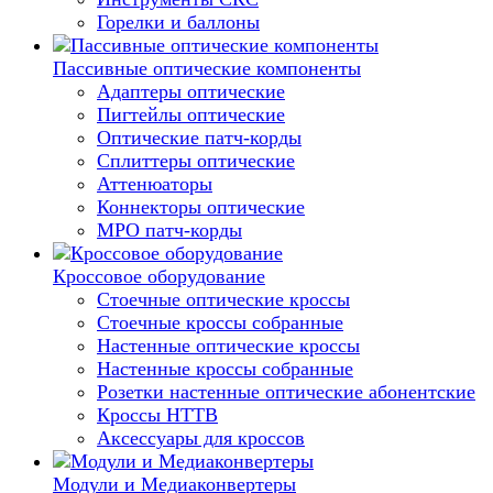
Горелки и баллоны
Пассивные оптические компоненты
Адаптеры оптические
Пигтейлы оптические
Оптические патч-корды
Сплиттеры оптические
Аттенюаторы
Коннекторы оптические
MPO патч-корды
Кроссовое оборудование
Стоечные оптические кроссы
Стоечные кроссы собранные
Настенные оптические кроссы
Настенные кроссы собранные
Розетки настенные оптические абонентские
Кроссы HTTB
Аксессуары для кроссов
Модули и Медиаконвертеры