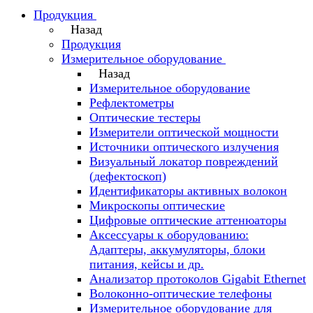
Продукция
Назад
Продукция
Измерительное оборудование
Назад
Измерительное оборудование
Рефлектометры
Оптические тестеры
Измерители оптической мощности
Источники оптического излучения
Визуальный локатор повреждений
(дефектоскоп)
Идентификаторы активных волокон
Микроскопы оптические
Цифровые оптические аттенюаторы
Аксессуары к оборудованию:
Адаптеры, аккумуляторы, блоки
питания, кейсы и др.
Анализатор протоколов Gigabit Ethernet
Волоконно-оптические телефоны
Измерительное оборудование для