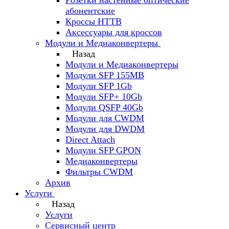
Розетки настенные оптические
абонентские
Кроссы HTTB
Аксессуары для кроссов
Модули и Медиаконвертеры
Назад
Модули и Медиаконвертеры
Модули SFP 155MB
Модули SFP 1Gb
Модули SFP+ 10Gb
Модули QSFP 40Gb
Модули для CWDM
Модули для DWDM
Direct Attach
Модули SFP GPON
Медиаконвертеры
Фильтры CWDM
Архив
Услуги
Назад
Услуги
Сервисный центр