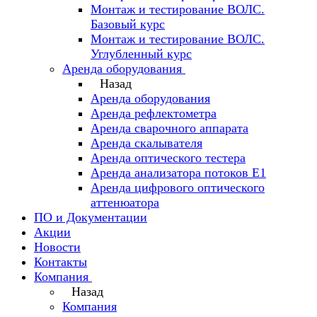
Монтаж и тестирование ВОЛС.
Базовый курс
Монтаж и тестирование ВОЛС.
Углубленный курс
Аренда оборудования
Назад
Аренда оборудования
Аренда рефлектометра
Аренда сварочного аппарата
Аренда скалывателя
Аренда оптического тестера
Аренда анализатора потоков Е1
Аренда цифрового оптического
аттенюатора
ПО и Документации
Акции
Новости
Контакты
Компания
Назад
Компания