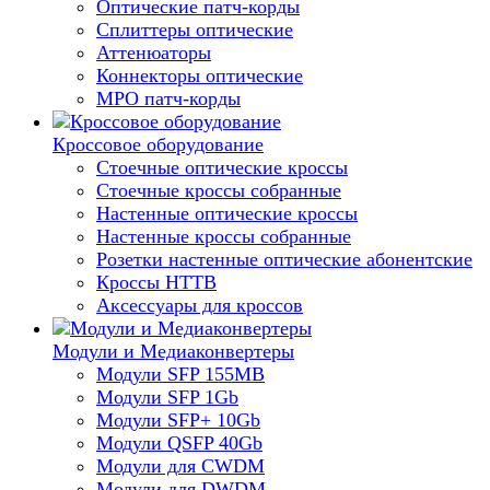
Оптические патч-корды
Сплиттеры оптические
Аттенюаторы
Коннекторы оптические
MPO патч-корды
Кроссовое оборудование
Стоечные оптические кроссы
Стоечные кроссы собранные
Настенные оптические кроссы
Настенные кроссы собранные
Розетки настенные оптические абонентские
Кроссы HTTB
Аксессуары для кроссов
Модули и Медиаконвертеры
Модули SFP 155MB
Модули SFP 1Gb
Модули SFP+ 10Gb
Модули QSFP 40Gb
Модули для CWDM
Модули для DWDM