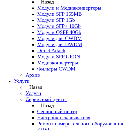
Назад
Модули и Медиаконвертеры
Модули SFP 155MB
Модули SFP 1Gb
Модули SFP+ 10Gb
Модули QSFP 40Gb
Модули для CWDM
Модули для DWDM
Direct Attach
Модули SFP GPON
Медиаконвертеры
Фильтры CWDM
Архив
Услуги
Назад
Услуги
Сервисный центр
Назад
Сервисный центр
Настройка скалывателя
Ремонт измерительного оборудования
KIWI