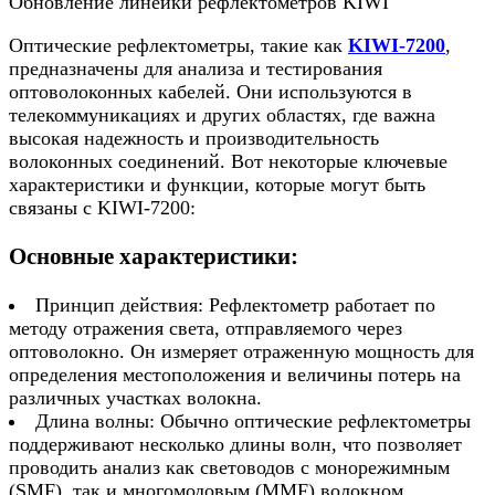
Обновление линейки рефлектометров KIWI
Оптические рефлектометры, такие как
KIWI-7200
,
предназначены для анализа и тестирования
оптоволоконных кабелей. Они используются в
телекоммуникациях и других областях, где важна
высокая надежность и производительность
волоконных соединений. Вот некоторые ключевые
характеристики и функции, которые могут быть
связаны с KIWI-7200:
Основные характеристики:
Принцип действия: Рефлектометр работает по
методу отражения света, отправляемого через
оптоволокно. Он измеряет отраженную мощность для
определения местоположения и величины потерь на
различных участках волокна.
Длина волны: Обычно оптические рефлектометры
поддерживают несколько длины волн, что позволяет
проводить анализ как световодов с монорежимным
(SMF), так и многомодовым (MMF) волокном.