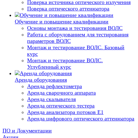
Поверка источника оптического излучения
Поверка оптического аттенюатора
Обучение и повышение квалификации
Основы монтажа и тестирования ВОЛС
Работа с оборудованием для тестирования
параметров ВОЛС
Монтаж и тестирование ВОЛС. Базовый
курс
Монтаж и тестирование ВОЛС.
Углубленный курс
Аренда оборудования
Аренда рефлектометра
Аренда сварочного аппарата
Аренда скалывателя
Аренда оптического тестера
Аренда анализатора потоков Е1
Аренда цифрового оптического аттенюатора
ПО и Документации
Акции