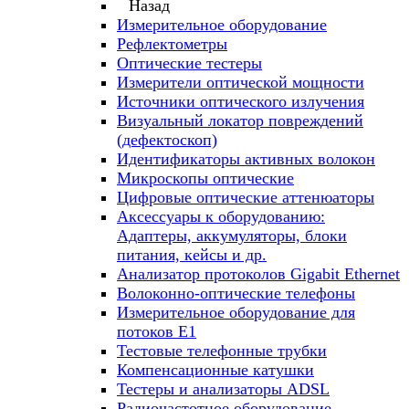
Назад
Измерительное оборудование
Рефлектометры
Оптические тестеры
Измерители оптической мощности
Источники оптического излучения
Визуальный локатор повреждений
(дефектоскоп)
Идентификаторы активных волокон
Микроскопы оптические
Цифровые оптические аттенюаторы
Аксессуары к оборудованию:
Адаптеры, аккумуляторы, блоки
питания, кейсы и др.
Анализатор протоколов Gigabit Ethernet
Волоконно-оптические телефоны
Измерительное оборудование для
потоков Е1
Тестовые телефонные трубки
Компенсационные катушки
Тестеры и анализаторы ADSL
Радиочастотное оборудование