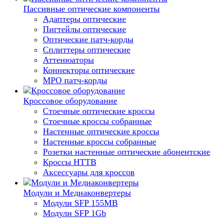
Пассивные оптические компоненты
Адаптеры оптические
Пигтейлы оптические
Оптические патч-корды
Сплиттеры оптические
Аттенюаторы
Коннекторы оптические
MPO патч-корды
Кроссовое оборудование
Стоечные оптические кроссы
Стоечные кроссы собранные
Настенные оптические кроссы
Настенные кроссы собранные
Розетки настенные оптические абонентские
Кроссы HTTB
Аксессуары для кроссов
Модули и Медиаконвертеры
Модули SFP 155MB
Модули SFP 1Gb