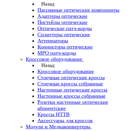
Назад
Пассивные оптические компоненты
Адаптеры оптические
Пигтейлы оптические
Оптические патч-корды
Сплиттеры оптические
Аттенюаторы
Коннекторы оптические
MPO патч-корды
Кроссовое оборудование
Назад
Кроссовое оборудование
Стоечные оптические кроссы
Стоечные кроссы собранные
Настенные оптические кроссы
Настенные кроссы собранные
Розетки настенные оптические
абонентские
Кроссы HTTB
Аксессуары для кроссов
Модули и Медиаконвертеры