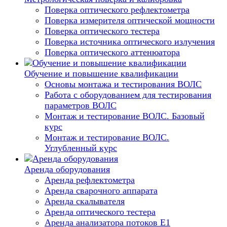
Поверка оптического рефлектометра
Поверка измерителя оптической мощности
Поверка оптического тестера
Поверка источника оптического излучения
Поверка оптического аттенюатора
Обучение и повышение квалификации
Основы монтажа и тестирования ВОЛС
Работа с оборудованием для тестирования
параметров ВОЛС
Монтаж и тестирование ВОЛС. Базовый
курс
Монтаж и тестирование ВОЛС.
Углубленный курс
Аренда оборудования
Аренда рефлектометра
Аренда сварочного аппарата
Аренда скалывателя
Аренда оптического тестера
Аренда анализатора потоков Е1