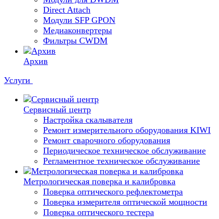
Direct Attach
Модули SFP GPON
Медиаконвертеры
Фильтры CWDM
Архив
Услуги
Сервисный центр
Настройка скалывателя
Ремонт измерительного оборудования KIWI
Ремонт сварочного оборудования
Периодическое техническое обслуживание
Регламентное техническое обслуживание
Метрологическая поверка и калибровка
Поверка оптического рефлектометра
Поверка измерителя оптической мощности
Поверка оптического тестера