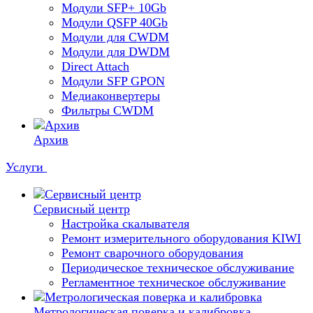
Модули SFP+ 10Gb
Модули QSFP 40Gb
Модули для CWDM
Модули для DWDM
Direct Attach
Модули SFP GPON
Медиаконвертеры
Фильтры CWDM
Архив
Услуги
Сервисный центр
Настройка скалывателя
Ремонт измерительного оборудования KIWI
Ремонт сварочного оборудования
Периодическое техническое обслуживание
Регламентное техническое обслуживание
Метрологическая поверка и калибровка