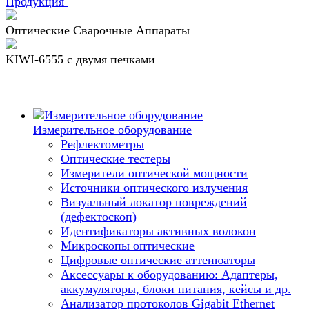
Продукция
Оптические Сварочные Аппараты
KIWI-6555 c двумя печками
Измерительное оборудование
Рефлектометры
Оптические тестеры
Измерители оптической мощности
Источники оптического излучения
Визуальный локатор повреждений
(дефектоскоп)
Идентификаторы активных волокон
Микроскопы оптические
Цифровые оптические аттенюаторы
Аксессуары к оборудованию: Адаптеры,
аккумуляторы, блоки питания, кейсы и др.
Анализатор протоколов Gigabit Ethernet