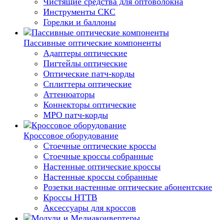
Чистящие средства для оптоволокна
Инструменты СКС
Горелки и баллоны
Пассивные оптические компоненты
Адаптеры оптические
Пигтейлы оптические
Оптические патч-корды
Сплиттеры оптические
Аттенюаторы
Коннекторы оптические
MPO патч-корды
Кроссовое оборудование
Стоечные оптические кроссы
Стоечные кроссы собранные
Настенные оптические кроссы
Настенные кроссы собранные
Розетки настенные оптические абонентские
Кроссы HTTB
Аксессуары для кроссов