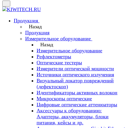
Продукция
Назад
Продукция
Измерительное оборудование
Назад
Измерительное оборудование
Рефлектометры
Оптические тестеры
Измерители оптической мощности
Источники оптического излучения
Визуальный локатор повреждений
(дефектоскоп)
Идентификаторы активных волокон
Микроскопы оптические
Цифровые оптические аттенюаторы
Аксессуары к оборудованию:
Адаптеры, аккумуляторы, блоки
питания, кейсы и др.