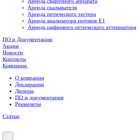
Аренда сварочного аппарата
Аренда скалывателя
Аренда оптического тестера
Аренда анализатора потоков Е1
Аренда цифрового оптического аттенюатора
ПО и Документации
Акции
Новости
Контакты
Компания
О компании
Декларации
Дилеры
ПО и документация
Реквизиты
Статьи