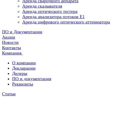
Аренда сварочного аппарата
Аренда скалывателя
Аренда оптического тестера
Аренда анализатора потоков Е1
Аренда цифрового оптического аттенюатора
ПО и Документации
Акции
Новости
Контакты
Компания
О компании
Декларации
Дилеры
ПО и документация
Реквизиты
Статьи