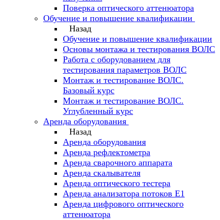
Поверка оптического аттенюатора
Обучение и повышение квалификации
Назад
Обучение и повышение квалификации
Основы монтажа и тестирования ВОЛС
Работа с оборудованием для
тестирования параметров ВОЛС
Монтаж и тестирование ВОЛС.
Базовый курс
Монтаж и тестирование ВОЛС.
Углубленный курс
Аренда оборудования
Назад
Аренда оборудования
Аренда рефлектометра
Аренда сварочного аппарата
Аренда скалывателя
Аренда оптического тестера
Аренда анализатора потоков Е1
Аренда цифрового оптического
аттенюатора