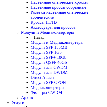
Настенные оптические кроссы
Настенные кроссы собранные
Розетки настенные оптические
абонентские
Кроссы HTTB
Аксессуары для кроссов
Модули и Медиаконвертеры
Назад
Модули и Медиаконвертеры
Модули SFP 155MB
Модули SFP 1Gb
Модули SFP+ 10Gb
Модули QSFP 40Gb
Модули для CWDM
Модули для DWDM
Direct Attach
Модули SFP GPON
Медиаконвертеры
Фильтры CWDM
Архив
Услуги