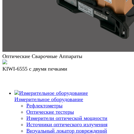
Оптические Сварочные Аппараты
KIWI-6555 c двумя печками
Измерительное оборудование
Рефлектометры
Оптические тестеры
Измерители оптической мощности
Источники оптического излучения
Визуальный локатор повреждений