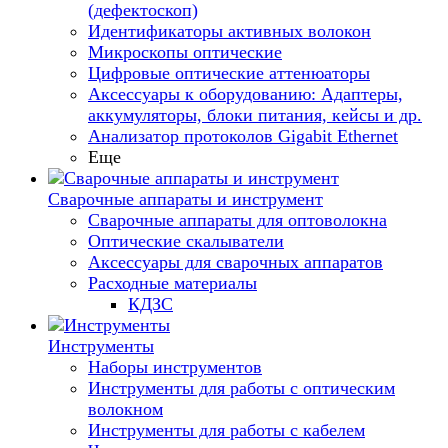
(дефектоскоп)
Идентификаторы активных волокон
Микроскопы оптические
Цифровые оптические аттенюаторы
Аксессуары к оборудованию: Адаптеры,
аккумуляторы, блоки питания, кейсы и др.
Анализатор протоколов Gigabit Ethernet
Еще
Сварочные аппараты и инструмент
Сварочные аппараты для оптоволокна
Оптические скалыватели
Аксессуары для сварочных аппаратов
Расходные материалы
КДЗС
Инструменты
Наборы инструментов
Инструменты для работы с оптическим
волокном
Инструменты для работы с кабелем