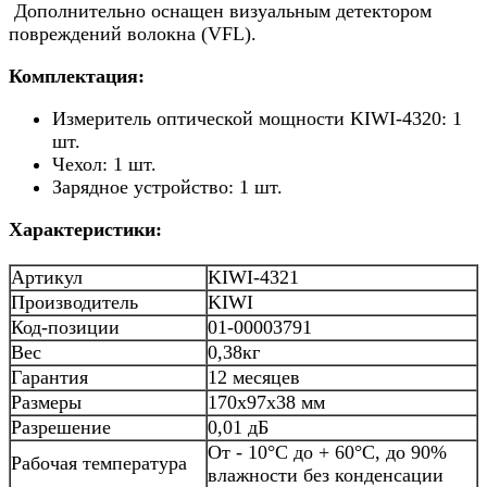
Дополнительно оснащен визуальным детектором
повреждений волокна (VFL).
Комплектация:
Измеритель оптической мощности KIWI-4320: 1
шт.
Чехол: 1 шт.
Зарядное устройство: 1 шт.
Характеристики:
Артикул
KIWI-4321
Производитель
KIWI
Код-позиции
01-00003791
Вес
0,38кг
Гарантия
12 месяцев
Размеры
170х97х38 мм
Разрешение
0,01 дБ
От - 10°C до + 60°C, до 90%
Рабочая температура
влажности без конденсации