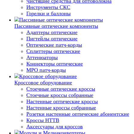
Чистящие средства для оптоволокна
Инструменты СКС
Горелки и баллоны
Пассивные оптические компоненты
Адаптеры оптические
Пигтейлы оптические
Оптические патч-корды
Сплиттеры оптические
Аттенюаторы
Коннекторы оптические
MPO патч-корды
Кроссовое оборудование
Стоечные оптические кроссы
Стоечные кроссы собранные
Настенные оптические кроссы
Настенные кроссы собранные
Розетки настенные оптические абонентские
Кроссы HTTB
Аксессуары для кроссов