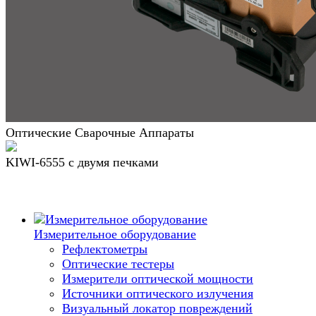
Оптические Сварочные Аппараты
KIWI-6555 c двумя печками
Измерительное оборудование
Рефлектометры
Оптические тестеры
Измерители оптической мощности
Источники оптического излучения
Визуальный локатор повреждений