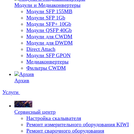
Модули и Медиаконвертеры
Модули SFP 155MB
Модули SFP 1Gb
Модули SFP+ 10Gb
Модули QSFP 40Gb
Модули для CWDM
Модули для DWDM
Direct Attach
Модули SFP GPON
Медиаконвертеры
Фильтры CWDM
Архив
Услуги
Сервисный центр
Настройка скалывателя
Ремонт измерительного оборудования KIWI
Ремонт сварочного оборудования