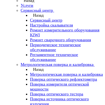
Назад
Услуги
Сервисный центр
Назад
Сервисный центр
Настройка скалывателя
Ремонт измерительного оборудования
KIWI
Ремонт сварочного оборудования
Периодическое техническое
обслуживание
Регламентное техническое
обслуживание
Метрологическая поверка и калибровка
Назад
Метрологическая поверка и калибровка
Поверка оптического рефлектометра
Поверка измерителя оптической
мощности
Поверка оптического тестера
Поверка источника оптического
излучения