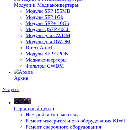
Модули и Медиаконвертеры
Модули SFP 155MB
Модули SFP 1Gb
Модули SFP+ 10Gb
Модули QSFP 40Gb
Модули для CWDM
Модули для DWDM
Direct Attach
Модули SFP GPON
Медиаконвертеры
Фильтры CWDM
Архив
Услуги
Сервисный центр
Настройка скалывателя
Ремонт измерительного оборудования KIWI
Ремонт сварочного оборудования