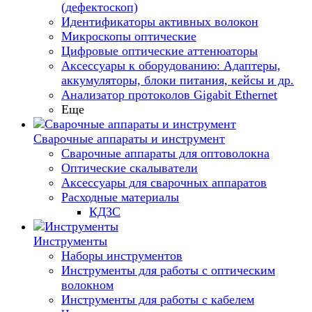
(дефектоскоп)
Идентификаторы активных волокон
Микроскопы оптические
Цифровые оптические аттенюаторы
Аксессуары к оборудованию: Адаптеры,
аккумуляторы, блоки питания, кейсы и др.
Анализатор протоколов Gigabit Ethernet
Еще
Сварочные аппараты и инструмент
Сварочные аппараты для оптоволокна
Оптические скалыватели
Аксессуары для сварочных аппаратов
Расходные материалы
КДЗС
Инструменты
Наборы инструментов
Инструменты для работы с оптическим
волокном
Инструменты для работы с кабелем