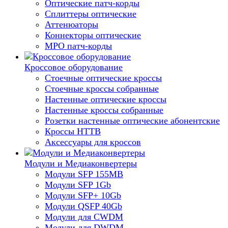
Оптические патч-корды
Сплиттеры оптические
Аттенюаторы
Коннекторы оптические
MPO патч-корды
Кроссовое оборудование
Стоечные оптические кроссы
Стоечные кроссы собранные
Настенные оптические кроссы
Настенные кроссы собранные
Розетки настенные оптические абонентские
Кроссы HTTB
Аксессуары для кроссов
Модули и Медиаконвертеры
Модули SFP 155MB
Модули SFP 1Gb
Модули SFP+ 10Gb
Модули QSFP 40Gb
Модули для CWDM
Модули для DWDM