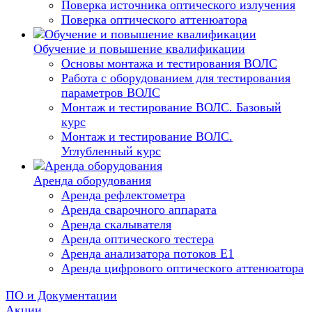
Поверка источника оптического излучения
Поверка оптического аттенюатора
Обучение и повышение квалификации
Основы монтажа и тестирования ВОЛС
Работа с оборудованием для тестирования
параметров ВОЛС
Монтаж и тестирование ВОЛС. Базовый
курс
Монтаж и тестирование ВОЛС.
Углубленный курс
Аренда оборудования
Аренда рефлектометра
Аренда сварочного аппарата
Аренда скалывателя
Аренда оптического тестера
Аренда анализатора потоков Е1
Аренда цифрового оптического аттенюатора
ПО и Документации
Акции