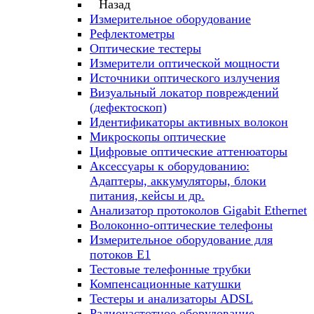
Назад
Измерительное оборудование
Рефлектометры
Оптические тестеры
Измерители оптической мощности
Источники оптического излучения
Визуальный локатор повреждений
(дефектоскоп)
Идентификаторы активных волокон
Микроскопы оптические
Цифровые оптические аттенюаторы
Аксессуары к оборудованию:
Адаптеры, аккумуляторы, блоки
питания, кейсы и др.
Анализатор протоколов Gigabit Ethernet
Волоконно-оптические телефоны
Измерительное оборудование для
потоков Е1
Тестовые телефонные трубки
Компенсационные катушки
Тестеры и анализаторы ADSL
Радиочастотное оборудование