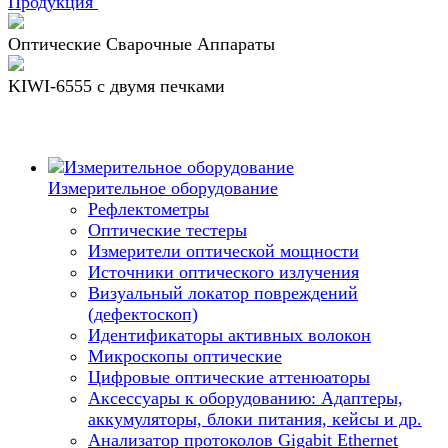
Продукция
Оптические Сварочные Аппараты
KIWI-6555 c двумя печками
Измерительное оборудование
Рефлектометры
Оптические тестеры
Измерители оптической мощности
Источники оптического излучения
Визуальный локатор повреждений
(дефектоскоп)
Идентификаторы активных волокон
Микроскопы оптические
Цифровые оптические аттенюаторы
Аксессуары к оборудованию: Адаптеры,
аккумуляторы, блоки питания, кейсы и др.
Анализатор протоколов Gigabit Ethernet