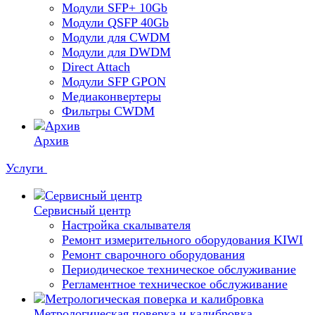
Модули SFP+ 10Gb
Модули QSFP 40Gb
Модули для CWDM
Модули для DWDM
Direct Attach
Модули SFP GPON
Медиаконвертеры
Фильтры CWDM
Архив
Услуги
Сервисный центр
Настройка скалывателя
Ремонт измерительного оборудования KIWI
Ремонт сварочного оборудования
Периодическое техническое обслуживание
Регламентное техническое обслуживание
Метрологическая поверка и калибровка