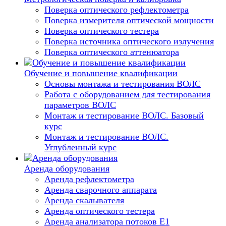
Поверка оптического рефлектометра
Поверка измерителя оптической мощности
Поверка оптического тестера
Поверка источника оптического излучения
Поверка оптического аттенюатора
Обучение и повышение квалификации
Основы монтажа и тестирования ВОЛС
Работа с оборудованием для тестирования
параметров ВОЛС
Монтаж и тестирование ВОЛС. Базовый
курс
Монтаж и тестирование ВОЛС.
Углубленный курс
Аренда оборудования
Аренда рефлектометра
Аренда сварочного аппарата
Аренда скалывателя
Аренда оптического тестера
Аренда анализатора потоков Е1