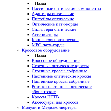
Назад
Пассивные оптические компоненты
Адаптеры оптические
Пигтейлы оптические
Оптические патч-корды
Сплиттеры оптические
Аттенюаторы
Коннекторы оптические
MPO патч-корды
Кроссовое оборудование
Назад
Кроссовое оборудование
Стоечные оптические кроссы
Стоечные кроссы собранные
Настенные оптические кроссы
Настенные кроссы собранные
Розетки настенные оптические
абонентские
Кроссы HTTB
Аксессуары для кроссов
Модули и Медиаконвертеры