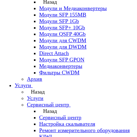
Назад
Модули и Медиаконвертеры
Модули SFP 155MB
Модули SFP 1Gb
Модули SFP+ 10Gb
Модули QSFP 40Gb
Модули для CWDM
Модули для DWDM
Direct Attach
Модули SFP GPON
Медиаконвертеры
Фильтры CWDM
Архив
Услуги
Назад
Услуги
Сервисный центр
Назад
Сервисный центр
Настройка скалывателя
Ремонт измерительного оборудования
KIWI