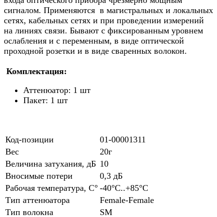
входа оптического прибора чрезмерно мощным
сигналом. Применяются в магистральных и локальных
сетях, кабельных сетях и при проведении измерений
на линиях связи. Бывают с фиксированным уровнем
ослабления и с переменным, в виде оптической
проходной розетки и в виде сваренных волокон.
Комплектация:
Аттенюатор: 1 шт
Пакет: 1 шт
Код-позиции
01-00001311
Вес
20г
Величина затухания, дБ
10
Вносимые потери
0,3 дБ
Рабочая температура, С°
-40°С..+85°С
Тип аттенюатора
Female-Female
Тип волокна
SM