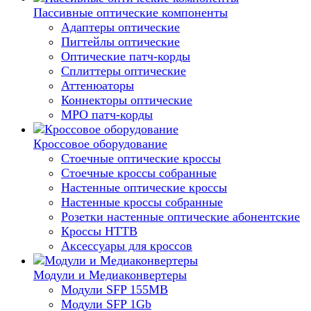
Пассивные оптические компоненты
Адаптеры оптические
Пигтейлы оптические
Оптические патч-корды
Сплиттеры оптические
Аттенюаторы
Коннекторы оптические
MPO патч-корды
Кроссовое оборудование
Стоечные оптические кроссы
Стоечные кроссы собранные
Настенные оптические кроссы
Настенные кроссы собранные
Розетки настенные оптические абонентские
Кроссы HTTB
Аксессуары для кроссов
Модули и Медиаконвертеры
Модули SFP 155MB
Модули SFP 1Gb