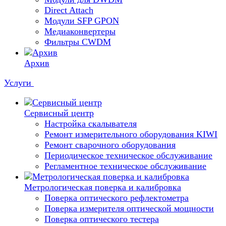
Direct Attach
Модули SFP GPON
Медиаконвертеры
Фильтры CWDM
Архив
Услуги
Сервисный центр
Настройка скалывателя
Ремонт измерительного оборудования KIWI
Ремонт сварочного оборудования
Периодическое техническое обслуживание
Регламентное техническое обслуживание
Метрологическая поверка и калибровка
Поверка оптического рефлектометра
Поверка измерителя оптической мощности
Поверка оптического тестера