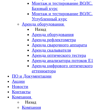
Монтаж и тестирование ВОЛС.
Базовый курс
Монтаж и тестирование ВОЛС.
Углубленный курс
Аренда оборудования
Назад
Аренда оборудования
Аренда рефлектометра
Аренда сварочного аппарата
Аренда скалывателя
Аренда оптического тестера
Аренда анализатора потоков Е1
Аренда цифрового оптического
аттенюатора
ПО и Документации
Акции
Новости
Контакты
Компания
Назад
Компания